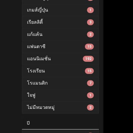
เกมส์ญี่ปุ่น
1
เรียลลิตี้
3
แก้แค้น
2
แฟนตาซี
15
แอนนิเมชั่น
192
โรงเรียน
15
โรแมนติก
7
ใจฟู
1
ไม่มีหมวดหมู่
2
ปี