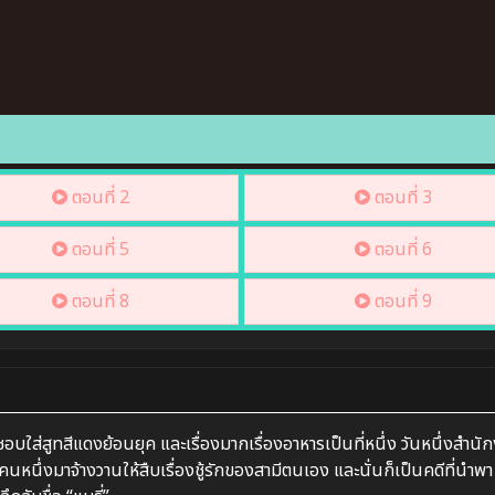
ตอนที่ 2
ตอนที่ 3
ตอนที่ 5
ตอนที่ 6
ตอนที่ 8
ตอนที่ 9
ชอบใส่สูทสีแดงย้อนยุค และเรื่องมากเรื่องอาหารเป็นที่หนึ่ง วันหนึ่งสำนั
ิงคนหนึ่งมาจ้างวานให้สืบเรื่องชู้รักของสามีตนเอง และนั่นก็เป็นคดีที่นำพา