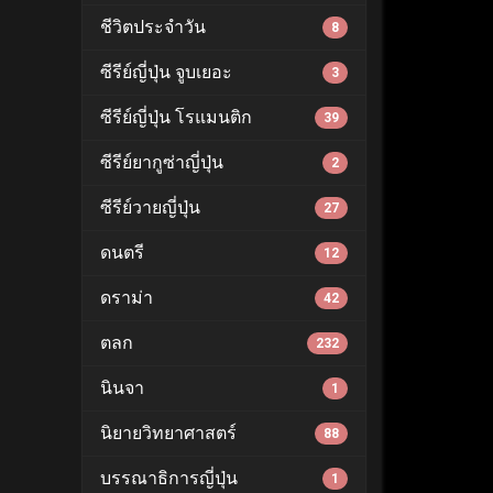
ชีวิตประจำวัน
8
ซีรีย์ญี่ปุ่น จูบเยอะ
3
ซีรีย์ญี่ปุ่น โรแมนติก
39
ซีรีย์ยากูซ่าญี่ปุ่น
2
ซีรีย์วายญี่ปุ่น
27
ดนตรี
12
ดราม่า
42
ตลก
232
นินจา
1
นิยายวิทยาศาสตร์
88
บรรณาธิการญี่ปุ่น
1