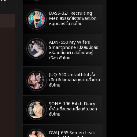
DASS-321 Recruiting
Men สวรรค์ส่งซิกพลิกชีวิต
หนุ่มเวอร์จิ้น ซับไทย
ADN-550 My Wife's
Smartphone เปลี่ยนมือถือ
หรือเปลี่ยนผัว ซับไทยพอรู้
เรื่อง ซับไทย
JUQ-540 Unfaithful ส่ง
เมียให้ปลุกเล่นสนุกสามชั่วยาม
ซับไทย
SONE-196 Bitch Diary
น้ำล้นเขื่อนชอบเถื่อนก็ไม่บอก
ซับไทย
DVAJ-655 Semen Leak