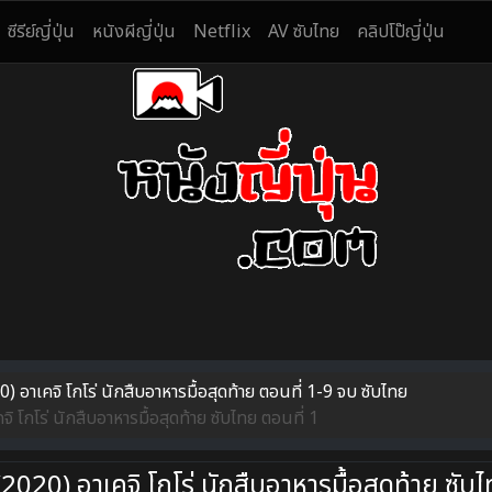
ซีรีย์ญี่ปุ่น
หนังผีญี่ปุ่น
Netflix
AV ซับไทย
คลิปโป๊ญี่ปุ่น
าเคจิ โกโร่ นักสืบอาหารมื้อสุดท้าย ตอนที่ 1-9 จบ ซับไทย
กโร่ นักสืบอาหารมื้อสุดท้าย ซับไทย ตอนที่ 1
20) อาเคจิ โกโร่ นักสืบอาหารมื้อสุดท้าย ซับ