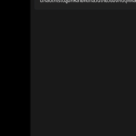
นักสืบโกโร่ไปสู่อีกหลายคดีที่ล้วนเกี่ยวข้องกับบุคคลล