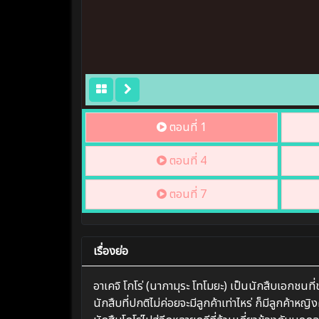
ตอนที่ 1
ตอนที่ 4
ตอนที่ 7
เรื่องย่อ
อาเคจิ โกโร่ (นากามุระ โทโมยะ) เป็นนักสืบเอกชนที่
นักสืบที่ปกติไม่ค่อยจะมีลูกค้าเท่าไหร่ ก็มีลูกค้าหญ