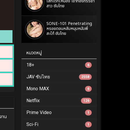
เสกเด็กให้น้อง เข้าท้องภรรยา
สาว ซับไทย
SONE-101 Penetrating
หรอยตอนหลับหนุบหนับพี่
สะใภ้ ซับไทย
หมวดหมู่
18+
6
JAV ซับไทย
2558
Mono MAX
6
Netflix
126
Prime Video
1
กงาน
Sci-Fi
1