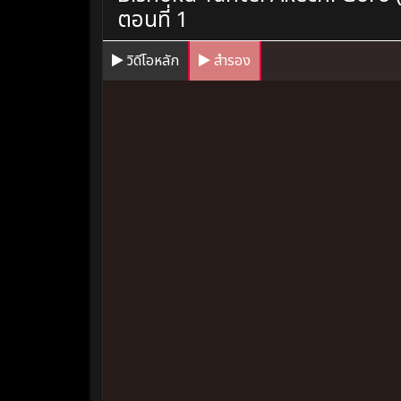
ตอนที่ 1
วิดีโอหลัก
สำรอง