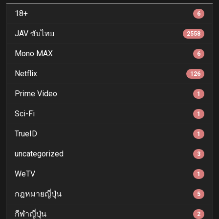
18+
6
JAV ซับไทย
2558
Mono MAX
6
Netflix
126
Prime Video
1
Sci-Fi
1
TrueID
1
uncategorized
3
WeTV
1
กฎหมายญี่ปุ่น
5
กีฬาญี่ปุ่น
2