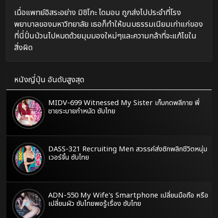
เมื่อแพทย์อิสระอย่าง มิชิโกะ ไดมอน ถูกส่งไปประจำที่โรง
พยาบาลของมหาวิทยาลัย เธอก็ทำให้ขนบธรรมเนียมเก่าแก่ของ
ที่นี่ปั่นป่วนไปหมดด้วยมุมมองใหม่ๆและความกล้าที่จะแก้ไขใน
สิ่งผิด
หนังญี่ปุ่น อันดับสูงสุด
MIDV-699 Witnessed My Sister เก็บกดพลีกาย พี่
ชายระบายกำหนัด ซับไทย
DASS-321 Recruiting Men สวรรค์ส่งซิกพลิกชีวิตหนุ่ม
เวอร์จิ้น ซับไทย
ADN-550 My Wife's Smartphone เปลี่ยนมือถือ หรือ
เปลี่ยนผัว ซับไทยพอรู้เรื่อง ซับไทย