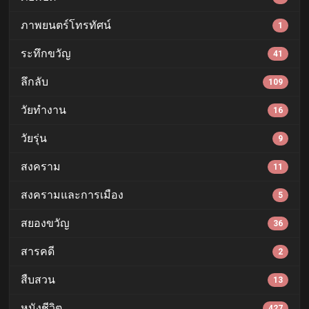
ภาพยนตร์โทรทัศน์
1
ระทึกขวัญ
41
ลึกลับ
109
วัยทำงาน
16
วัยรุ่น
9
สงคราม
11
สงครามและการเมือง
5
สยองขวัญ
36
สารคดี
2
สืบสวน
13
หนังชีวิต
427