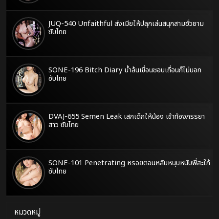
JUQ-540 Unfaithful ส่งเมียให้ปลุกเล่นสนุกสามชั่วยาม
ซับไทย
SONE-196 Bitch Diary น้ำล้นเขื่อนชอบเถื่อนก็ไม่บอก
ซับไทย
DVAJ-655 Semen Leak เสกเด็กให้น้อง เข้าท้องภรรยา
สาว ซับไทย
SONE-101 Penetrating หรอยตอนหลับหนุบหนับพี่สะใภ้
ซับไทย
หมวดหมู่