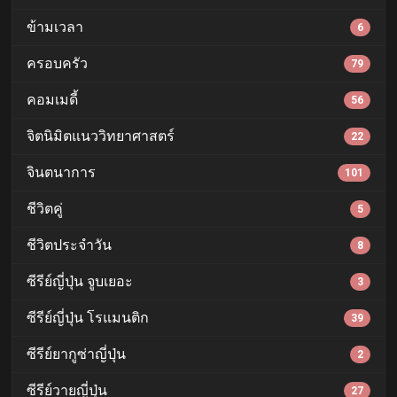
ข้ามเวลา
6
ครอบครัว
79
คอมเมดี้
56
จิตนิมิตแนววิทยาศาสตร์
22
จินตนาการ
101
ชีวิตคู่
5
ชีวิตประจำวัน
8
ซีรีย์ญี่ปุ่น จูบเยอะ
3
ซีรีย์ญี่ปุ่น โรแมนติก
39
ซีรีย์ยากูซ่าญี่ปุ่น
2
ซีรีย์วายญี่ปุ่น
27