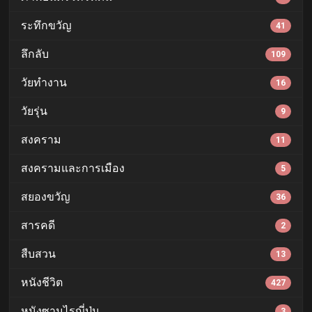
ระทึกขวัญ
41
ลึกลับ
109
วัยทำงาน
16
วัยรุ่น
9
สงคราม
11
สงครามและการเมือง
5
สยองขวัญ
36
สารคดี
2
สืบสวน
13
หนังชีวิต
427
หนังซามูไรญี่ปุ่น
3