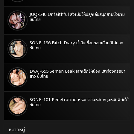
JUQ-540 Unfaithful ส่งเมียให้ปลุกเล่นสนุกสามชั่วยาม
ซับไทย
SONE-196 Bitch Diary น้ำล้นเขื่อนชอบเถื่อนก็ไม่บอก
ซับไทย
DVAJ-655 Semen Leak เสกเด็กให้น้อง เข้าท้องภรรยา
สาว ซับไทย
SONE-101 Penetrating หรอยตอนหลับหนุบหนับพี่สะใภ้
ซับไทย
หมวดหมู่