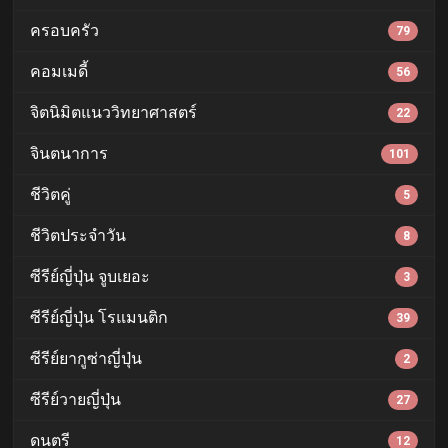
ครอบครัว
79
คอมเมดี้
56
จิตนิมิตแนววิทยาศาสตร์
22
จินตนาการ
101
ชีวิตคู่
5
ชีวิตประจำวัน
8
ซีรีย์ญี่ปุ่น จูบเยอะ
3
ซีรีย์ญี่ปุ่น โรแมนติก
39
ซีรีย์ยากูซ่าญี่ปุ่น
2
ซีรีย์วายญี่ปุ่น
27
ดนตรี
12