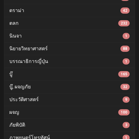
ดราม่า
42
ตลก
232
นินจา
1
นิยายวิทยาศาสตร์
88
บรรณาธิการญี่ปุ่น
1
บู๊
165
บู๊, ผจญภัย
32
ประวัติศาสตร์
9
ผจญ
100
ภัยพิบัติ
3
ภาพยนตร์โทรทัศน์
1