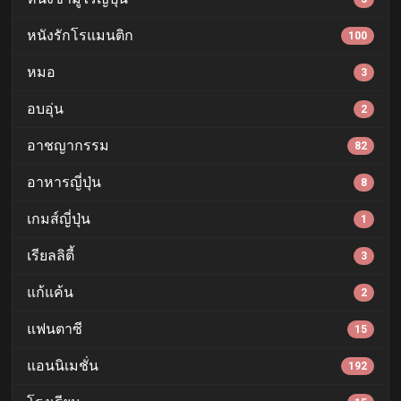
หนังรักโรแมนติก
100
หมอ
3
อบอุ่น
2
อาชญากรรม
82
อาหารญี่ปุ่น
8
เกมส์ญี่ปุ่น
1
เรียลลิตี้
3
แก้แค้น
2
แฟนตาซี
15
แอนนิเมชั่น
192