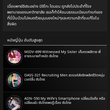
เมื่อแพทย์อิสระอย่าง มิชิโกะ ไดมอน ถูกส่งไปประจำที่โรง
พยาบาลของมหาวิทยาลัย เธอก็ทำให้ขนบธรรมเนียมเก่าแก่ของ
ที่นี่ปั่นป่วนไปหมดด้วยมุมมองใหม่ๆและความกล้าที่จะแก้ไขใน
สิ่งผิด
หนังญี่ปุ่น อันดับสูงสุด
MIDV-699 Witnessed My Sister เก็บกดพลีกาย พี่
ชายระบายกำหนัด ซับไทย
DASS-321 Recruiting Men สวรรค์ส่งซิกพลิกชีวิตหนุ่ม
เวอร์จิ้น ซับไทย
ADN-550 My Wife's Smartphone เปลี่ยนมือถือ หรือ
เปลี่ยนผัว ซับไทยพอรู้เรื่อง ซับไทย