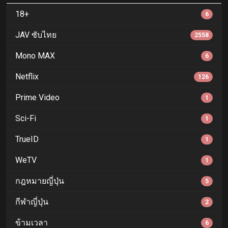
18+
6
JAV ซับไทย
2558
Mono MAX
6
Netflix
126
Prime Video
1
Sci-Fi
1
TrueID
1
WeTV
1
กฎหมายญี่ปุ่น
5
กีฬาญี่ปุ่น
2
ข้ามเวลา
6