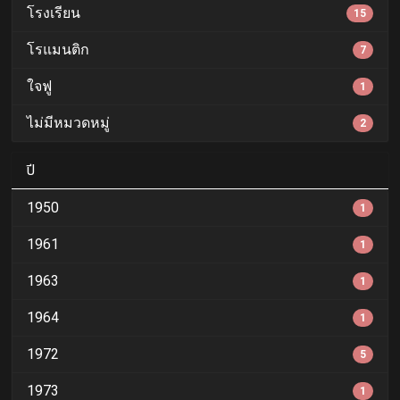
โรงเรียน
15
โรแมนติก
7
ใจฟู
1
ไม่มีหมวดหมู่
2
ปี
1950
1
1961
1
1963
1
1964
1
1972
5
1973
1