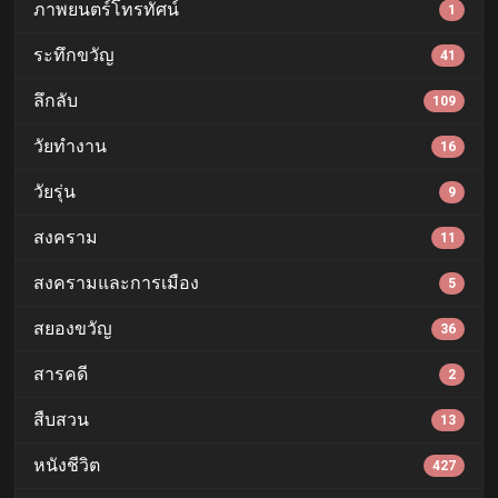
ภาพยนตร์โทรทัศน์
1
ระทึกขวัญ
41
ลึกลับ
109
วัยทำงาน
16
วัยรุ่น
9
สงคราม
11
สงครามและการเมือง
5
สยองขวัญ
36
สารคดี
2
สืบสวน
13
หนังชีวิต
427