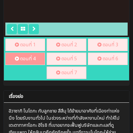
ตอนที่ 1
ตอนที่ 2
ตอนที่ 3
ตอนที่ 4
ตอนที่ 5
ตอนที่ 6
ตอนที่ 7
เรื่องย่อ
อิวาซากิ โนโดกะ กับลูกชาย สึสึมุ ได้ย้ายมาอาศัยที่เมืองท่าแห่ง
นึง โดยรับงานทั่วไป ในช่วงระหว่างที่กำลังหางานใหม่ ทำให้ไป
เตะตาทาคาโอกะ ฮิโรชิ ที่เขาอยากจะฟื้นฟูบริษัทและทะเลที่ดู
เงียบเหงา ให้กลับมาคึกคักอีกครั้ง เขาจึงวานโนโดกะให้ช่วย