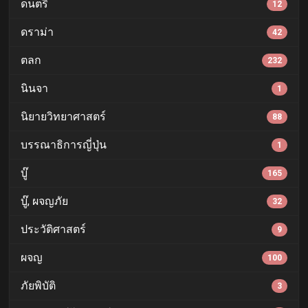
ดนตรี
12
ดราม่า
42
ตลก
232
นินจา
1
นิยายวิทยาศาสตร์
88
บรรณาธิการญี่ปุ่น
1
บู๊
165
บู๊, ผจญภัย
32
ประวัติศาสตร์
9
ผจญ
100
ภัยพิบัติ
3