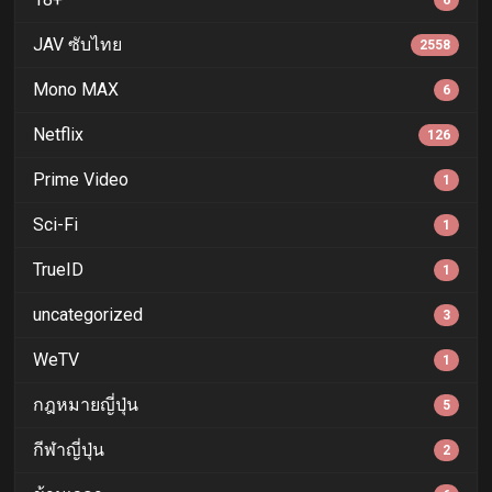
6
JAV ซับไทย
2558
Mono MAX
6
Netflix
126
Prime Video
1
Sci-Fi
1
TrueID
1
uncategorized
3
WeTV
1
กฎหมายญี่ปุ่น
5
กีฬาญี่ปุ่น
2