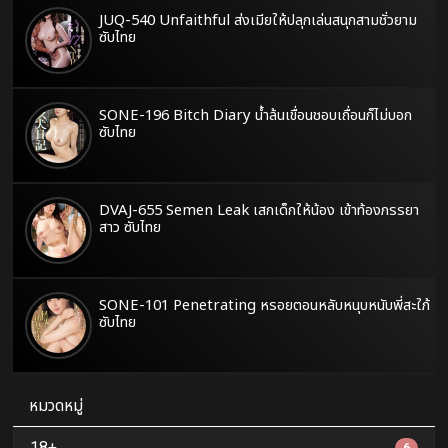
JUQ-540 Unfaithful ส่งเมียให้ปลุกเล่นสนุกสามชั่วยาม
ซับไทย
SONE-196 Bitch Diary น้ำล้นเขื่อนชอบเถื่อนก็ไม่บอก
ซับไทย
DVAJ-655 Semen Leak เสกเด็กให้น้อง เข้าท้องภรรยา
สาว ซับไทย
SONE-101 Penetrating หรอยตอนหลับหนุบหนับพี่สะใภ้
ซับไทย
หมวดหมู่
18+