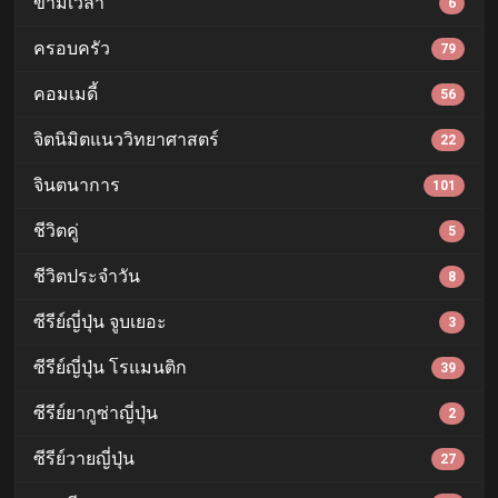
ข้ามเวลา
6
ครอบครัว
79
คอมเมดี้
56
จิตนิมิตแนววิทยาศาสตร์
22
จินตนาการ
101
ชีวิตคู่
5
ชีวิตประจำวัน
8
ซีรีย์ญี่ปุ่น จูบเยอะ
3
ซีรีย์ญี่ปุ่น โรแมนติก
39
ซีรีย์ยากูซ่าญี่ปุ่น
2
ซีรีย์วายญี่ปุ่น
27