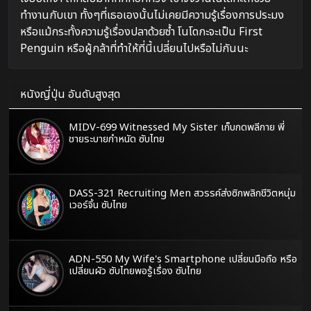
ทำงานกับเขา ทั้งๆที่เธอเองนั้นไม่เคยมีความรู้เรื่องการประมง
หรือแม้กระทั้งความรู้เรื่องปลาด้วยซ้ำ โนโดกะจะเป็น First
Penguin หรือผู้กล้าที่ทำให้ที่นี้เปลี่ยนไปหรือไม่กันนะ
หนังญี่ปุ่น อันดับสูงสุด
MIDV-699 Witnessed My Sister เก็บกดพลีกาย พี่
ชายระบายกำหนัด ซับไทย
DASS-321 Recruiting Men สวรรค์ส่งซิกพลิกชีวิตหนุ่ม
เวอร์จิ้น ซับไทย
ADN-550 My Wife's Smartphone เปลี่ยนมือถือ หรือ
เปลี่ยนผัว ซับไทยพอรู้เรื่อง ซับไทย