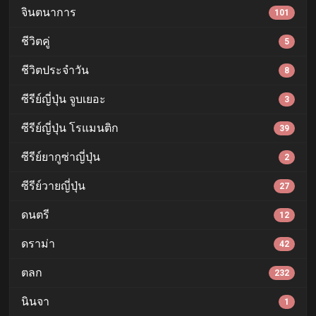
จินตนาการ
101
ชีวิตคู่
5
ชีวิตประจำวัน
8
ซีรีย์ญี่ปุ่น จูบเยอะ
3
ซีรีย์ญี่ปุ่น โรแมนติก
39
ซีรีย์ยากูซ่าญี่ปุ่น
2
ซีรีย์วายญี่ปุ่น
27
ดนตรี
12
ดราม่า
42
ตลก
232
นินจา
1