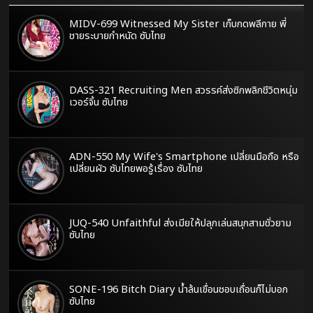
MIDV-699 Witnessed My Sister เก็บกดพลีกาย พี่
ชายระบายกำหนัด ซับไทย
DASS-321 Recruiting Men สวรรค์ส่งซิกพลิกชีวิตหนุ่ม
เวอร์จิ้น ซับไทย
ADN-550 My Wife's Smartphone เปลี่ยนมือถือ หรือ
เปลี่ยนผัว ซับไทยพอรู้เรื่อง ซับไทย
JUQ-540 Unfaithful ส่งเมียให้ปลุกเล่นสนุกสามชั่วยาม
ซับไทย
SONE-196 Bitch Diary น้ำล้นเขื่อนชอบเถื่อนก็ไม่บอก
ซับไทย