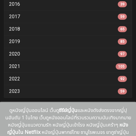
2016
39
2017
59
2018
65
2019
85
2020
97
2021
105
2022
92
2023
59
ดูหนังญี่ปุ่นออนไลน์ เว็บดู
ซีรีย์ญี่ปุ่น
และหนังดังส่งตรงจากญี่ปุ
นอันดับ 1 ในไทย เว็บดูหนังออนไลน์ที่รวบรวมความบันเทิงมากมาย
หนังญี่ปุ่นแนวความรัก หนังญี่ปุ่นเข้าโรง หนังญี่ปุ่นเศร้าๆ
หนัง
ญี่ปุ่นใน Netflix
หนังญี่ปุ่นพากย์ไทย ซามูไรพเนจร ยากูซ่าญี่ปุ่น