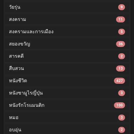
วัยรุ่น
9
สงคราม
11
สงครามและการเมือง
5
สยองขวัญ
36
สารคดี
2
สืบสวน
13
หนังชีวิต
427
หนังซามูไรญี่ปุ่น
3
หนังรักโรแมนติก
100
หมอ
3
อบอุ่น
2