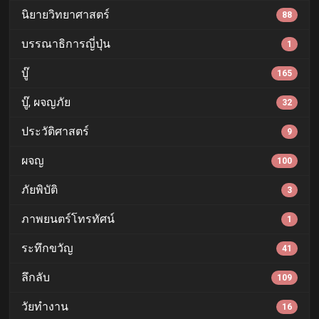
นิยายวิทยาศาสตร์
88
บรรณาธิการญี่ปุ่น
1
บู๊
165
บู๊, ผจญภัย
32
ประวัติศาสตร์
9
ผจญ
100
ภัยพิบัติ
3
ภาพยนตร์โทรทัศน์
1
ระทึกขวัญ
41
ลึกลับ
109
วัยทำงาน
16