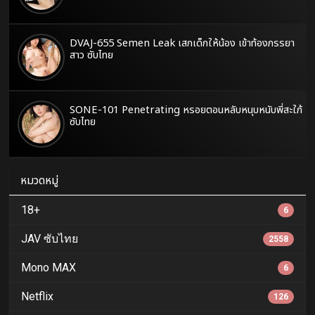
DVAJ-655 Semen Leak เสกเด็กให้น้อง เข้าท้องภรรยา
สาว ซับไทย
SONE-101 Penetrating หรอยตอนหลับหนุบหนับพี่สะใภ้
ซับไทย
หมวดหมู่
18+
6
JAV ซับไทย
2558
Mono MAX
6
Netflix
126