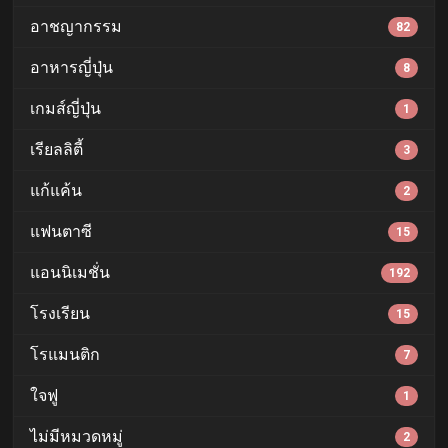
อาชญากรรม
82
อาหารญี่ปุ่น
8
เกมส์ญี่ปุ่น
1
เรียลลิตี้
3
แก้แค้น
2
แฟนตาซี
15
แอนนิเมชั่น
192
โรงเรียน
15
โรแมนติก
7
ใจฟู
1
ไม่มีหมวดหมู่
2