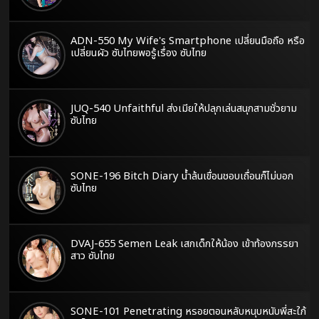
ADN-550 My Wife's Smartphone เปลี่ยนมือถือ หรือ
เปลี่ยนผัว ซับไทยพอรู้เรื่อง ซับไทย
JUQ-540 Unfaithful ส่งเมียให้ปลุกเล่นสนุกสามชั่วยาม
ซับไทย
SONE-196 Bitch Diary น้ำล้นเขื่อนชอบเถื่อนก็ไม่บอก
ซับไทย
DVAJ-655 Semen Leak เสกเด็กให้น้อง เข้าท้องภรรยา
สาว ซับไทย
SONE-101 Penetrating หรอยตอนหลับหนุบหนับพี่สะใภ้