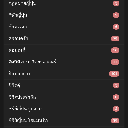
กฎหมายญี่ปุ่น
5
กีฬาญี่ปุ่น
2
ข้ามเวลา
6
ครอบครัว
79
คอมเมดี้
56
จิตนิมิตแนววิทยาศาสตร์
22
จินตนาการ
101
ชีวิตคู่
5
ชีวิตประจำวัน
8
ซีรีย์ญี่ปุ่น จูบเยอะ
3
ซีรีย์ญี่ปุ่น โรแมนติก
39