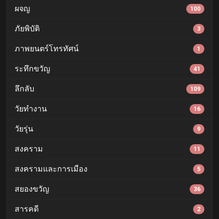
ผจญ
100
ภัยพิบัติ
3
ภาพยนตร์โทรทัศน์
1
ระทึกขวัญ
41
ลึกลับ
109
วัยทำงาน
16
วัยรุ่น
9
สงคราม
11
สงครามและการเมือง
5
สยองขวัญ
36
สารคดี
2