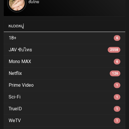
ซับไทย
หมวดหมู่
18+
6
JAV ซับไทย
2558
Mono MAX
6
Netflix
126
Prime Video
1
Sci-Fi
1
TrueID
1
WeTV
1