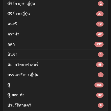
ซีรีย์ยากูซ่าญี่ปุ่น
2
ซีรีย์วายญี่ปุ่น
27
ดนตรี
12
ดราม่า
42
ตลก
232
นินจา
1
นิยายวิทยาศาสตร์
88
บรรณาธิการญี่ปุ่น
1
บู๊
165
บู๊, ผจญภัย
32
ประวัติศาสตร์
9