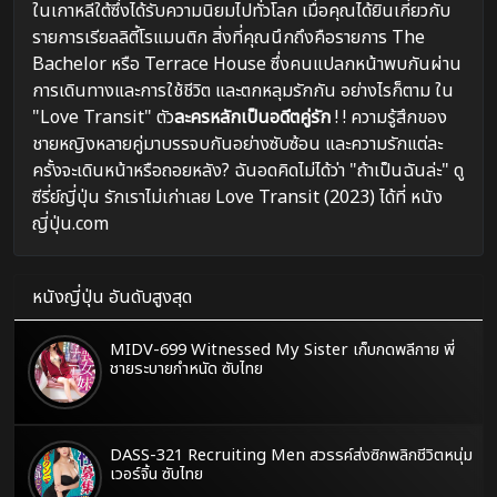
ในเกาหลีใต้ซึ่งได้รับความนิยมไปทั่วโลก เมื่อคุณได้ยินเกี่ยวกับ
รายการเรียลลิตี้โรแมนติก สิ่งที่คุณนึกถึงคือรายการ The
Bachelor หรือ Terrace House ซึ่งคนแปลกหน้าพบกันผ่าน
การเดินทางและการใช้ชีวิต และตกหลุมรักกัน อย่างไรก็ตาม ใน
"Love Transit" ตัว
ละครหลักเป็นอดีตคู่รัก
! ! ความรู้สึกของ
ชายหญิงหลายคู่มาบรรจบกันอย่างซับซ้อน และความรักแต่ละ
ครั้งจะเดินหน้าหรือถอยหลัง? ฉันอดคิดไม่ได้ว่า "ถ้าเป็นฉันล่ะ" ดู
ซีรี่ย์ญี่ปุ่น รักเราไม่เก่าเลย Love Transit (2023) ได้ที่ หนัง
ญี่ปุ่น.com
หนังญี่ปุ่น อันดับสูงสุด
MIDV-699 Witnessed My Sister เก็บกดพลีกาย พี่
ชายระบายกำหนัด ซับไทย
DASS-321 Recruiting Men สวรรค์ส่งซิกพลิกชีวิตหนุ่ม
เวอร์จิ้น ซับไทย