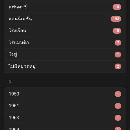
แฟนตาซี
15
แอนนิเมชั่น
192
โรงเรียน
15
โรแมนติก
7
ใจฟู
1
ไม่มีหมวดหมู่
2
ปี
1950
1
1961
1
1963
1
1964
1