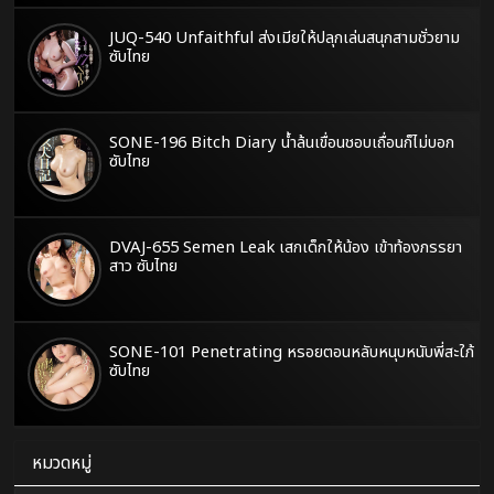
JUQ-540 Unfaithful ส่งเมียให้ปลุกเล่นสนุกสามชั่วยาม
ซับไทย
SONE-196 Bitch Diary น้ำล้นเขื่อนชอบเถื่อนก็ไม่บอก
ซับไทย
DVAJ-655 Semen Leak เสกเด็กให้น้อง เข้าท้องภรรยา
สาว ซับไทย
SONE-101 Penetrating หรอยตอนหลับหนุบหนับพี่สะใภ้
ซับไทย
หมวดหมู่