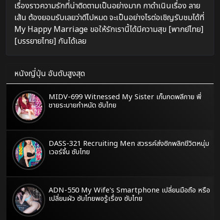
เรื่องราวความรักที่น่าติดตามเป็นอย่างมาก กาดำเนินเรื่อง ลาย
เส้น ต้องยอมรับเลยว่าดีไปหมด จะเป็นอย่างไรต่อเชิญรับชมได้ที่
My Happy Marriage ขอให้รักเรานี้ได้มีความสุข [พากย์ไทย]
[บรรยายไทย] กันได้เลย
หนังญี่ปุ่น อันดับสูงสุด
MIDV-699 Witnessed My Sister เก็บกดพลีกาย พี่
ชายระบายกำหนัด ซับไทย
DASS-321 Recruiting Men สวรรค์ส่งซิกพลิกชีวิตหนุ่ม
เวอร์จิ้น ซับไทย
ADN-550 My Wife's Smartphone เปลี่ยนมือถือ หรือ
เปลี่ยนผัว ซับไทยพอรู้เรื่อง ซับไทย