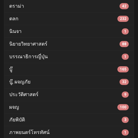
ดราม่า
42
ตลก
232
นินจา
1
นิยายวิทยาศาสตร์
88
บรรณาธิการญี่ปุ่น
1
บู๊
165
บู๊, ผจญภัย
32
ประวัติศาสตร์
9
ผจญ
100
ภัยพิบัติ
3
ภาพยนตร์โทรทัศน์
1