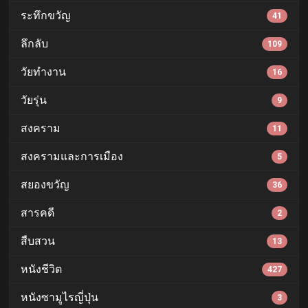
ระทึกขวัญ
41
ลึกลับ
109
วัยทำงาน
16
วัยรุ่น
9
สงคราม
11
สงครามและการเมือง
5
สยองขวัญ
36
สารคดี
2
สืบสวน
13
หนังชีวิต
427
หนังซามูไรญี่ปุ่น
3