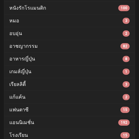
หนังรักโรแมนติก
100
หมอ
3
อบอุ่น
2
อาชญากรรม
82
อาหารญี่ปุ่น
8
เกมส์ญี่ปุ่น
1
เรียลลิตี้
3
แก้แค้น
2
แฟนตาซี
15
แอนนิเมชั่น
192
โรงเรียน
15