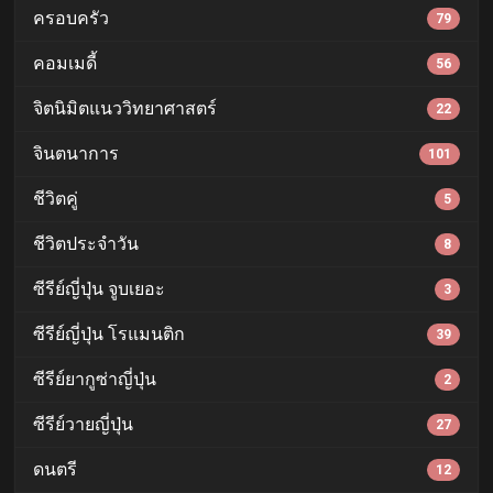
ครอบครัว
79
คอมเมดี้
56
จิตนิมิตแนววิทยาศาสตร์
22
จินตนาการ
101
ชีวิตคู่
5
ชีวิตประจำวัน
8
ซีรีย์ญี่ปุ่น จูบเยอะ
3
ซีรีย์ญี่ปุ่น โรแมนติก
39
ซีรีย์ยากูซ่าญี่ปุ่น
2
ซีรีย์วายญี่ปุ่น
27
ดนตรี
12