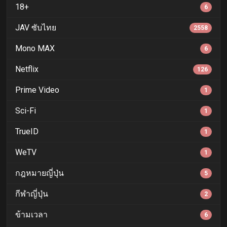
18+
6
JAV ซับไทย
2558
Mono MAX
6
Netflix
126
Prime Video
1
Sci-Fi
1
TrueID
1
WeTV
1
กฎหมายญี่ปุ่น
5
กีฬาญี่ปุ่น
2
ข้ามเวลา
6