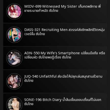
MIDV-699 Witnessed My Sister เก็บกดพลีกาย พี่
ชายระบายกำหนัด ซับไทย
DASS-321 Recruiting Men สวรรค์ส่งซิกพลิกชีวิตหนุ่ม
เวอร์จิ้น ซับไทย
ADN-550 My Wife's Smartphone เปลี่ยนมือถือ หรือ
เปลี่ยนผัว ซับไทยพอรู้เรื่อง ซับไทย
JUQ-540 Unfaithful ส่งเมียให้ปลุกเล่นสนุกสามชั่วยาม
ซับไทย
SONE-196 Bitch Diary น้ำล้นเขื่อนชอบเถื่อนก็ไม่บอก
ซับไทย