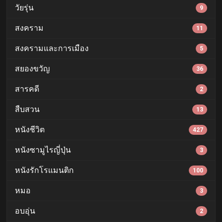
วัยรุ่น
9
สงคราม
11
สงครามและการเมือง
5
สยองขวัญ
36
สารคดี
2
สืบสวน
13
หนังชีวิต
427
หนังซามูไรญี่ปุ่น
3
หนังรักโรแมนติก
100
หมอ
3
อบอุ่น
2