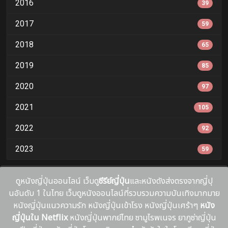
2016
39
2017
59
2018
65
2019
85
2020
97
2021
105
2022
92
2023
59
ดูหนังญี่ปุ่นออนไลน์ เว็บดู
ซีรีย์ญี่ปุ่น
และหนังดังส่งตรงจากญี่ปุ
นอันดับ 1 ในไทย เว็บดูหนังออนไลน์ที่รวบรวมความบันเทิงมากมาย
หนังญี่ปุ่นแนวความรัก หนังญี่ปุ่นเข้าโรง หนังญี่ปุ่นเศร้าๆ
หนัง
ญี่ปุ่นใน Netflix
หนังญี่ปุ่นพากย์ไทย ซามูไรพเนจร ยากูซ่าญี่ปุ่น