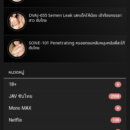
DVAJ-655 Semen Leak เสกเด็กให้น้อง เข้าท้องภรรยา
สาว ซับไทย
SONE-101 Penetrating หรอยตอนหลับหนุบหนับพี่สะใภ้
ซับไทย
หมวดหมู่
18+
6
JAV ซับไทย
2558
Mono MAX
6
Netflix
126