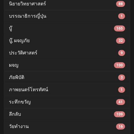
นิยายวิทยาศาสตร์
88
บรรณาธิการญี่ปุ่น
1
บู๊
165
บู๊, ผจญภัย
32
ประวัติศาสตร์
9
ผจญ
100
ภัยพิบัติ
3
ภาพยนตร์โทรทัศน์
1
ระทึกขวัญ
41
ลึกลับ
109
วัยทำงาน
16