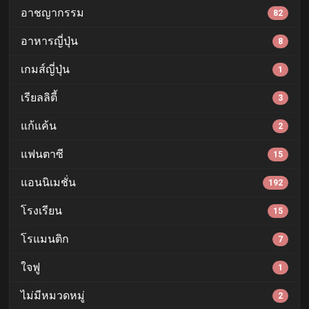
อาชญากรรม
82
อาหารญี่ปุ่น
8
เกมส์ญี่ปุ่น
1
เรียลลิตี้
3
แก้แค้น
2
แฟนตาซี
15
แอนนิเมชั่น
192
โรงเรียน
15
โรแมนติก
7
ใจฟู
1
ไม่มีหมวดหมู่
2