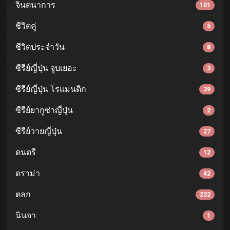
จินตนาการ
101
ชีวิตคู่
5
ชีวิตประจำวัน
8
ซีรีย์ญี่ปุ่น จูบเยอะ
3
ซีรีย์ญี่ปุ่น โรแมนติก
39
ซีรีย์ยากูซ่าญี่ปุ่น
2
ซีรีย์วายญี่ปุ่น
27
ดนตรี
12
ดราม่า
42
ตลก
232
นินจา
1