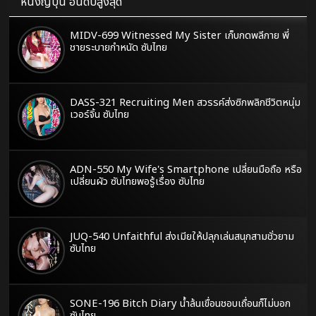
หนังญี่ปุ่น อันดับสูงสุด
MIDV-699 Witnessed My Sister เก็บกดพลีกาย พี่
ชายระบายกำหนัด ซับไทย
DASS-321 Recruiting Men สวรรค์ส่งซิกพลิกชีวิตหนุ่ม
เวอร์จิ้น ซับไทย
ADN-550 My Wife's Smartphone เปลี่ยนมือถือ หรือ
เปลี่ยนผัว ซับไทยพอรู้เรื่อง ซับไทย
JUQ-540 Unfaithful ส่งเมียให้ปลุกเล่นสนุกสามชั่วยาม
ซับไทย
SONE-196 Bitch Diary น้ำล้นเขื่อนชอบเถื่อนก็ไม่บอก
ซับไทย