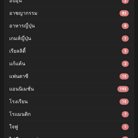
อบอุ่น
2
อาชญากรรม
82
อาหารญี่ปุ่น
8
เกมส์ญี่ปุ่น
1
เรียลลิตี้
3
แก้แค้น
2
แฟนตาซี
15
แอนนิเมชั่น
192
โรงเรียน
15
โรแมนติก
7
ใจฟู
1