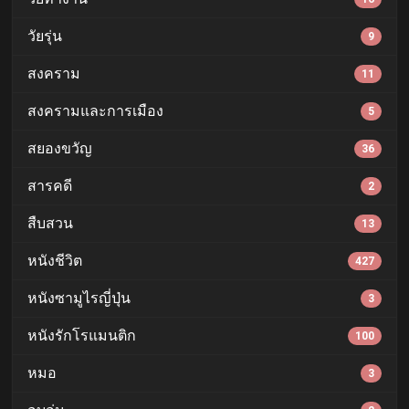
วัยรุ่น
9
สงคราม
11
สงครามและการเมือง
5
สยองขวัญ
36
สารคดี
2
สืบสวน
13
หนังชีวิต
427
หนังซามูไรญี่ปุ่น
3
หนังรักโรแมนติก
100
หมอ
3