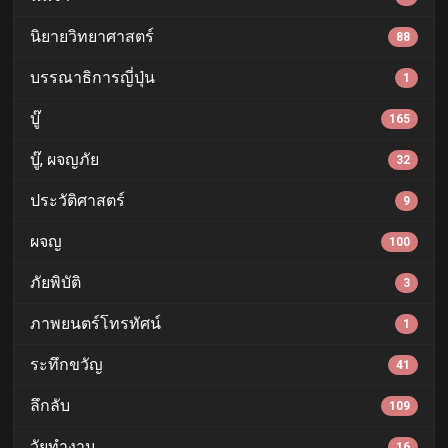
นิยายวิทยาศาสตร์
88
บรรณาธิการญี่ปุ่น
1
บู๊
165
บู๊, ผจญภัย
32
ประวัติศาสตร์
9
ผจญ
100
ภัยพิบัติ
3
ภาพยนตร์โทรทัศน์
1
ระทึกขวัญ
41
ลึกลับ
109
วัยทำงาน
16