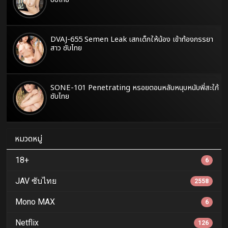
DVAJ-655 Semen Leak เสกเด็กให้น้อง เข้าท้องภรรยา
สาว ซับไทย
SONE-101 Penetrating หรอยตอนหลับหนุบหนับพี่สะใภ้
ซับไทย
หมวดหมู่
18+
6
JAV ซับไทย
2558
Mono MAX
6
Netflix
126