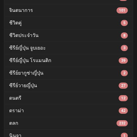
จินตนาการ
101
ชีวิตคู่
5
ชีวิตประจำวัน
8
ซีรีย์ญี่ปุ่น จูบเยอะ
3
ซีรีย์ญี่ปุ่น โรแมนติก
39
ซีรีย์ยากูซ่าญี่ปุ่น
2
ซีรีย์วายญี่ปุ่น
27
ดนตรี
12
ดราม่า
42
ตลก
232
นินจา
1