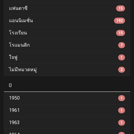
แฟนตาซี
15
แอนนิเมชั่น
192
โรงเรียน
15
โรแมนติก
7
ใจฟู
1
ไม่มีหมวดหมู่
2
ปี
1950
1
1961
1
1963
1