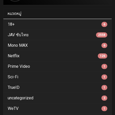
หมวดหมู่
18+
6
JAV ซับไทย
2558
Mono MAX
6
Netflix
126
Prime Video
1
Sci-Fi
1
TrueID
1
uncategorized
3
WeTV
1