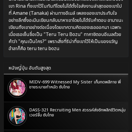
เขา Rina ทิ้งเขาไว้ในทันทีโดยไม่ได้ตั้งใจส่งงานล่าสุดของเขาไป
ที่ Amane (Tanaka) ผ่านทางอีเมล์ เพลงของเขาประทับใจ
อย่างลึกซึ้งอะมีนเขียนกลับมาหาเขาโดยไม่ได้รับคำตอบ อามาเนะ
เขียนถึงเขาอย่างต่อเนื่องโดยเทความคิดของเธอออกมา เฉพาะ
เมื่อเธอเซ็นชื่อเป็น "Teru Teru Bozu" ทาคาชิตอบอีเมลด้วย
คำว่า "คุณเป็นใคร?" เพราะสิ่งที่ริน่าทิ้งเขาไว้ให้เป็นของขวัญ
อำลาก็คือ teru teru bozu
หนังญี่ปุ่น อันดับสูงสุด
MIDV-699 Witnessed My Sister เก็บกดพลีกาย พี่
ชายระบายกำหนัด ซับไทย
DASS-321 Recruiting Men สวรรค์ส่งซิกพลิกชีวิตหนุ่ม
เวอร์จิ้น ซับไทย