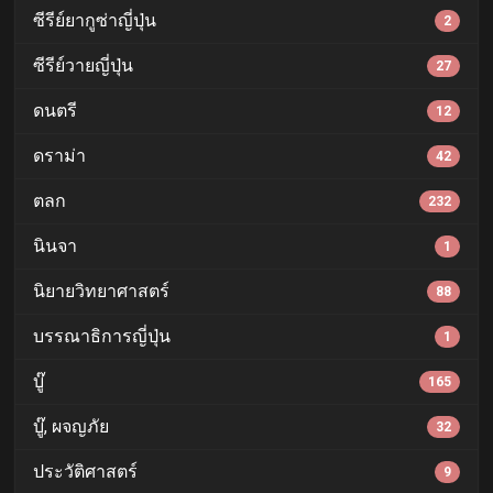
ซีรีย์ยากูซ่าญี่ปุ่น
2
ซีรีย์วายญี่ปุ่น
27
ดนตรี
12
ดราม่า
42
ตลก
232
นินจา
1
นิยายวิทยาศาสตร์
88
บรรณาธิการญี่ปุ่น
1
บู๊
165
บู๊, ผจญภัย
32
ประวัติศาสตร์
9