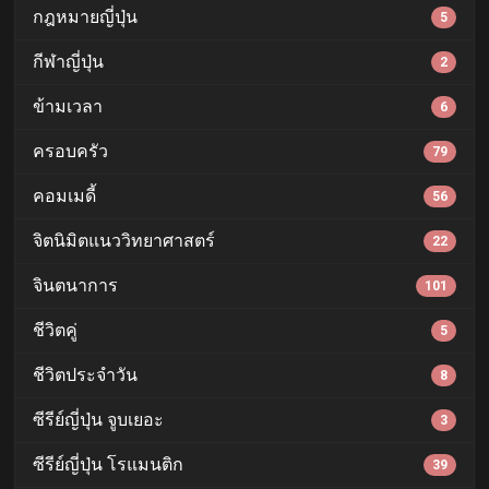
กฎหมายญี่ปุ่น
5
กีฬาญี่ปุ่น
2
ข้ามเวลา
6
ครอบครัว
79
คอมเมดี้
56
จิตนิมิตแนววิทยาศาสตร์
22
จินตนาการ
101
ชีวิตคู่
5
ชีวิตประจำวัน
8
ซีรีย์ญี่ปุ่น จูบเยอะ
3
ซีรีย์ญี่ปุ่น โรแมนติก
39