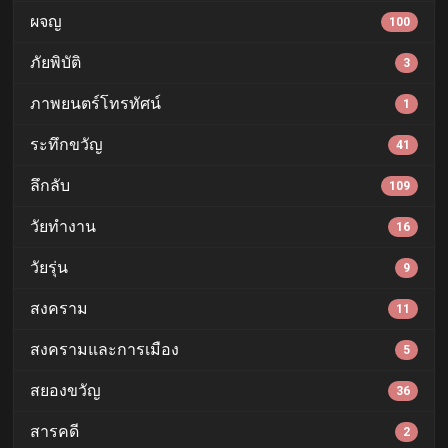
ผจญ
100
ภัยพิบัติ
3
ภาพยนตร์โทรทัศน์
1
ระทึกขวัญ
41
ลึกลับ
109
วัยทำงาน
16
วัยรุ่น
9
สงคราม
11
สงครามและการเมือง
5
สยองขวัญ
36
สารคดี
2