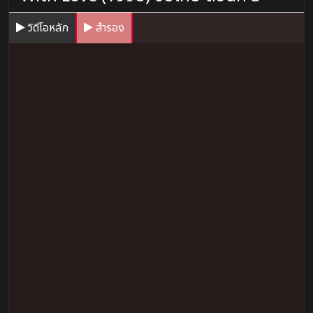
วิดีโอหลัก
สำรอง