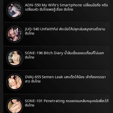
ADN-550 My Wife's Smartphone เปลี่ยนมือถือ หรือ
เปลี่ยนผัว ซับไทยพอรู้เรื่อง ซับไทย
JUQ-540 Unfaithful ส่งเมียให้ปลุกเล่นสนุกสามชั่วยาม
ซับไทย
SONE-196 Bitch Diary น้ำล้นเขื่อนชอบเถื่อนก็ไม่บอก
ซับไทย
DVAJ-655 Semen Leak เสกเด็กให้น้อง เข้าท้องภรรยา
สาว ซับไทย
SONE-101 Penetrating หรอยตอนหลับหนุบหนับพี่สะใภ้
ซับไทย