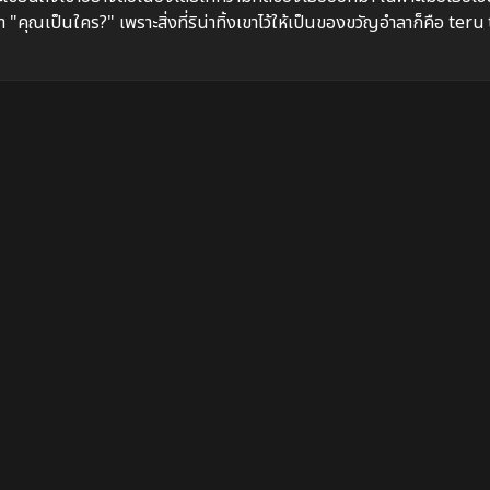
คุณเป็นใคร?" เพราะสิ่งที่ริน่าทิ้งเขาไว้ให้เป็นของขวัญอำลาก็คือ teru