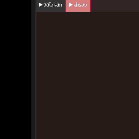
วิดีโอหลัก
สำรอง