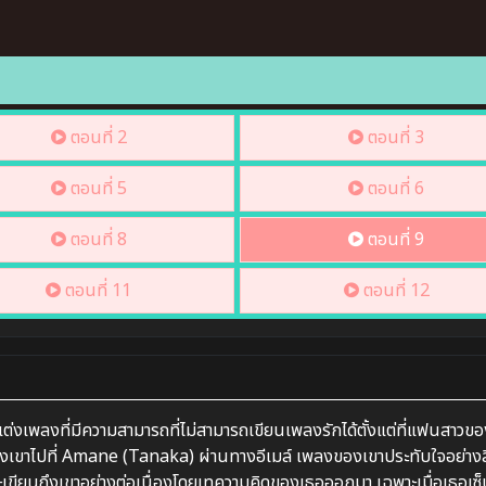
ตอนที่ 2
ตอนที่ 3
ตอนที่ 5
ตอนที่ 6
ตอนที่ 8
ตอนที่ 9
ตอนที่ 11
ตอนที่ 12
ต่งเพลงที่มีความสามารถที่ไม่สามารถเขียนเพลงรักได้ตั้งแต่ที่แฟนสาวข
ุดของเขาไปที่ Amane (Tanaka) ผ่านทางอีเมล์ เพลงของเขาประทับใจอย่างลึ
เขียนถึงเขาอย่างต่อเนื่องโดยเทความคิดของเธอออกมา เฉพาะเมื่อเธอเซ็น