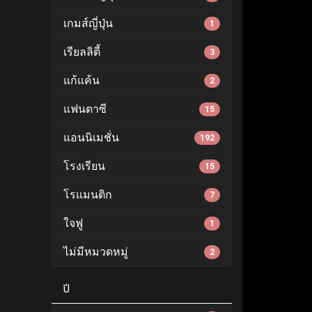
เกมส์ญี่ปุ่น
1
เรียลลิตี้
3
แก้แค้น
2
แฟนตาซี
15
แอนนิเมชั่น
192
โรงเรียน
15
โรแมนติก
7
ใจฟู
1
ไม่มีหมวดหมู่
2
ปี