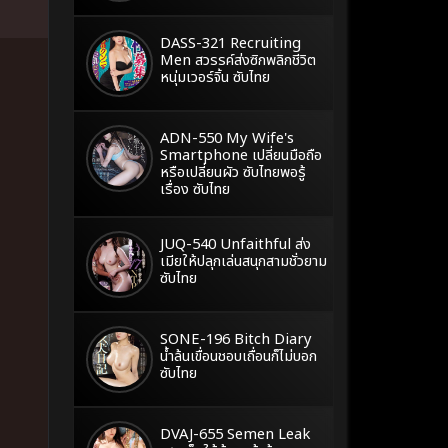
DASS-321 Recruiting
Men สวรรค์ส่งซิกพลิกชีวิต
หนุ่มเวอร์จิ้น ซับไทย
ADN-550 My Wife's
Smartphone เปลี่ยนมือถือ
หรือเปลี่ยนผัว ซับไทยพอรู้
เรื่อง ซับไทย
JUQ-540 Unfaithful ส่ง
เมียให้ปลุกเล่นสนุกสามชั่วยาม
ซับไทย
SONE-196 Bitch Diary
น้ำล้นเขื่อนชอบเถื่อนก็ไม่บอก
ซับไทย
DVAJ-655 Semen Leak