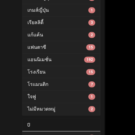
เกมส์ญี่ปุ่น
1
เรียลลิตี้
3
แก้แค้น
2
แฟนตาซี
15
แอนนิเมชั่น
192
โรงเรียน
15
โรแมนติก
7
ใจฟู
1
ไม่มีหมวดหมู่
2
ปี