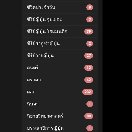
ชีวิตประจำวัน
8
ซีรีย์ญี่ปุ่น จูบเยอะ
3
ซีรีย์ญี่ปุ่น โรแมนติก
39
ซีรีย์ยากูซ่าญี่ปุ่น
2
ซีรีย์วายญี่ปุ่น
27
ดนตรี
12
ดราม่า
42
ตลก
232
นินจา
1
นิยายวิทยาศาสตร์
88
บรรณาธิการญี่ปุ่น
1