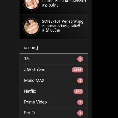
เสกเด็กให้น้อง เข้าท้องภรรยา
สาว ซับไทย
SONE-101 Penetrating
หรอยตอนหลับหนุบหนับพี่
สะใภ้ ซับไทย
หมวดหมู่
18+
6
JAV ซับไทย
2558
Mono MAX
6
Netflix
126
Prime Video
1
Sci-Fi
1