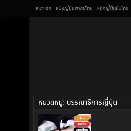
หน้าแรก
หนังญี่ปุ่นพากย์ไทย
หนังญี่ปุ่นซับไทย
หมวดหมู่:
บรรณาธิการญี่ปุ่น
7
จบแล้ว
พากย์ไทย