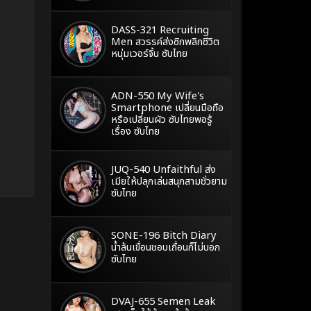
DASS-321 Recruiting
Men สวรรค์ส่งซิกพลิกชีวิต
หนุ่มเวอร์จิ้น ซับไทย
ADN-550 My Wife's
Smartphone เปลี่ยนมือถือ
หรือเปลี่ยนผัว ซับไทยพอรู้
เรื่อง ซับไทย
JUQ-540 Unfaithful ส่ง
เมียให้ปลุกเล่นสนุกสามชั่วยาม
ซับไทย
SONE-196 Bitch Diary
น้ำล้นเขื่อนชอบเถื่อนก็ไม่บอก
ซับไทย
DVAJ-655 Semen Leak