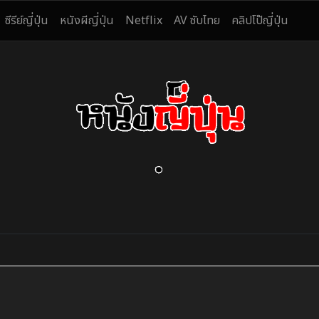
ซีรีย์ญี่ปุ่น
หนังผีญี่ปุ่น
Netflix
AV ซับไทย
คลิปโป๊ญี่ปุ่น