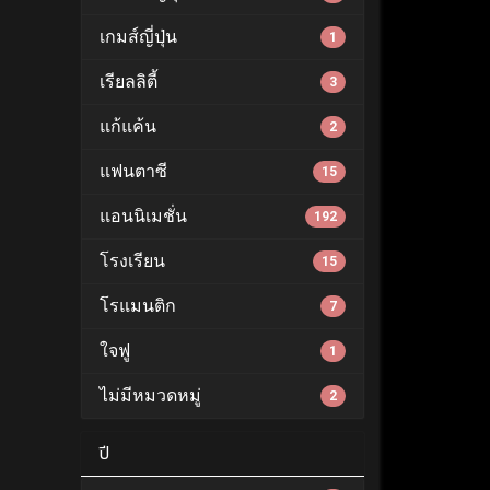
เกมส์ญี่ปุ่น
1
เรียลลิตี้
3
แก้แค้น
2
แฟนตาซี
15
แอนนิเมชั่น
192
โรงเรียน
15
โรแมนติก
7
ใจฟู
1
ไม่มีหมวดหมู่
2
ปี