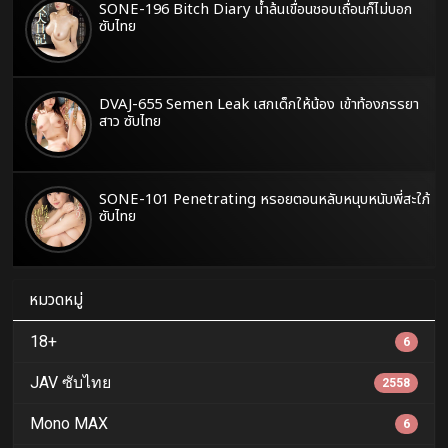
SONE-196 Bitch Diary น้ำล้นเขื่อนชอบเถื่อนก็ไม่บอก
ซับไทย
DVAJ-655 Semen Leak เสกเด็กให้น้อง เข้าท้องภรรยา
สาว ซับไทย
SONE-101 Penetrating หรอยตอนหลับหนุบหนับพี่สะใภ้
ซับไทย
หมวดหมู่
18+
6
JAV ซับไทย
2558
Mono MAX
6