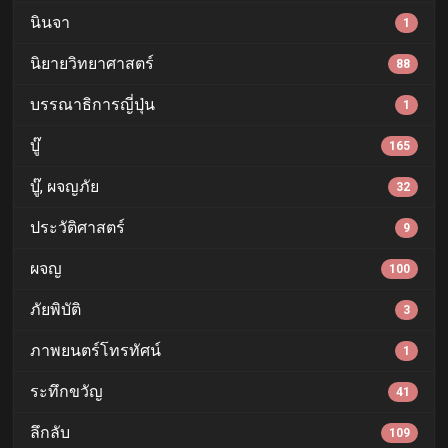
นินจา
1
นิยายวิทยาศาสตร์
88
บรรณาธิการญี่ปุ่น
1
บู๊
165
บู๊, ผจญภัย
32
ประวัติศาสตร์
9
ผจญ
100
ภัยพิบัติ
3
ภาพยนตร์โทรทัศน์
1
ระทึกขวัญ
41
ลึกลับ
109