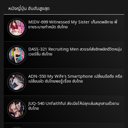
หนังญี่ปุ่น อันดับสูงสุด
MIDV-699 Witnessed My Sister เก็บกดพลีกาย พี่
ชายระบายกำหนัด ซับไทย
DASS-321 Recruiting Men สวรรค์ส่งซิกพลิกชีวิตหนุ่ม
เวอร์จิ้น ซับไทย
ADN-550 My Wife's Smartphone เปลี่ยนมือถือ หรือ
เปลี่ยนผัว ซับไทยพอรู้เรื่อง ซับไทย
JUQ-540 Unfaithful ส่งเมียให้ปลุกเล่นสนุกสามชั่วยาม
ซับไทย