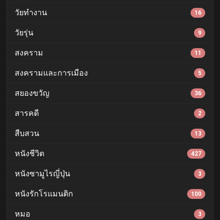
วัยทำงาน
16
วัยรุ่น
9
สงคราม
11
สงครามและการเมือง
5
สยองขวัญ
36
สารคดี
2
สืบสวน
13
หนังชีวิต
427
หนังซามูไรญี่ปุ่น
3
หนังรักโรแมนติก
100
หมอ
3