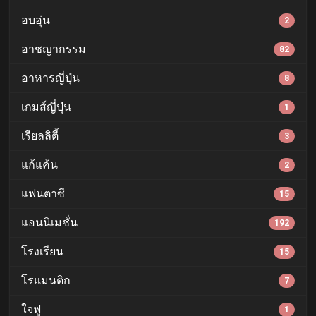
อบอุ่น
2
อาชญากรรม
82
อาหารญี่ปุ่น
8
เกมส์ญี่ปุ่น
1
เรียลลิตี้
3
แก้แค้น
2
แฟนตาซี
15
แอนนิเมชั่น
192
โรงเรียน
15
โรแมนติก
7
ใจฟู
1