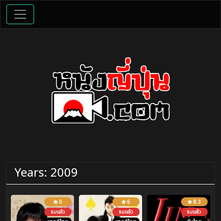
Years:
2009
0
6
8.3
จบแล้ว
จบแล้ว
จบแล้ว