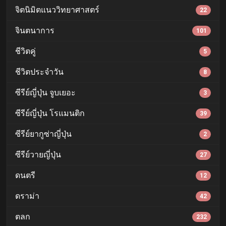
จิตนิมิตแนววิทยาศาสตร์
22
จินตนาการ
101
ชีวิตคู่
5
ชีวิตประจำวัน
8
ซีรีย์ญี่ปุ่น จูบเยอะ
3
ซีรีย์ญี่ปุ่น โรแมนติก
39
ซีรีย์ยากูซ่าญี่ปุ่น
2
ซีรีย์วายญี่ปุ่น
27
ดนตรี
12
ดราม่า
42
ตลก
232