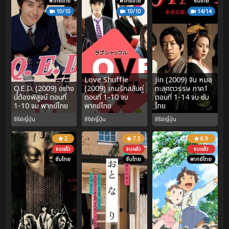
พากย์ไทย
พากย์ไทย
ซับไทย
10/10
10/10
14/14
Love Shuffle
Jin (2009) จิน หมอ
Q.E.D. (2009) อย่าง
(2009) เกมรักสลับคู่
ทะลุศตวรรษ ภาค1
นี้ต้องพิสูจน์ ตอนที่
ตอนที่ 1-10 จบ
ตอนที่ 1-14 จบ ซับ
1-10 จบ พากย์ไทย
พากย์ไทย
ไทย
ซีรีย์ญี่ปุ่น
ซีรีย์ญี่ปุ่น
ซีรีย์ญี่ปุ่น
2
7.5
6.9
จบแล้ว
จบแล้ว
จบแล้ว
ซับไทย
ซับไทย
พากย์ไทย