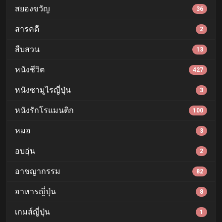
สยองขวัญ
36
สารคดี
2
สืบสวน
13
หนังชีวิต
427
หนังซามูไรญี่ปุ่น
3
หนังรักโรแมนติก
100
หมอ
3
อบอุ่น
2
อาชญากรรม
82
อาหารญี่ปุ่น
8
เกมส์ญี่ปุ่น
1