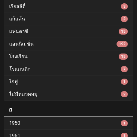
เรียลลิตี้
3
แก้แค้น
2
แฟนตาซี
15
แอนนิเมชั่น
192
โรงเรียน
15
โรแมนติก
7
ใจฟู
1
ไม่มีหมวดหมู่
2
ปี
1950
1
1961
1