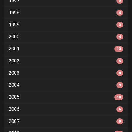
1997
5
1998
4
1999
3
2000
4
2001
13
2002
5
2003
8
2004
9
2005
10
2006
6
2007
9