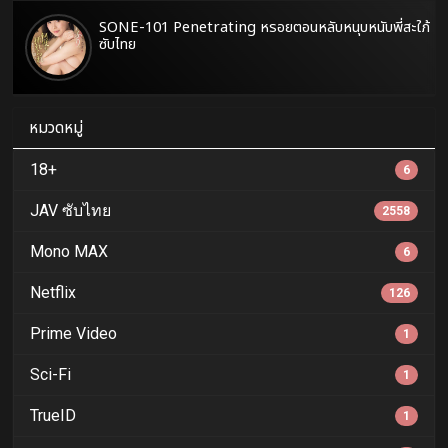
SONE-101 Penetrating หรอยตอนหลับหนุบหนับพี่สะใภ้
ซับไทย
หมวดหมู่
18+
6
JAV ซับไทย
2558
Mono MAX
6
Netflix
126
Prime Video
1
Sci-Fi
1
TrueID
1