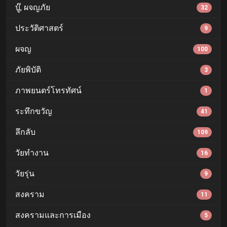
บู๊, ผจญภัย
32
ประวัติศาสตร์
9
ผจญ
100
ภัยพิบัติ
3
ภาพยนตร์โทรทัศน์
1
ระทึกขวัญ
41
ลึกลับ
109
วัยทำงาน
16
วัยรุ่น
9
สงคราม
11
สงครามและการเมือง
5