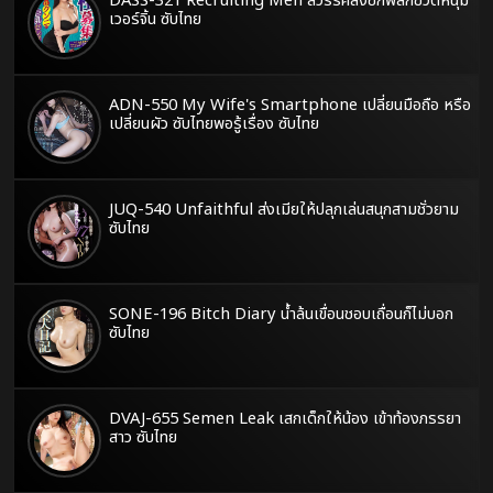
DASS-321 Recruiting Men สวรรค์ส่งซิกพลิกชีวิตหนุ่ม
เวอร์จิ้น ซับไทย
ADN-550 My Wife's Smartphone เปลี่ยนมือถือ หรือ
เปลี่ยนผัว ซับไทยพอรู้เรื่อง ซับไทย
JUQ-540 Unfaithful ส่งเมียให้ปลุกเล่นสนุกสามชั่วยาม
ซับไทย
SONE-196 Bitch Diary น้ำล้นเขื่อนชอบเถื่อนก็ไม่บอก
ซับไทย
DVAJ-655 Semen Leak เสกเด็กให้น้อง เข้าท้องภรรยา
สาว ซับไทย