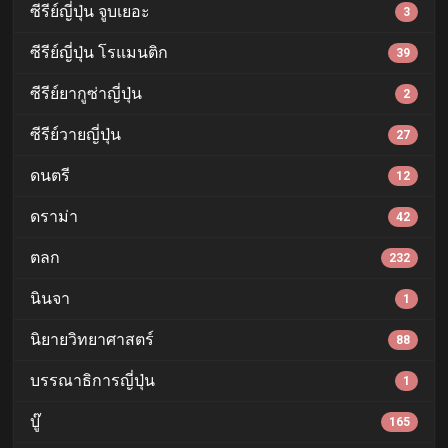
ซีรีย์ญี่ปุ่น จูบเยอะ
3
ซีรีย์ญี่ปุ่น โรแมนติก
39
ซีรีย์ยากูซ่าญี่ปุ่น
2
ซีรีย์วายญี่ปุ่น
27
ดนตรี
12
ดราม่า
42
ตลก
232
นินจา
1
นิยายวิทยาศาสตร์
88
บรรณาธิการญี่ปุ่น
1
บู๊
165