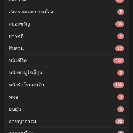
สงครามและการเมือง
5
สยองขวัญ
36
สารคดี
2
สืบสวน
13
หนังชีวิต
427
หนังซามูไรญี่ปุ่น
3
หนังรักโรแมนติก
100
หมอ
3
อบอุ่น
2
อาชญากรรม
82