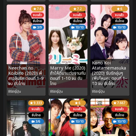
7.6
7.2
6
จบแล้ว
จบแล้ว
จบแล้ว
ซับไทย
ซับไทย
ซับไทย
3/9
10/10
10/10
Kono Koi
Neechan no
Marry Me (2020)
Atatamemasuka
Koibito (2020) พี่
ถ้าให้ดีมาแต่งงานกัน
(2020) รับรักอุ่นๆ
สาวลุ้นรัก ตอนที่ 1-9
ตอนที่ 1-10 จบ ซับ
เพิ่มไหมคะ ตอนที่ 1-
จบ ซับไทย
ไทย
10 จบ ซับไทย
ซีรีย์ญี่ปุ่น
ซีรีย์ญี่ปุ่น
ซีรีย์ญี่ปุ่น
9.333
6
7.667
จบแล้ว
จบแล้ว
จบแล้ว
ซับไทย
ซับไทย
ซับไทย
3/6
10/10
10/10