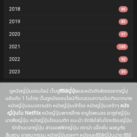
2018
65
2019
85
2020
97
2021
105
2022
92
2023
59
ดูหนังญี่ปุ่นออนไลน์ เว็บดู
ซีรีย์ญี่ปุ่น
และหนังดังส่งตรงจากญี่ปุ
นอันดับ 1 ในไทย เว็บดูหนังออนไลน์ที่รวบรวมความบันเทิงมากมาย
หนังญี่ปุ่นแนวความรัก หนังญี่ปุ่นเข้าโรง หนังญี่ปุ่นเศร้าๆ
หนัง
ญี่ปุ่นใน Netflix
หนังญี่ปุ่นพากย์ไทย ซามูไรพเนจร ยากูซ่าญี่ปุ่น
มาเฟียญี่ปุ่น หนังญี่ปุ่นโรแมนติก แนะนํา รักวัยใสในโรงเรียนญี่ปุ่น
รักข้ามเวลาญี่ปุ่น สาวออฟฟิศญี่ปุ่น ดราม่า แอ็คชั่น ผจญภัย
สืบสวน อาชญากรรม หนังญี่ปุ่นตลกๆ หนังและซีรีส์ญี่ปุ่นน่าดู ซีรีย์