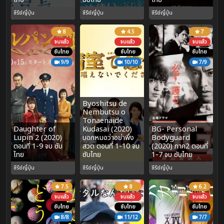
ซีรีย์ญี่ปุ่น
ซีรีย์ญี่ปุ่น
ซีรีย์ญี่ปุ่น
8
4.5
7
จบแล้ว
จบแล้ว
จบแล้ว
ซับไทย
ซับไทย
ซับไทย
9/9
10/10
7/9
Byoshitsu de
Nembutsu o
Tonaenaide
Daughter of
Kudasai (2020)
BG- Personal
Lupin 2 (2020)
บอกหมอว่าอย่าพึ่ง
Bodyguard
ตอนที่ 1-9 จบ ซับ
สวด ตอนที่ 1-10 จบ
(2020) ภาค2 ตอนที่
ไทย
ซับไทย
1-7 จบ ซับไทย
ซีรีย์ญี่ปุ่น
ซีรีย์ญี่ปุ่น
ซีรีย์ญี่ปุ่น
7.5
8
6.2
จบแล้ว
จบแล้ว
จบแล้ว
ซับไทย
ซับไทย
ซับไทย
8/8
11/12
7/7