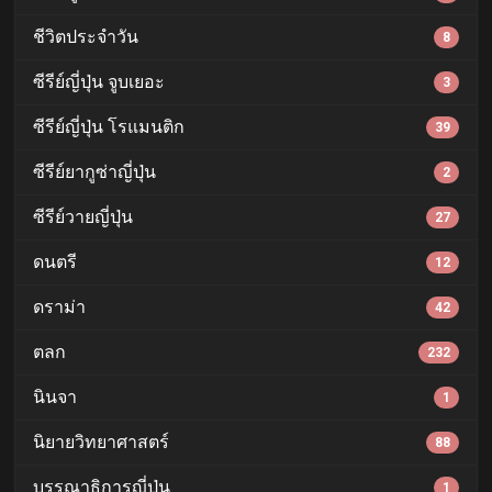
ชีวิตประจำวัน
8
ซีรีย์ญี่ปุ่น จูบเยอะ
3
ซีรีย์ญี่ปุ่น โรแมนติก
39
ซีรีย์ยากูซ่าญี่ปุ่น
2
ซีรีย์วายญี่ปุ่น
27
ดนตรี
12
ดราม่า
42
ตลก
232
นินจา
1
นิยายวิทยาศาสตร์
88
บรรณาธิการญี่ปุ่น
1