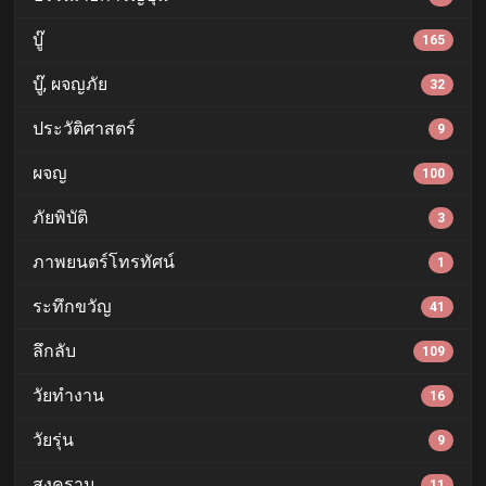
บู๊
165
บู๊, ผจญภัย
32
ประวัติศาสตร์
9
ผจญ
100
ภัยพิบัติ
3
ภาพยนตร์โทรทัศน์
1
ระทึกขวัญ
41
ลึกลับ
109
วัยทำงาน
16
วัยรุ่น
9
สงคราม
11