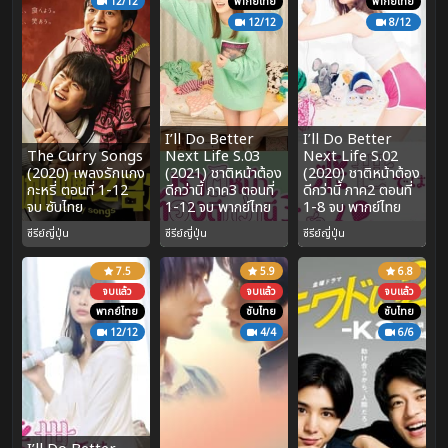
12/12
พากย์ไทย
พากย์ไทย
12/12
8/12
I’ll Do Better
I’ll Do Better
The Curry Songs
Next Life S.03
Next Life S.02
(2020) เพลงรักแกง
(2021) ชาติหน้าต้อง
(2020) ชาติหน้าต้อง
กะหรี่ ตอนที่ 1-12
ดีกว่านี้ ภาค3 ตอนที่
ดีกว่านี้ ภาค2 ตอนที่
จบ ซับไทย
1-12 จบ พากย์ไทย
1-8 จบ พากย์ไทย
ซีรีย์ญี่ปุ่น
ซีรีย์ญี่ปุ่น
ซีรีย์ญี่ปุ่น
7.5
5.9
6.8
จบแล้ว
จบแล้ว
จบแล้ว
พากย์ไทย
ซับไทย
ซับไทย
12/12
4/4
6/6