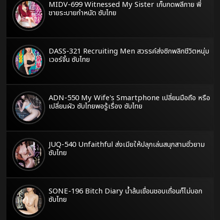
MIDV-699 Witnessed My Sister เก็บกดพลีกาย พี่
ชายระบายกำหนัด ซับไทย
DASS-321 Recruiting Men สวรรค์ส่งซิกพลิกชีวิตหนุ่ม
เวอร์จิ้น ซับไทย
ADN-550 My Wife's Smartphone เปลี่ยนมือถือ หรือ
เปลี่ยนผัว ซับไทยพอรู้เรื่อง ซับไทย
JUQ-540 Unfaithful ส่งเมียให้ปลุกเล่นสนุกสามชั่วยาม
ซับไทย
SONE-196 Bitch Diary น้ำล้นเขื่อนชอบเถื่อนก็ไม่บอก
ซับไทย