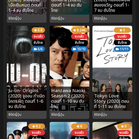
เมื่อเงินหมด ตอนที่
ตอนที่ 1-4 จบ ซับ
สยองขวัญ ตอนที่ 1-
1-4 จบ ซับไทย
ไทย
7 จบ ซับไทย
ซีรีย์ญี่ปุ่น
ซีรีย์ญี่ปุ่น
ซีรีย์ญี่ปุ่น
6.8
8.244
0
จบแล้ว
จบแล้ว
จบแล้ว
ซับไทย
ซับไทย
ซับไทย
6/6
10/10
11/11
Ju-on- Origins
Hanzawa Naoki
(2020) จูออน กำเนิด
Season 2 (2020)
Tokyo Love
โคตรผีดุ ตอนที่ 1-6
ตอนที่ 1-10 จบ ซับ
Story (2020) ตอน
จบ ซับไทย
ไทย
ที่ 1-11 จบ ซับไทย
ซีรีย์ญี่ปุ่น
ซีรีย์ญี่ปุ่น
ซีรีย์ญี่ปุ่น
8.2
8
0
จบแล้ว
จบแล้ว
จบแล้ว
ซับไทย
ซับไทย
ซับไทย