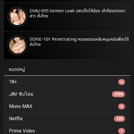
DVAJ-655 Semen Leak เสกเด็กให้น้อง เข้าท้องภรรยา
สาว ซับไทย
SONE-101 Penetrating หรอยตอนหลับหนุบหนับพี่สะใภ้
ซับไทย
หมวดหมู่
18+
6
JAV ซับไทย
2558
Mono MAX
6
Netflix
126
Prime Video
1