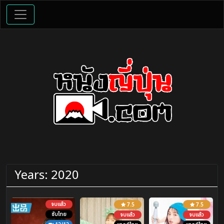
Years:
2020
จบแล้ว
7.5
7.5
ซับไทย
จบแล้ว
จบแล้ว