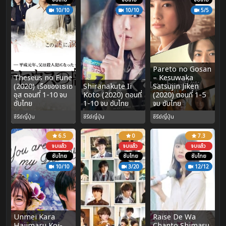
10/10
10/10
5/5
Pareto no Gosan
Theseus no Fune
– Kesuwaka
(2020) เรือของเธเซ
Shiranakute Ii
Satsujin Jiken
อุส ตอนที่ 1-10 จบ
Koto (2020) ตอนที่
(2020) ตอนที่ 1-5
ซับไทย
1-10 จบ ซับไทย
จบ ซับไทย
ซีรีย์ญี่ปุ่น
ซีรีย์ญี่ปุ่น
ซีรีย์ญี่ปุ่น
6.5
0
7.3
จบแล้ว
จบแล้ว
จบแล้ว
ซับไทย
ซับไทย
ซับไทย
10/10
3/20
12/12
Unmei Kara
Raise De Wa
Hajimaru Koi-
Chanto Shimasu