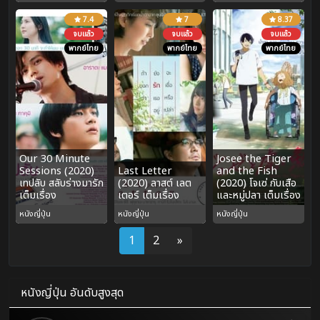
7.4
7
8.37
จบแล้ว
จบแล้ว
จบแล้ว
พากย์ไทย
พากย์ไทย
พากย์ไทย
Our 30 Minute
Josee the Tiger
Sessions (2020)
Last Letter
and the Fish
เทปลับ สลับร่างมารัก
(2020) ลาสต์ เลต
(2020) โจเซ่ กับเสือ
เต็มเรื่อง
เตอร์ เต็มเรื่อง
และหมู่ปลา เต็มเรื่อง
หนังญี่ปุ่น
หนังญี่ปุ่น
หนังญี่ปุ่น
1
2
»
หนังญี่ปุ่น อันดับสูงสุด