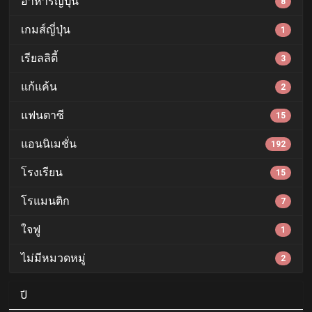
อาหารญี่ปุ่น
8
เกมส์ญี่ปุ่น
1
เรียลลิตี้
3
แก้แค้น
2
แฟนตาซี
15
แอนนิเมชั่น
192
โรงเรียน
15
โรแมนติก
7
ใจฟู
1
ไม่มีหมวดหมู่
2
ปี