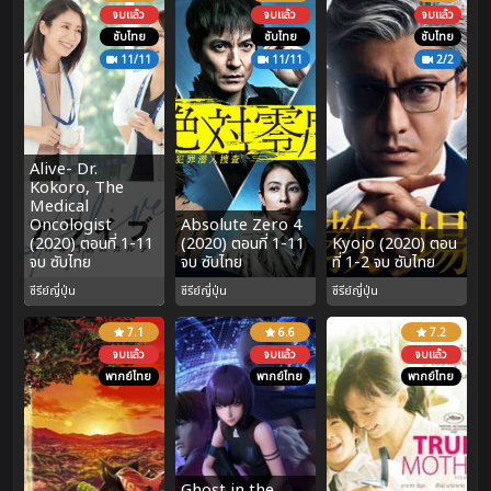
จบแล้ว
จบแล้ว
จบแล้ว
ซับไทย
ซับไทย
ซับไทย
11/11
11/11
2/2
Alive- Dr.
Kokoro, The
Medical
Oncologist
Absolute Zero 4
(2020) ตอนที่ 1-11
(2020) ตอนที่ 1-11
Kyojo (2020) ตอน
จบ ซับไทย
จบ ซับไทย
ที่ 1-2 จบ ซับไทย
ซีรีย์ญี่ปุ่น
ซีรีย์ญี่ปุ่น
ซีรีย์ญี่ปุ่น
7.1
6.6
7.2
จบแล้ว
จบแล้ว
จบแล้ว
พากย์ไทย
พากย์ไทย
พากย์ไทย
Ghost in the