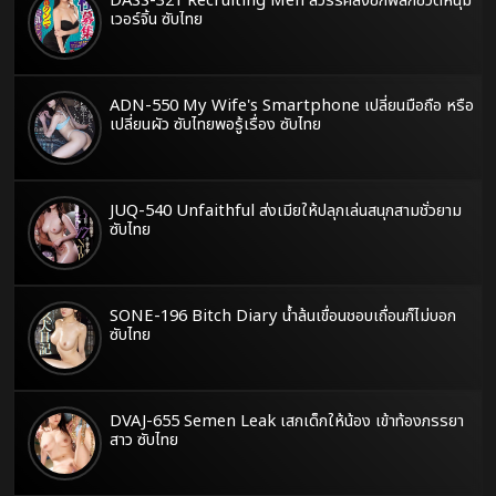
DASS-321 Recruiting Men สวรรค์ส่งซิกพลิกชีวิตหนุ่ม
เวอร์จิ้น ซับไทย
ADN-550 My Wife's Smartphone เปลี่ยนมือถือ หรือ
เปลี่ยนผัว ซับไทยพอรู้เรื่อง ซับไทย
JUQ-540 Unfaithful ส่งเมียให้ปลุกเล่นสนุกสามชั่วยาม
ซับไทย
SONE-196 Bitch Diary น้ำล้นเขื่อนชอบเถื่อนก็ไม่บอก
ซับไทย
DVAJ-655 Semen Leak เสกเด็กให้น้อง เข้าท้องภรรยา
สาว ซับไทย