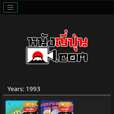
Years:
1993
7.4
7.4
จบแล้ว
จบแล้ว