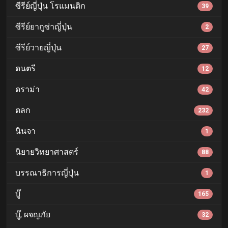
ซีรีย์ญี่ปุ่น โรแมนติก
39
ซีรีย์ยากูซ่าญี่ปุ่น
2
ซีรีย์วายญี่ปุ่น
27
ดนตรี
12
ดราม่า
42
ตลก
232
นินจา
1
นิยายวิทยาศาสตร์
88
บรรณาธิการญี่ปุ่น
1
บู๊
165
บู๊, ผจญภัย
32