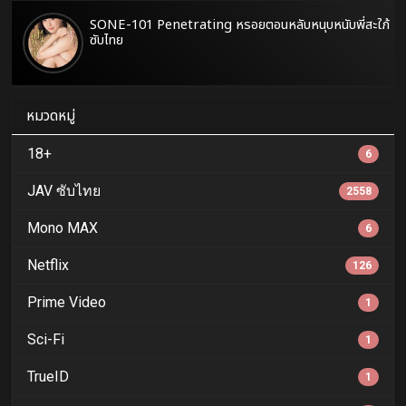
SONE-101 Penetrating หรอยตอนหลับหนุบหนับพี่สะใภ้
ซับไทย
หมวดหมู่
18+
6
JAV ซับไทย
2558
Mono MAX
6
Netflix
126
Prime Video
1
Sci-Fi
1
TrueID
1