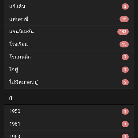
แก้แค้น
2
แฟนตาซี
15
แอนนิเมชั่น
192
โรงเรียน
15
โรแมนติก
7
ใจฟู
1
ไม่มีหมวดหมู่
2
ปี
1950
1
1961
1
1963
1