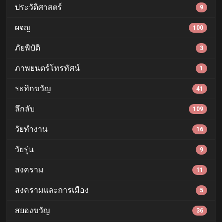
ประวัติศาสตร์
9
ผจญ
100
ภัยพิบัติ
3
ภาพยนตร์โทรทัศน์
1
ระทึกขวัญ
41
ลึกลับ
109
วัยทำงาน
16
วัยรุ่น
9
สงคราม
11
สงครามและการเมือง
5
สยองขวัญ
36