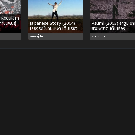
I Requiem
บันพันธุ์
Japanese Story (2004)
Azumi (2003) อาซูมิ ซาม
เรื่องรักในคืนเหงา เต็มเรื่อง
สวยพิฆาต เต็มเรื่อง
หนังญี่ปุ่น
หนังญี่ปุ่น