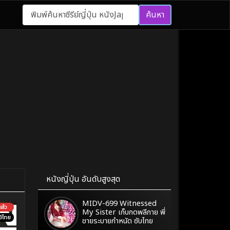
ค้นหา
หนังญี่ปุ่น อันดับสูงสุด
MIDV-699 Witnessed
ล้ว
My Sister เก็บกดพลีกาย พี่
์ไทย
ชายระบายกำหนัด ซับไทย