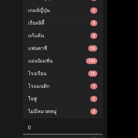
เกมส์ญี่ปุ่น
1
เรียลลิตี้
3
แก้แค้น
2
แฟนตาซี
15
แอนนิเมชั่น
192
โรงเรียน
15
โรแมนติก
7
ใจฟู
1
ไม่มีหมวดหมู่
2
ปี