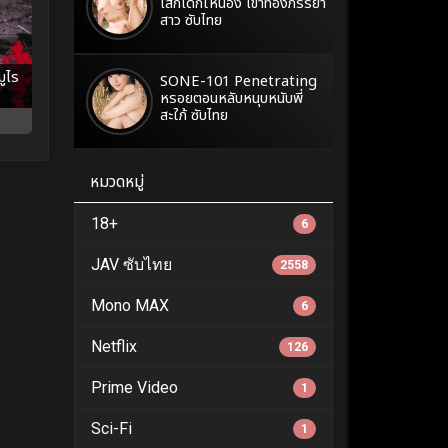
เสกเด็กให้น้อง เข้าท้องภรรยา
สาว ซับไทย
ูไร
SONE-101 Penetrating
หรอยตอนหลับหนุบหนับพี่
สะใภ้ ซับไทย
หมวดหมู่
18+
6
JAV ซับไทย
2558
Mono MAX
6
Netflix
126
Prime Video
1
Sci-Fi
1