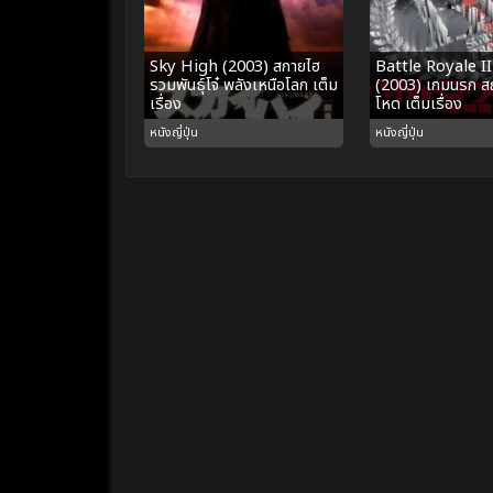
Sky High (2003) สกายไฮ
Battle Royale I
รวมพันธุ์โจ๋ พลังเหนือโลก เต็ม
(2003) เกมนรก สถา
เรื่อง
โหด เต็มเรื่อง
หนังญี่ปุ่น
หนังญี่ปุ่น