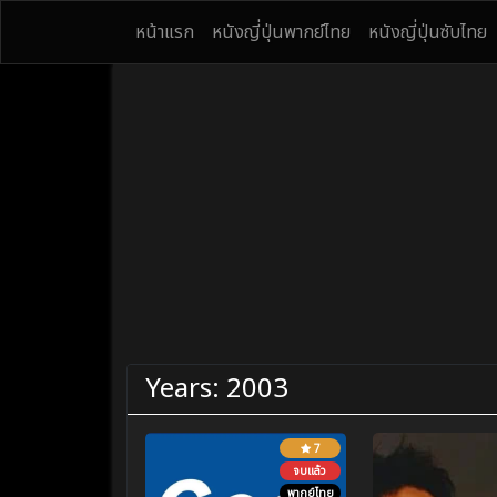
หน้าแรก
หนังญี่ปุ่นพากย์ไทย
หนังญี่ปุ่นซับไทย
Years:
2003
7
จบแล้ว
พากย์ไทย