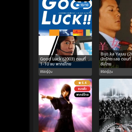
10/10
Bijo ka Yajuu (2
Good Luck (2003) ตอนที่
นักรักซะเลย ตอนที
1-10 จบ พากย์ไทย
ซับไทย
ซีรีย์ญี่ปุ่น
ซีรีย์ญี่ปุ่น
6.4
จบแล้ว
พากย์ไทย