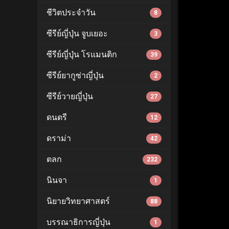
ชีวิตประจำวัน
8
ซีรีย์ญี่ปุ่น จูบเยอะ
3
ซีรีย์ญี่ปุ่น โรแมนติก
39
ซีรีย์ยากูซ่าญี่ปุ่น
2
ซีรีย์วายญี่ปุ่น
27
ดนตรี
12
ดราม่า
42
ตลก
232
นินจา
1
นิยายวิทยาศาสตร์
88
บรรณาธิการญี่ปุ่น
1