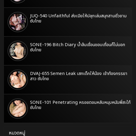
JUQ-540 Unfaithful ส่งเมียให้ปลุกเล่นสนุกสามชั่วยาม
ซับไทย
SONE-196 Bitch Diary น้ำล้นเขื่อนชอบเถื่อนก็ไม่บอก
ซับไทย
DVAJ-655 Semen Leak เสกเด็กให้น้อง เข้าท้องภรรยา
สาว ซับไทย
SONE-101 Penetrating หรอยตอนหลับหนุบหนับพี่สะใภ้
ซับไทย
หมวดหมู่