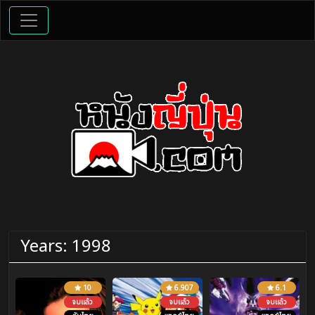
Years:
1998
10
6.907
6.1
จบแล้ว
จบแล้ว
จบแล้ว