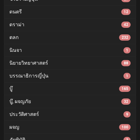
ดนตรี
12
ดราม่า
42
ตลก
232
นินจา
1
นิยายวิทยาศาสตร์
88
บรรณาธิการญี่ปุ่น
1
บู๊
165
บู๊, ผจญภัย
32
ประวัติศาสตร์
9
ผจญ
100
ภัยพิบัติ