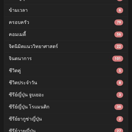
ข้ามเวลา
6
ครอบครัว
79
คอมเมดี้
56
จิตนิมิตแนววิทยาศาสตร์
22
จินตนาการ
101
ชีวิตคู่
5
ชีวิตประจำวัน
8
ซีรีย์ญี่ปุ่น จูบเยอะ
3
ซีรีย์ญี่ปุ่น โรแมนติก
39
ซีรีย์ยากูซ่าญี่ปุ่น
2
ซีรีย์วายญี่ปุ่น
27