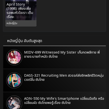
April Story
(1998) เพียงเพื่อ
รอพบหัวใจเรา เต็ม
เรื่อง
หนังญี่ปุ่น
หนังญี่ปุ่น อันดับสูงสุด
MIDV-699 Witnessed My Sister เก็บกดพลีกาย พี่
ชายระบายกำหนัด ซับไทย
DASS-321 Recruiting Men สวรรค์ส่งซิกพลิกชีวิตหนุ่ม
เวอร์จิ้น ซับไทย
ADN-550 My Wife's Smartphone เปลี่ยนมือถือ หรือ
เปลี่ยนผัว ซับไทยพอรู้เรื่อง ซับไทย