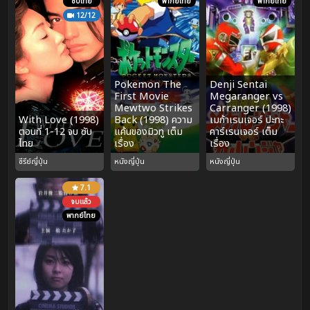
ซับไทย
พากย์ไทย
พากย์ไทย
12/12
Pokemon The
Denji Sentai
First Movie
Megaranger vs
Mewtwo Strikes
Carranger (1998)
With Love (1998)
Back (1998) ความ
เมก้าเรนเจอร์ ปะทะ
ตอนที่ 1-12 จบ ซับ
แค้นของมิวทู เต็ม
คาร์เรนเจอร์ เต็ม
ไทย
เรื่อง
เรื่อง
ซีรีย์ญี่ปุ่น
หนังญี่ปุ่น
หนังญี่ปุ่น
7.1
จบแล้ว
พากย์ไทย