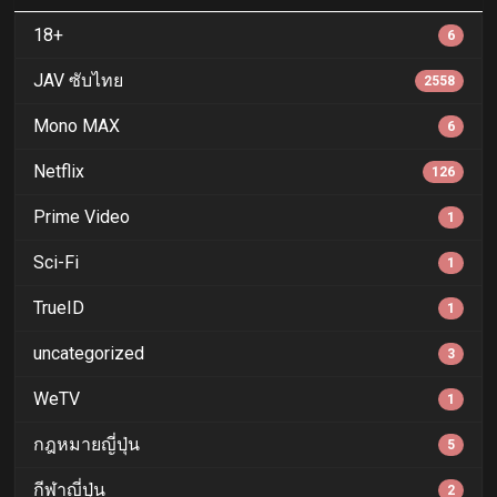
18+
6
JAV ซับไทย
2558
Mono MAX
6
Netflix
126
Prime Video
1
Sci-Fi
1
TrueID
1
uncategorized
3
WeTV
1
กฎหมายญี่ปุ่น
5
กีฬาญี่ปุ่น
2