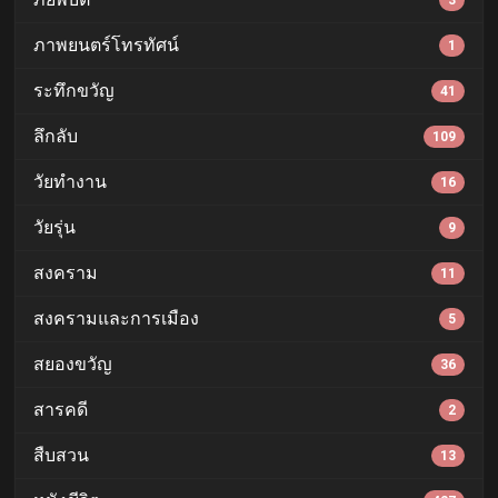
3
ภาพยนตร์โทรทัศน์
1
ระทึกขวัญ
41
ลึกลับ
109
วัยทำงาน
16
วัยรุ่น
9
สงคราม
11
สงครามและการเมือง
5
สยองขวัญ
36
สารคดี
2
สืบสวน
13