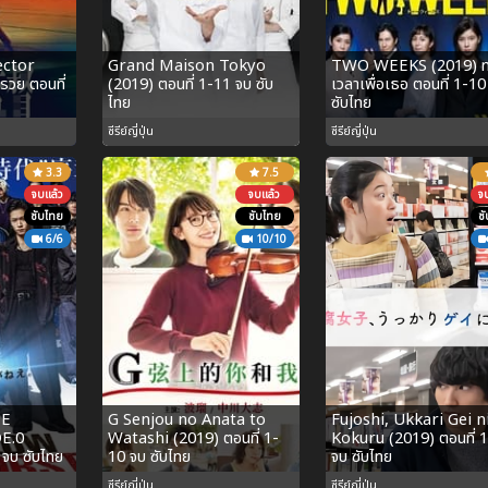
ector
Grand Maison Tokyo
TWO WEEKS (2019) ทุ
 รวย ตอนที่
(2019) ตอนที่ 1-11 จบ ซับ
เวลาเพื่อเธอ ตอนที่ 1-10
ไทย
ซับไทย
ซีรีย์ญี่ปุ่น
ซีรีย์ญี่ปุ่น
3.3
7.5
จบแล้ว
จบแล้ว
จ
ซับไทย
ซับไทย
ซ
6/6
10/10
HE
G Senjou no Anata to
Fujoshi, Ukkari Gei n
E.0
Watashi (2019) ตอนที่ 1-
Kokuru (2019) ตอนที่ 
 จบ ซับไทย
10 จบ ซับไทย
จบ ซับไทย
ซีรีย์ญี่ปุ่น
ซีรีย์ญี่ปุ่น