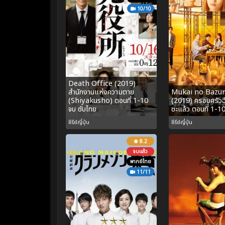
10/10
Death Office (2019)
สำนักงานแห่งความตาย
Mukai no Bazu
(Shiyakusho) ตอนที่ 1-10
(2019) ครอบครัวฉั
จบ ซับไทย
ซะแล้ว ตอนที่ 1-1
ซีรีย์ญี่ปุ่น
ซีรีย์ญี่ปุ่น
8.2
จบแล้ว
พากย์ไทย
11/11