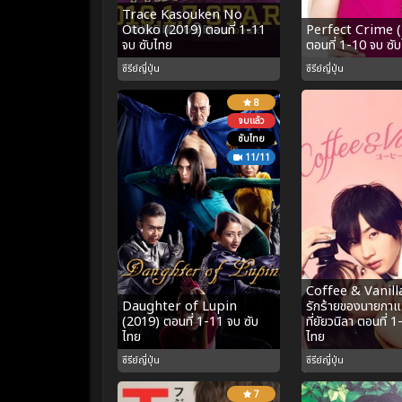
Trace Kasouken No
Otoko (2019) ตอนที่ 1-11
Perfect Crime 
จบ ซับไทย
ตอนที่ 1-10 จบ ซั
ซีรีย์ญี่ปุ่น
ซีรีย์ญี่ปุ่น
8
จบแล้ว
ซับไทย
11/11
Coffee & Vanill
Daughter of Lupin
รักร้ายของนายกาแ
(2019) ตอนที่ 1-11 จบ ซับ
ที่ยัยวนิลา ตอนที่ 
ไทย
ไทย
ซีรีย์ญี่ปุ่น
ซีรีย์ญี่ปุ่น
7