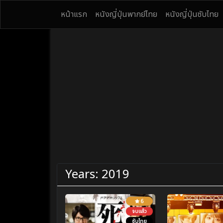
หน้าแรก
หนังญี่ปุ่นพากย์ไทย
หนังญี่ปุ่นซับไทย
Years:
2019
6
จบแล้ว
ซับไทย