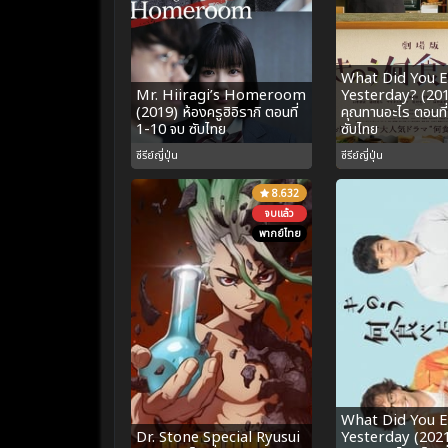
What Did You E
Mr. Hiiragi’s Homeroom
Yesterday? (2019
(2019) ห้องครูฮิอิรากิ ตอนที่
คุณทานอะไร ตอนที
1-10 จบ ซับไทย
ซับไทย
ซีรีย์ญี่ปุ่น
ซีรีย์ญี่ปุ่น
8.632
จบแล้ว
พากย์ไทย
What Did You E
Dr. Stone Special Ryusui
Yesterday (2021)