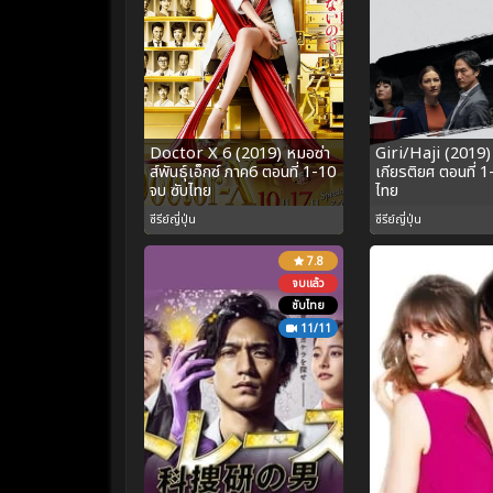
Doctor X 6 (2019) หมอซ่า
Giri/Haji (2019)
ส์พันธุ์เอ็กซ์ ภาค6 ตอนที่ 1-10
เกียรติยศ ตอนที่ 1
จบ ซับไทย
ไทย
ซีรีย์ญี่ปุ่น
ซีรีย์ญี่ปุ่น
7.8
จบแล้ว
ซับไทย
11/11