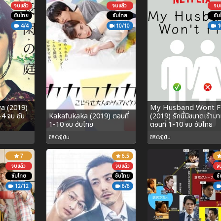
จบแล้ว
จบแล้ว
จบแ
ซับไทย
ซับไทย
ซับ
4/4
10/10
1
a (2019)
My Husband Wont F
-4 จบ ซับ
Kakafukaka (2019) ตอนที่
(2019) รักนี้มีขนาดเข้ามาเ
1-10 จบ ซับไทย
ตอนที่ 1-10 จบ ซับไทย
ซีรีย์ญี่ปุ่น
ซีรีย์ญี่ปุ่น
7
6.5
จบแล้ว
จบแล้ว
จ
ซับไทย
ซับไทย
ซ
12/12
6/6