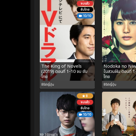
จบแล้ว
ซับไทย
10/10
The King of Novels
Nodoka no Niw
(2019) ตอนที่ 1-10 จบ ซับ
ในสวนฝัน ตอนที่ 1
ไทย
ไทย
ซีรีย์ญี่ปุ่น
ซีรีย์ญี่ปุ่น
8
จบแล้ว
ซับไทย
10/10