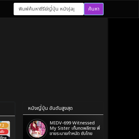
ค้นหา
หนังญี่ปุ่น อันดับสูงสุด
MIDV-699 Witnessed
7.2
My Sister เก็บกดพลีกาย พี่
ล้ว
ชายระบายกำหนัด ซับไทย
์ไทย