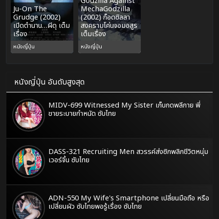
Godzilla Against
Ju-On The
MechaGodzilla
Grudge (2002)
(2002) ก็อดซิลลา
เปิดตำนาน…ผีดุ เต็ม
สงครามโค่นจอมอสูร
เรื่อง
เต็มเรื่อง
หนังญี่ปุ่น
หนังญี่ปุ่น
หนังญี่ปุ่น อันดับสูงสุด
MIDV-699 Witnessed My Sister เก็บกดพลีกาย พี่
ชายระบายกำหนัด ซับไทย
DASS-321 Recruiting Men สวรรค์ส่งซิกพลิกชีวิตหนุ่ม
เวอร์จิ้น ซับไทย
ADN-550 My Wife's Smartphone เปลี่ยนมือถือ หรือ
เปลี่ยนผัว ซับไทยพอรู้เรื่อง ซับไทย