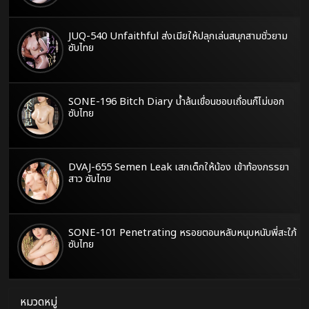
JUQ-540 Unfaithful ส่งเมียให้ปลุกเล่นสนุกสามชั่วยาม
ซับไทย
SONE-196 Bitch Diary น้ำล้นเขื่อนชอบเถื่อนก็ไม่บอก
ซับไทย
DVAJ-655 Semen Leak เสกเด็กให้น้อง เข้าท้องภรรยา
สาว ซับไทย
SONE-101 Penetrating หรอยตอนหลับหนุบหนับพี่สะใภ้
ซับไทย
หมวดหมู่