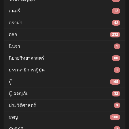
ดนตรี
12
ดราม่า
42
ตลก
232
นินจา
1
นิยายวิทยาศาสตร์
88
บรรณาธิการญี่ปุ่น
1
บู๊
165
บู๊, ผจญภัย
32
ประวัติศาสตร์
9
ผจญ
100
ภัยพิบัติ