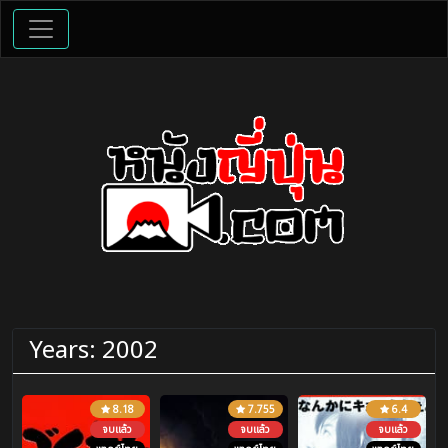
Years:
2002
8.18
7.755
6.4
จบแล้ว
จบแล้ว
จบแล้ว