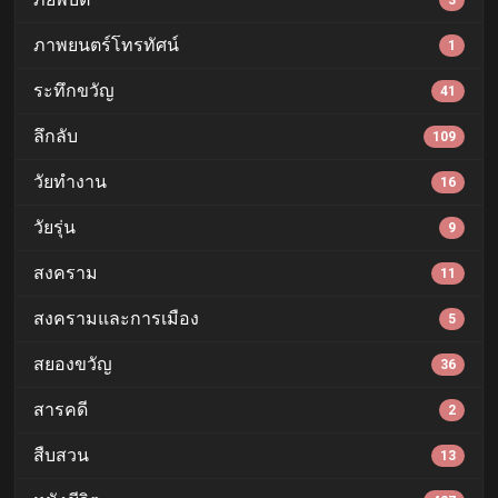
3
ภาพยนตร์โทรทัศน์
1
ระทึกขวัญ
41
ลึกลับ
109
วัยทำงาน
16
วัยรุ่น
9
สงคราม
11
สงครามและการเมือง
5
สยองขวัญ
36
สารคดี
2
สืบสวน
13