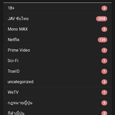
18+
6
JAV ซับไทย
2558
Mono MAX
6
Netflix
126
Prime Video
1
Sci-Fi
1
TrueID
1
uncategorized
3
WeTV
1
กฎหมายญี่ปุ่น
5
กีฬาญี่ปุ่น
2