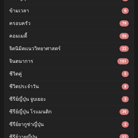
ข้ามเวลา
6
ครอบครัว
79
คอมเมดี้
56
จิตนิมิตแนววิทยาศาสตร์
22
จินตนาการ
101
ชีวิตคู่
5
ชีวิตประจำวัน
8
ซีรีย์ญี่ปุ่น จูบเยอะ
3
ซีรีย์ญี่ปุ่น โรแมนติก
39
ซีรีย์ยากูซ่าญี่ปุ่น
2
ซีรีย์วายญี่ปุ่น
27