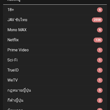
18+
6
JAV ซับไทย
2558
Mono MAX
6
Netflix
126
Prime Video
1
Sci-Fi
1
TrueID
1
WeTV
1
กฎหมายญี่ปุ่น
5
กีฬาญี่ปุ่น
2