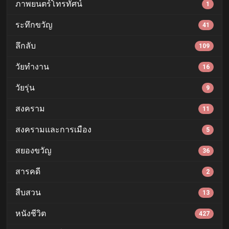
ภาพยนตร์โทรทัศน์
1
ระทึกขวัญ
41
ลึกลับ
109
วัยทำงาน
16
วัยรุ่น
9
สงคราม
11
สงครามและการเมือง
5
สยองขวัญ
36
สารคดี
2
สืบสวน
13
หนังชีวิต
427