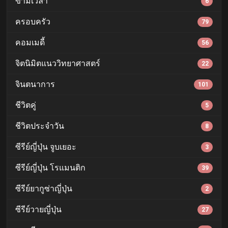
ข้ามเวลา
6
ครอบครัว
79
คอมเมดี้
56
จิตนิมิตแนววิทยาศาสตร์
22
จินตนาการ
101
ชีวิตคู่
5
ชีวิตประจำวัน
8
ซีรีย์ญี่ปุ่น จูบเยอะ
3
ซีรีย์ญี่ปุ่น โรแมนติก
39
ซีรีย์ยากูซ่าญี่ปุ่น
2
ซีรีย์วายญี่ปุ่น
27