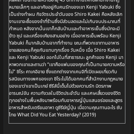
Kakei เป็นทนายความอายุ 45 ปีที่ทำงานให้กับสำนักงานกฎ
หมายเล็กๆ และอาศัยอยู่กับคนรักของเขา Kenji Yabuki ซึ่ง
เป็นช่างทำผม กิจวัตรประจำวันของ Shiro Kakei คือหลังเลิก
งานเขาจะซื้อของชำที่ร้านซึ่งมีส่วนลดและไม่เกินงบประมาณที่
กำหนด หลังจากนั้นเขาก็กลับบ้านและทำอาหารเย็นซึ่งมักจะมี
ข้าว ซุป และเครื่องเคียงสามอย่าง เมื่ออาหารเย็นพร้อม Kenji
Yabuki ก็มา
กลับบ้านจากที่ทำงาน ขณะที่พวกเขาทานอาหาร
ชายสองคนก็คุยกันแทบทุกเรื่อง วันหนึ่ง เมื่อ Shiro Kakei
และ Kenji Yabuki ออกไปในที่สาธารณะ ลูกค้าของ Kenji มา
หาพวกเขาและถามว่า “เขาคือแฟนของคุณที่เป็นทนายความหรือ
ไม่” ชิโระ คาเคอิอาย ซึ่งแตกต่างจากเคนจิที่เปิดเผยเกี่ยวกับ
รสนิยมทางเพศของเขา ชิโระไม่ได้บอกคนที่สำนักงานกฎหมาย
ของเขาว่าเขาเป็นเกย์ ซีรีส์นี้เต็มไปด้วยความรัก มิตรภาพ
อารมณ์ขัน ความกังวลในชีวิตประจำวัน และเศษเสี้ยวของชีวิต
ทุกอย่างในพื้นหลังมาพร้อมกับอาหารญี่ปุ่นแสนอร่อยและสูตร
อาหารสำหรับเตรียมอาหา ดูซีรีย์ญี่ปุ่น เมื่อวานคุณทานอะไร ซับ
ไทย What Did You Eat Yesterday? (2019)