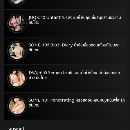
JUQ-540 Unfaithful ส่งเมียให้ปลุกเล่นสนุกสามชั่วยาม
ซับไทย
SONE-196 Bitch Diary น้ำล้นเขื่อนชอบเถื่อนก็ไม่บอก
ซับไทย
DVAJ-655 Semen Leak เสกเด็กให้น้อง เข้าท้องภรรยา
สาว ซับไทย
SONE-101 Penetrating หรอยตอนหลับหนุบหนับพี่สะใภ้
ซับไทย
หมวดหมู่