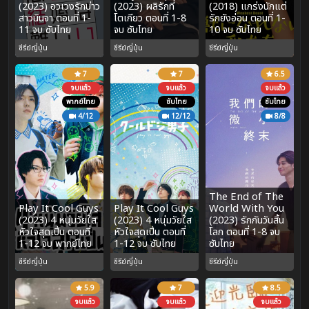
(2023) อวเวงรักบ่าว
(2023) ผลิรักที่
(2018) แกร่งนักแต่
สาวนินจา ตอนที่ 1-
โตเกียว ตอนที่ 1-8
รักยังอ่อน ตอนที่ 1-
11 จบ ซับไทย
จบ ซับไทย
10 จบ ซับไทย
ซีรีย์ญี่ปุ่น
ซีรีย์ญี่ปุ่น
ซีรีย์ญี่ปุ่น
7
7
6.5
จบแล้ว
จบแล้ว
จบแล้ว
พากย์ไทย
ซับไทย
ซับไทย
4/12
12/12
8/8
The End of The
Play It Cool Guys
Play It Cool Guys
World With You
(2023) 4 หนุ่มวัยใส
(2023) 4 หนุ่มวัยใส
(2023) รักกันวันสิ้น
หัวใจสุดเปิ่น ตอนที่
หัวใจสุดเปิ่น ตอนที่
โลก ตอนที่ 1-8 จบ
1-12 จบ พากย์ไทย
1-12 จบ ซับไทย
ซับไทย
ซีรีย์ญี่ปุ่น
ซีรีย์ญี่ปุ่น
ซีรีย์ญี่ปุ่น
5.9
7
8.5
จบแล้ว
จบแล้ว
จบแล้ว