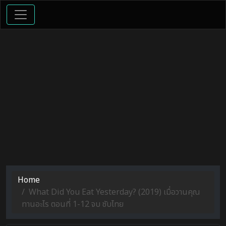
Home
What Did You Eat Yesterday? (2019) เมื่อวานคุณ
ทานอะไร ตอนที่ 1-12 จบ ซับไทย