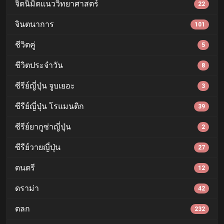
จิตนิมิตแนววิทยาศาสตร์
22
จินตนาการ
101
ชีวิตคู่
5
ชีวิตประจำวัน
8
ซีรีย์ญี่ปุ่น จูบเยอะ
3
ซีรีย์ญี่ปุ่น โรแมนติก
39
ซีรีย์ยากูซ่าญี่ปุ่น
2
ซีรีย์วายญี่ปุ่น
27
ดนตรี
12
ดราม่า
42
ตลก
232