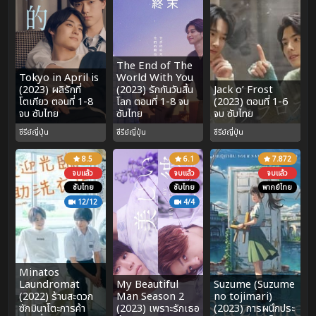
The End of The
Tokyo in April is
World With You
(2023) ผลิรักที่
(2023) รักกันวันสิ้น
Jack o’ Frost
โตเกียว ตอนที่ 1-8
โลก ตอนที่ 1-8 จบ
(2023) ตอนที่ 1-6
จบ ซับไทย
ซับไทย
จบ ซับไทย
ซีรีย์ญี่ปุ่น
ซีรีย์ญี่ปุ่น
ซีรีย์ญี่ปุ่น
8.5
6.1
7.872
จบแล้ว
จบแล้ว
จบแล้ว
ซับไทย
ซับไทย
พากย์ไทย
12/12
4/4
Minatos
Laundromat
My Beautiful
Suzume (Suzume
(2022) ร้านสะดวก
Man Season 2
no tojimari)
ซักมินาโตะการค้า
(2023) เพราะรักเธอ
(2023) การผนึกประ