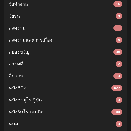
วัยทำงาน
16
วัยรุ่น
9
สงคราม
11
สงครามและการเมือง
5
สยองขวัญ
36
สารคดี
2
สืบสวน
13
หนังชีวิต
427
หนังซามูไรญี่ปุ่น
3
หนังรักโรแมนติก
100
หมอ
3