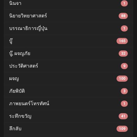
นินจา
1
นิยายวิทยาศาสตร์
88
บรรณาธิการญี่ปุ่น
1
บู๊
165
บู๊, ผจญภัย
32
ประวัติศาสตร์
9
ผจญ
100
ภัยพิบัติ
3
ภาพยนตร์โทรทัศน์
1
ระทึกขวัญ
41
ลึกลับ
109