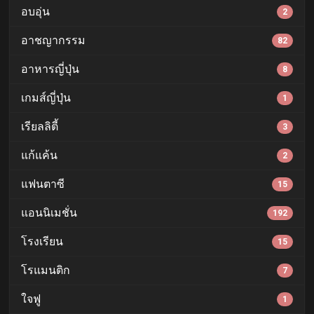
อบอุ่น
2
อาชญากรรม
82
อาหารญี่ปุ่น
8
เกมส์ญี่ปุ่น
1
เรียลลิตี้
3
แก้แค้น
2
แฟนตาซี
15
แอนนิเมชั่น
192
โรงเรียน
15
โรแมนติก
7
ใจฟู
1