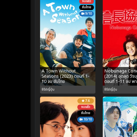
จบแล้ว
ซับไทย
9/10
A Town Without
Nobunaga Con
Seasons (2023) ตอนที่ 1-
(2014) อุตลุด วีรบ
10 จบ ซับไทย
ตอนที่ 1-11 จบ พา
ซีรีย์ญี่ปุ่น
ซีรีย์ญี่ปุ่น
7.6
จบแล้ว
ซับไทย
10/10