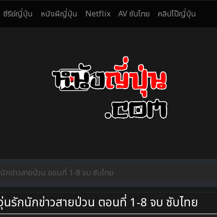
ซีรีย์ญี่ปุ่น
หนังผีญี่ปุ่น
Netflix
AV ซับไทย
คลิปโป๊ญี่ปุ่น
ักข่าวสายป่วน ตอนที่ 1-8 จบ ซับไทย
นรักนักข่าวสายป่วน ตอนที่ 1-8 จบ ซับไทย