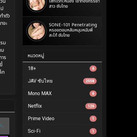
วัน
เสกเด็กให้น้อง เข้าท้องภรรยา
สาว ซับไทย
ไป
ทำตัว
ขาจะ
SONE-101 Penetrating
หรอยตอนหลับหนุบหนับพี่
สะใภ้ ซับไทย
รรม
าม
หมวดหมู่
ีการ
ี้
18+
6
ล็ก
JAV ซับไทย
2558
Mono MAX
6
Netflix
126
Prime Video
1
Sci-Fi
1