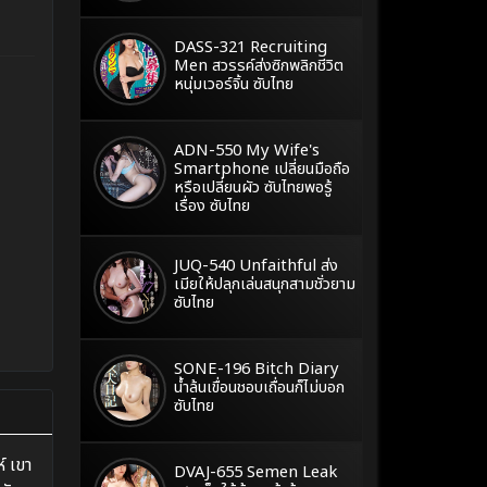
DASS-321 Recruiting
Men สวรรค์ส่งซิกพลิกชีวิต
หนุ่มเวอร์จิ้น ซับไทย
ADN-550 My Wife's
Smartphone เปลี่ยนมือถือ
หรือเปลี่ยนผัว ซับไทยพอรู้
เรื่อง ซับไทย
JUQ-540 Unfaithful ส่ง
เมียให้ปลุกเล่นสนุกสามชั่วยาม
ซับไทย
SONE-196 Bitch Diary
น้ำล้นเขื่อนชอบเถื่อนก็ไม่บอก
ซับไทย
์ เขา
DVAJ-655 Semen Leak