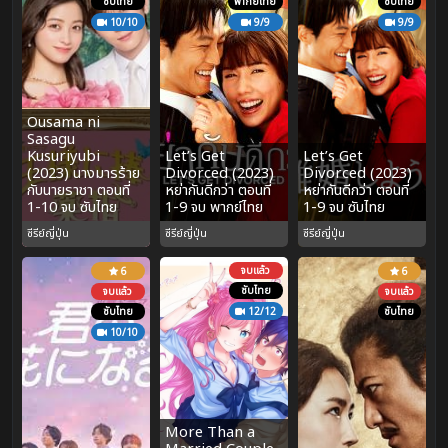
ซับไทย
พากย์ไทย
ซับไทย
10/10
9/9
9/9
Ousama ni
Sasagu
Kusuriyubi
Let’s Get
Let’s Get
(2023) นางมารร้าย
Divorced (2023)
Divorced (2023)
กับนายราชา ตอนที่
หย่ากันดีกว่า ตอนที่
หย่ากันดีกว่า ตอนที่
1-10 จบ ซับไทย
1-9 จบ พากย์ไทย
1-9 จบ ซับไทย
ซีรีย์ญี่ปุ่น
ซีรีย์ญี่ปุ่น
ซีรีย์ญี่ปุ่น
จบแล้ว
6
6
ซับไทย
จบแล้ว
จบแล้ว
ซับไทย
12/12
ซับไทย
10/10
More Than a