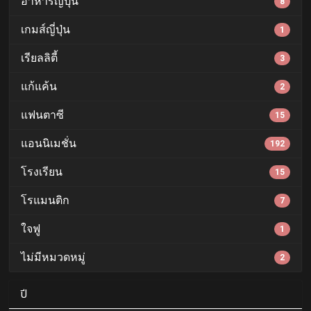
อาหารญี่ปุ่น
8
เกมส์ญี่ปุ่น
1
เรียลลิตี้
3
แก้แค้น
2
แฟนตาซี
15
แอนนิเมชั่น
192
โรงเรียน
15
โรแมนติก
7
ใจฟู
1
ไม่มีหมวดหมู่
2
ปี