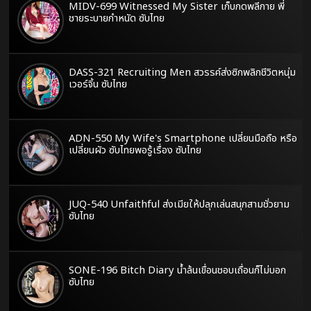
MIDV-699 Witnessed My Sister เก็บกดพลีกาย พี่
ชายระบายกำหนัด ซับไทย
DASS-321 Recruiting Men สวรรค์ส่งซิกพลิกชีวิตหนุ่ม
เวอร์จิ้น ซับไทย
ADN-550 My Wife's Smartphone เปลี่ยนมือถือ หรือ
เปลี่ยนผัว ซับไทยพอรู้เรื่อง ซับไทย
JUQ-540 Unfaithful ส่งเมียให้ปลุกเล่นสนุกสามชั่วยาม
ซับไทย
SONE-196 Bitch Diary น้ำล้นเขื่อนชอบเถื่อนก็ไม่บอก
ซับไทย