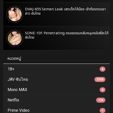
DVAJ-655 Semen Leak เสกเด็กให้น้อง เข้าท้องภรรยา
สาว ซับไทย
SONE-101 Penetrating หรอยตอนหลับหนุบหนับพี่สะใภ้
ซับไทย
หมวดหมู่
18+
6
JAV ซับไทย
2558
Mono MAX
6
Netflix
126
Prime Video
1