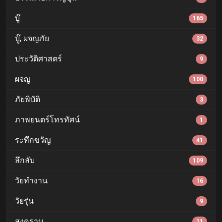
บู๊
165
บู๊, ผจญภัย
32
ประวัติศาสตร์
9
ผจญ
100
ภัยพิบัติ
3
ภาพยนตร์โทรทัศน์
1
ระทึกขวัญ
41
ลึกลับ
109
วัยทำงาน
16
วัยรุ่น
9
สงคราม
11