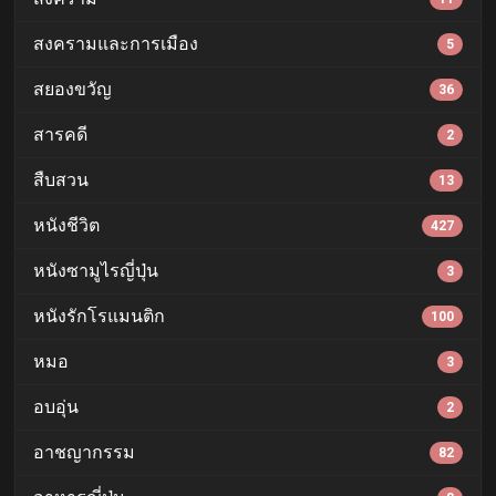
สงครามและการเมือง
5
สยองขวัญ
36
สารคดี
2
สืบสวน
13
หนังชีวิต
427
หนังซามูไรญี่ปุ่น
3
หนังรักโรแมนติก
100
หมอ
3
อบอุ่น
2
อาชญากรรม
82