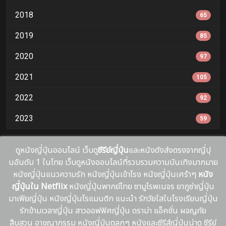
2018
65
2019
85
2020
97
2021
105
2022
92
2023
59
ดูหนังญี่ปุ่นออนไลน์ เว็บดู
ซีรีย์ญี่ปุ่น
และหนังดังส่งตรงจากญี่ปุ
นอันดับ 1 ในไทย เว็บดูหนังออนไลน์ที่รวบรวมความบันเทิงมากมาย
หนังญี่ปุ่นแนวความรัก หนังญี่ปุ่นเข้าโรง หนังญี่ปุ่นเศร้าๆ
หนัง
ญี่ปุ่นใน Netflix
หนังญี่ปุ่นพากย์ไทย ซามูไรพเนจร ยากูซ่าญี่ปุ่น
มาเฟียญี่ปุ่น หนังญี่ปุ่นโรแมนติก แนะนํา รักวัยใสในโรงเรียนญี่ปุ่น
รักข้ามเวลาญี่ปุ่น สาวออฟฟิศญี่ปุ่น ดราม่า แอ็คชั่น ผจญภัย
สืบสวน อาชญากรรม หนังญี่ปุ่นตลกๆ หนังและซีรีส์ญี่ปุ่นน่าดู ซีรีย์