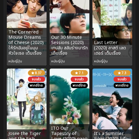
The Cornered
Mouse Dreams
Our 30 Minute
of Cheese (2020)
Sessions (2020)
Last Letter
ให้รักฉันอยู่ในมุม
เทปลับ สลับร่างมารัก
(2020) ลาสต์ เลต
หัวใจเธอ เต็มเรื่อง
เต็มเรื่อง
เตอร์ เต็มเรื่อง
หนังญี่ปุ่น
หนังญี่ปุ่น
หนังญี่ปุ่น
8.37
7.1
7.3
จบแล้ว
จบแล้ว
จบแล้ว
พากย์ไทย
พากย์ไทย
พากย์ไทย
ITO Our
Josee the Tiger
Tapestry of
It’s a Summer
and the Fish
Love (2020) ตลอด
Film! (2020) (เกือบ