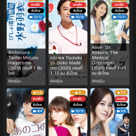
จบแล้ว
จบแล้ว
จบแล้ว
ซับไทย
ซับไทย
ซับไทย
12/12
10/10
11/11
Alive- Dr.
Bishonure
Kokoro, The
Tantei Mizuno
Koi wa Tsuzuku
Medical
Hagoromo
yo Doko Made
Oncologist
(2019) ตอนที่ 1 ซับ
mo (2020) ตอนที่
(2020) ตอนที่ 1-11
ไทย
1-10 จบ ซับไทย
จบ ซับไทย
ซีรีย์ญี่ปุ่น
ซีรีย์ญี่ปุ่น
ซีรีย์ญี่ปุ่น
5.9
4
7.5
จบแล้ว
จบแล้ว
จบแล้ว
ซับไทย
ซับไทย
ซับไทย
4/4
10/10
9/9