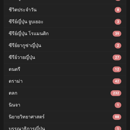
ชีวิตประจำวัน
8
ซีรีย์ญี่ปุ่น จูบเยอะ
3
ซีรีย์ญี่ปุ่น โรแมนติก
39
ซีรีย์ยากูซ่าญี่ปุ่น
2
ซีรีย์วายญี่ปุ่น
27
ดนตรี
12
ดราม่า
42
ตลก
232
นินจา
1
นิยายวิทยาศาสตร์
88
บรรณาธิการญี่ปุ่น
1