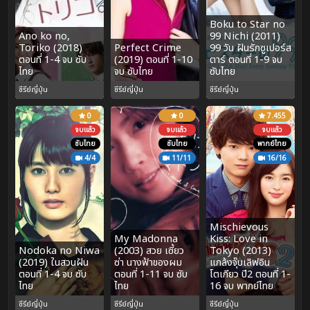
Boku to Star no
Ano ko no,
99 Nichi (2011)
Toriko (2018)
Perfect Crime
99 วัน ฝันรักซูเปอร์ส
ตอนที่ 1-4 จบ ซับ
(2019) ตอนที่ 1-10
ตาร์ ตอนที่ 1-9 จบ
ไทย
จบ ซับไทย
ซับไทย
ซีรีย์ญี่ปุ่น
ซีรีย์ญี่ปุ่น
ซีรีย์ญี่ปุ่น
0
0
7.455
จบแล้ว
จบแล้ว
จบแล้ว
ซับไทย
ซับไทย
พากย์ไทย
4/4
11/11
16/16
Mischievous
My Madonna
Kiss: Love in
Nodoka no Niwa
(2003) สวย เซี้ยว
Tokyo (2013)
(2019) ในสวนฝัน
ซ่า นางฟ้าของผม
แกล้งจุ๊บเลิฟอิน
ตอนที่ 1-4 จบ ซับ
ตอนที่ 1-11 จบ ซับ
โตเกียว ปี2 ตอนที่ 1-
ไทย
ไทย
16 จบ พากย์ไทย
ซีรีย์ญี่ปุ่น
ซีรีย์ญี่ปุ่น
ซีรีย์ญี่ปุ่น