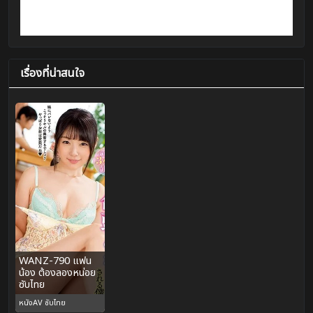
เรื่องที่น่าสนใจ
WANZ-790 แฟน
น้อง ต้องลองหน่อย
ซับไทย
หนังAV ซับไทย