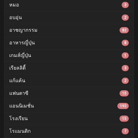
หมอ
3
อบอุ่น
2
อาชญากรรม
82
อาหารญี่ปุ่น
8
เกมส์ญี่ปุ่น
1
เรียลลิตี้
3
แก้แค้น
2
แฟนตาซี
15
แอนนิเมชั่น
192
โรงเรียน
15
โรแมนติก
7