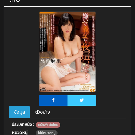
ข้อมูล
ตัวอย่าง
ประเภทหนัง :
หนังAV ซับไทย
หมวดหมู่:
ไม่มีหมวดหมู่