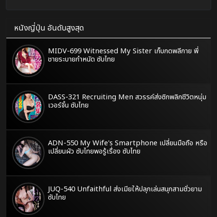
หนังญี่ปุ่น อันดับสูงสุด
MIDV-699 Witnessed My Sister เก็บกดพลีกาย พี่
ชายระบายกำหนัด ซับไทย
DASS-321 Recruiting Men สวรรค์ส่งซิกพลิกชีวิตหนุ่ม
เวอร์จิ้น ซับไทย
ADN-550 My Wife's Smartphone เปลี่ยนมือถือ หรือ
เปลี่ยนผัว ซับไทยพอรู้เรื่อง ซับไทย
JUQ-540 Unfaithful ส่งเมียให้ปลุกเล่นสนุกสามชั่วยาม
ซับไทย