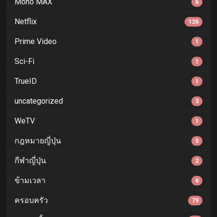
Mono MAX
6
Netflix
126
Prime Video
1
Sci-Fi
1
TrueID
1
uncategorized
3
WeTV
1
กฎหมายญี่ปุ่น
5
กีฬาญี่ปุ่น
2
ข้ามเวลา
6
ครอบครัว
79