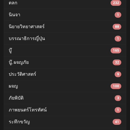
ตลก
232
นินจา
1
นิยายวิทยาศาสตร์
88
บรรณาธิการญี่ปุ่น
1
บู๊
165
บู๊, ผจญภัย
32
ประวัติศาสตร์
9
ผจญ
100
ภัยพิบัติ
3
ภาพยนตร์โทรทัศน์
1
ระทึกขวัญ
41