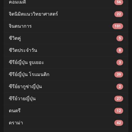
คอมเมดี้
56
จิตนิมิตแนววิทยาศาสตร์
22
จินตนาการ
101
ชีวิตคู่
5
ชีวิตประจำวัน
8
ซีรีย์ญี่ปุ่น จูบเยอะ
3
ซีรีย์ญี่ปุ่น โรแมนติก
39
ซีรีย์ยากูซ่าญี่ปุ่น
2
ซีรีย์วายญี่ปุ่น
27
ดนตรี
12
ดราม่า
42