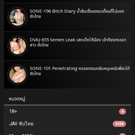
SONE-196 Bitch Diary น้ำล้นเขื่อนชอบเถื่อนก็ไม่บอก
ซับไทย
DVAJ-655 Semen Leak เสกเด็กให้น้อง เข้าท้องภรรยา
สาว ซับไทย
SONE-101 Penetrating หรอยตอนหลับหนุบหนับพี่สะใภ้
ซับไทย
หมวดหมู่
18+
6
JAV ซับไทย
2558