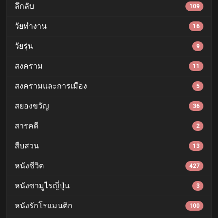
ลึกลับ
109
วัยทำงาน
16
วัยรุ่น
9
สงคราม
11
สงครามและการเมือง
5
สยองขวัญ
36
สารคดี
2
สืบสวน
13
หนังชีวิต
427
หนังซามูไรญี่ปุ่น
3
หนังรักโรแมนติก
100