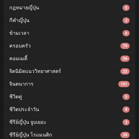
กฎหมายญี่ปุ่น
5
กีฬาญี่ปุ่น
2
ข้ามเวลา
6
ครอบครัว
79
คอมเมดี้
56
จิตนิมิตแนววิทยาศาสตร์
22
จินตนาการ
101
ชีวิตคู่
5
ชีวิตประจำวัน
8
ซีรีย์ญี่ปุ่น จูบเยอะ
3
ซีรีย์ญี่ปุ่น โรแมนติก
39