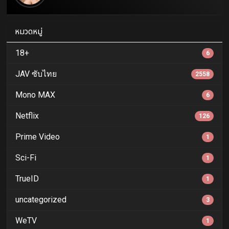
หมวดหมู่
18+
6
JAV ซับไทย
2558
Mono MAX
6
Netflix
126
Prime Video
1
Sci-Fi
1
TrueID
1
uncategorized
3
WeTV
1