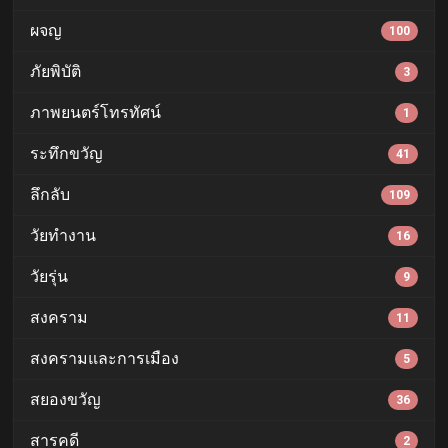
ผจญ
100
ภัยพิบัติ
3
ภาพยนตร์โทรทัศน์
1
ระทึกขวัญ
41
ลึกลับ
109
วัยทำงาน
16
วัยรุ่น
9
สงคราม
11
สงครามและการเมือง
5
สยองขวัญ
36
สารคดี
2