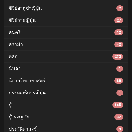
ซีรีย์ยากูซ่าญี่ปุ่น
2
ซีรีย์วายญี่ปุ่น
27
ดนตรี
12
ดราม่า
42
ตลก
232
นินจา
1
นิยายวิทยาศาสตร์
88
บรรณาธิการญี่ปุ่น
1
บู๊
165
บู๊, ผจญภัย
32
ประวัติศาสตร์
9