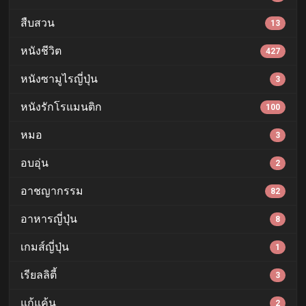
สืบสวน
13
หนังชีวิต
427
หนังซามูไรญี่ปุ่น
3
หนังรักโรแมนติก
100
หมอ
3
อบอุ่น
2
อาชญากรรม
82
อาหารญี่ปุ่น
8
เกมส์ญี่ปุ่น
1
เรียลลิตี้
3
แก้แค้น
2