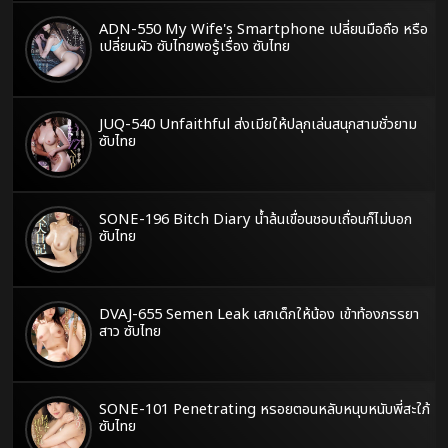
ADN-550 My Wife's Smartphone เปลี่ยนมือถือ หรือ
เปลี่ยนผัว ซับไทยพอรู้เรื่อง ซับไทย
JUQ-540 Unfaithful ส่งเมียให้ปลุกเล่นสนุกสามชั่วยาม
ซับไทย
SONE-196 Bitch Diary น้ำล้นเขื่อนชอบเถื่อนก็ไม่บอก
ซับไทย
DVAJ-655 Semen Leak เสกเด็กให้น้อง เข้าท้องภรรยา
สาว ซับไทย
SONE-101 Penetrating หรอยตอนหลับหนุบหนับพี่สะใภ้
ซับไทย