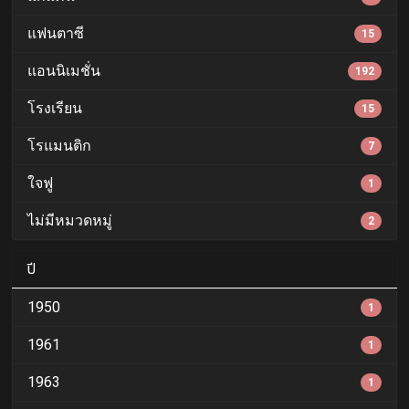
แฟนตาซี
15
แอนนิเมชั่น
192
โรงเรียน
15
โรแมนติก
7
ใจฟู
1
ไม่มีหมวดหมู่
2
ปี
1950
1
1961
1
1963
1