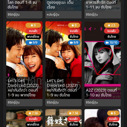
โลก ตอนที่ 1-8 จบ
ตูของซุซุเมะ เต็ม
อาหารสื่อรัก ตอนที่
ซับไทย
เรื่อง
1-11 จบ ซับไทย
ซีรีย์ญี่ปุ่น
หนังญี่ปุ่น
ซีรีย์ญี่ปุ่น
0
0
2.5
จบแล้ว
จบแล้ว
จบแล้ว
พากย์ไทย
ซับไทย
ซับไทย
9/9
9/9
10/10
Let’s Get
Let’s Get
Divorced (2023)
Divorced (2023)
หย่ากันดีกว่า ตอนที่
หย่ากันดีกว่า ตอนที่
A2Z (2023) ตอนที่
1-9 จบ พากย์ไทย
1-9 จบ ซับไทย
1-10 จบ ซับไทย
ซีรีย์ญี่ปุ่น
ซีรีย์ญี่ปุ่น
ซีรีย์ญี่ปุ่น
7.56
7.56
6
จบแล้ว
จบแล้ว
จบแล้ว
พากย์ไทย
ซับไทย
ซับไทย