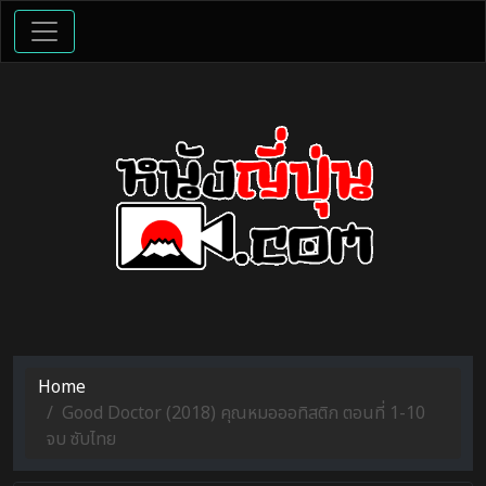
Home
Good Doctor (2018) คุณหมอออทิสติก ตอนที่ 1-10
จบ ซับไทย