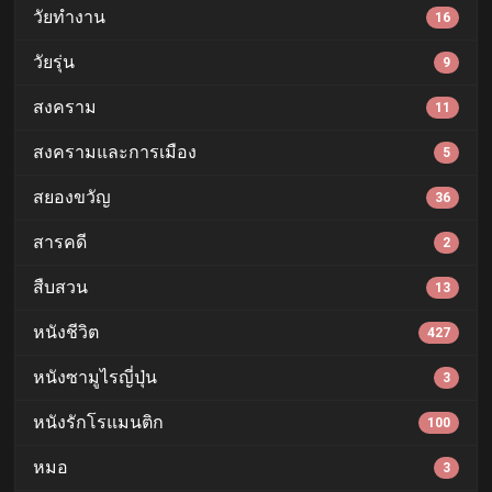
วัยทำงาน
16
วัยรุ่น
9
สงคราม
11
สงครามและการเมือง
5
สยองขวัญ
36
สารคดี
2
สืบสวน
13
หนังชีวิต
427
หนังซามูไรญี่ปุ่น
3
หนังรักโรแมนติก
100
หมอ
3