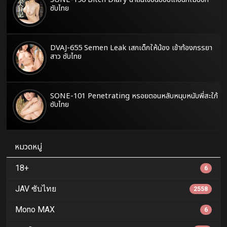
ซับไทย
DVAJ-655 Semen Leak เสกเด็กให้น้อง เข้าท้องภรรยา
สาว ซับไทย
SONE-101 Penetrating หรอยตอนหลับหนุบหนับพี่สะใภ้
ซับไทย
หมวดหมู่
18+
6
JAV ซับไทย
2558
Mono MAX
6