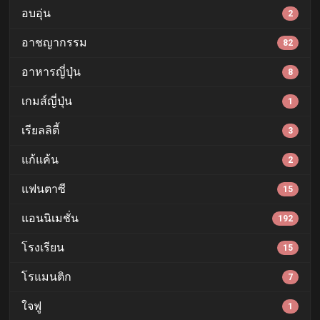
อบอุ่น
2
อาชญากรรม
82
อาหารญี่ปุ่น
8
เกมส์ญี่ปุ่น
1
เรียลลิตี้
3
แก้แค้น
2
แฟนตาซี
15
แอนนิเมชั่น
192
โรงเรียน
15
โรแมนติก
7
ใจฟู
1