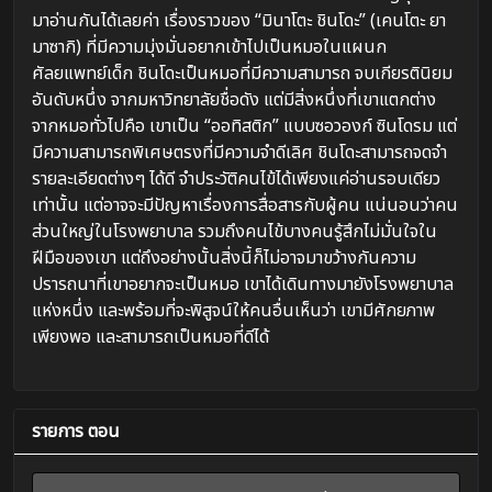
มาอ่านกันได้เลยค่า เรื่องราวของ “มินาโตะ ชินโดะ” (เคนโตะ ยา
มาซากิ) ที่มีความมุ่งมั่นอยากเข้าไปเป็นหมอในแผนก
ศัลยแพทย์เด็ก ชินโดะเป็นหมอที่มีความสามารถ จบเกียรตินิยม
อันดับหนึ่ง จากมหาวิทยาลัยชื่อดัง แต่มีสิ่งหนึ่งที่เขาแตกต่าง
จากหมอทั่วไปคือ เขาเป็น “ออทิสติก” แบบซอวองก์ ซินโดรม แต่
มีความสามารถพิเศษตรงที่มีความจำดีเลิศ ชินโดะสามารถจดจำ
รายละเอียดต่างๆ ได้ดี จำประวัติคนไข้ได้เพียงแค่อ่านรอบเดียว
เท่านั้น แต่อาจจะมีปัญหาเรื่องการสื่อสารกับผู้คน แน่นอนว่าคน
ส่วนใหญ่ในโรงพยาบาล รวมถึงคนไข้บางคนรู้สึกไม่มั่นใจใน
ฝีมือของเขา แต่ถึงอย่างนั้นสิ่งนี้ก็ไม่อาจมาขว้างกันความ
ปรารถนาที่เขาอยากจะเป็นหมอ เขาได้เดินทางมายังโรงพยาบาล
แห่งหนึ่ง และพร้อมที่จะพิสูจน์ให้คนอื่นเห็นว่า เขามีศักยภาพ
เพียงพอ และสามารถเป็นหมอที่ดีได้
รายการ ตอน