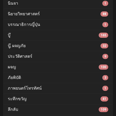
นินจา
1
นิยายวิทยาศาสตร์
88
บรรณาธิการญี่ปุ่น
1
บู๊
165
บู๊, ผจญภัย
32
ประวัติศาสตร์
9
ผจญ
100
ภัยพิบัติ
3
ภาพยนตร์โทรทัศน์
1
ระทึกขวัญ
41
ลึกลับ
109