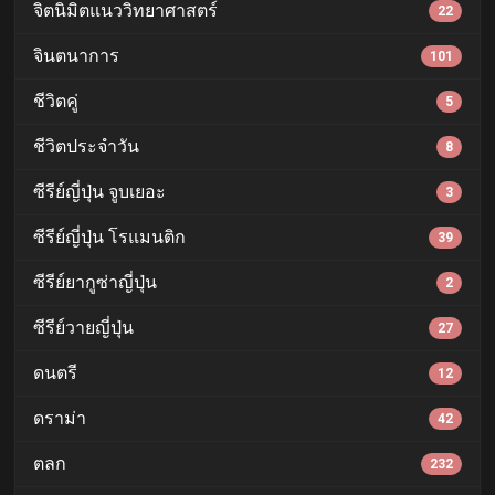
จิตนิมิตแนววิทยาศาสตร์
22
จินตนาการ
101
ชีวิตคู่
5
ชีวิตประจำวัน
8
ซีรีย์ญี่ปุ่น จูบเยอะ
3
ซีรีย์ญี่ปุ่น โรแมนติก
39
ซีรีย์ยากูซ่าญี่ปุ่น
2
ซีรีย์วายญี่ปุ่น
27
ดนตรี
12
ดราม่า
42
ตลก
232