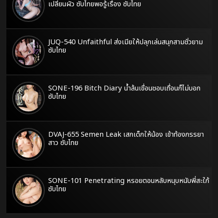
เปลี่ยนผัว ซับไทยพอรู้เรื่อง ซับไทย
JUQ-540 Unfaithful ส่งเมียให้ปลุกเล่นสนุกสามชั่วยาม
ซับไทย
SONE-196 Bitch Diary น้ำล้นเขื่อนชอบเถื่อนก็ไม่บอก
ซับไทย
DVAJ-655 Semen Leak เสกเด็กให้น้อง เข้าท้องภรรยา
สาว ซับไทย
SONE-101 Penetrating หรอยตอนหลับหนุบหนับพี่สะใภ้
ซับไทย