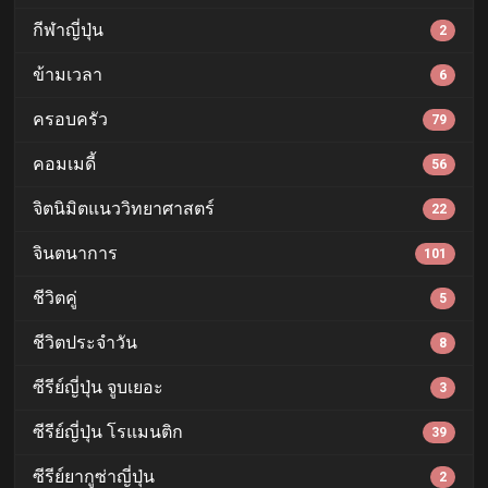
กีฬาญี่ปุ่น
2
ข้ามเวลา
6
ครอบครัว
79
คอมเมดี้
56
จิตนิมิตแนววิทยาศาสตร์
22
จินตนาการ
101
ชีวิตคู่
5
ชีวิตประจำวัน
8
ซีรีย์ญี่ปุ่น จูบเยอะ
3
ซีรีย์ญี่ปุ่น โรแมนติก
39
ซีรีย์ยากูซ่าญี่ปุ่น
2