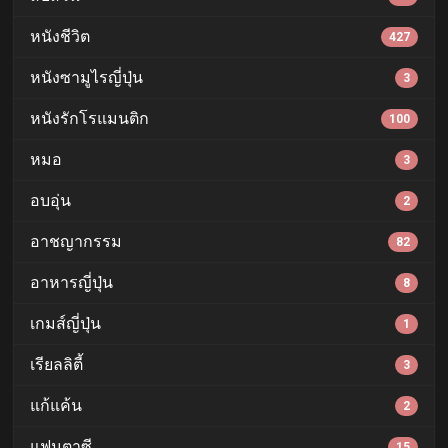
หนังชีวิต
427
หนังซามูไรญี่ปุ่น
3
หนังรักโรแมนติก
100
หมอ
3
อบอุ่น
2
อาชญากรรม
82
อาหารญี่ปุ่น
8
เกมส์ญี่ปุ่น
1
เรียลลิตี้
3
แก้แค้น
2
แฟนตาซี
15