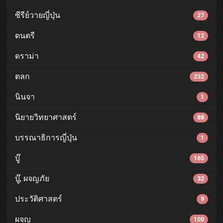
ซีรีย์วายญี่ปุ่น
27
ดนตรี
12
ดราม่า
42
ตลก
232
นินจา
1
นิยายวิทยาศาสตร์
88
บรรณาธิการญี่ปุ่น
1
บู๊
165
บู๊, ผจญภัย
32
ประวัติศาสตร์
9
ผจญ
100