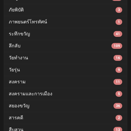
ภัยพิบัติ
3
ภาพยนตร์โทรทัศน์
1
ระทึกขวัญ
41
ลึกลับ
109
วัยทำงาน
16
วัยรุ่น
9
สงคราม
11
สงครามและการเมือง
5
สยองขวัญ
36
สารคดี
2
สืบสวน
13