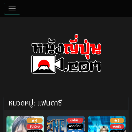
หมวดหมู่:
แฟนตาซี
ยังไม่จบ
6
6
พากย์ไทย
ยังไม่จบ
จบแล้ว