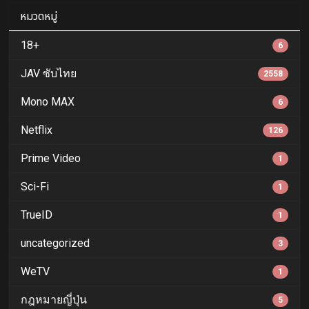
หมวดหมู่
18+
6
JAV ซับไทย
2558
Mono MAX
6
Netflix
126
Prime Video
1
Sci-Fi
1
TrueID
1
uncategorized
3
WeTV
1
กฎหมายญี่ปุ่น
5