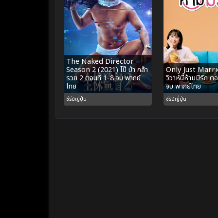
The Naked Director
Season 2 (2021) โป๊ บ้า กล้า
Only Just Marri
รวย 2 ตอนที่ 1-8 จบ พากย์
วิวาห์นี้ห้ามมีรัก ต
ไทย
จบ พากย์ไทย
ซีรีย์ญี่ปุ่น
ซีรีย์ญี่ปุ่น