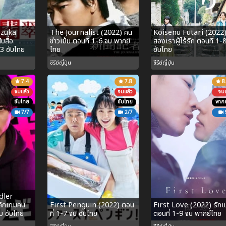
ozuka
The Journalist (2022) คน
Koisenu Futari (2022
บสื่อ
ข่าวเข้ม ตอนที่ 1-6 จบ พากย์
สองเราผู้ไร้รัก ตอนที่ 1-
3 ซับไทย
ไทย
ซับไทย
ซีรีย์ญี่ปุ่น
ซีรีย์ญี่ปุ่น
7.4
7.8
8
จบแล้ว
จบแล้ว
จบแ
ซับไทย
ซับไทย
พากย
7/7
2/7
dler
พลิกเกมคน
First Penguin (2022) ตอน
First Love (2022) รัก
บ ซับไทย
ที่ 1-7 จบ ซับไทย
ตอนที่ 1-9 จบ พากย์ไทย