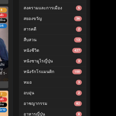
สงครามและการเมือง
5
8
ล้ว
สยองขวัญ
36
์ไทย
6/6
สารคดี
2
สืบสวน
13
หนังชีวิต
427
หนังซามูไรญี่ปุ่น
3
shi
าม
หนังรักโรแมนติก
100
ี่ 1-
หมอ
3
อบอุ่น
2
7
ล้ว
อาชญากรรม
82
ไทย
0/10
อาหารญี่ปุ่น
8