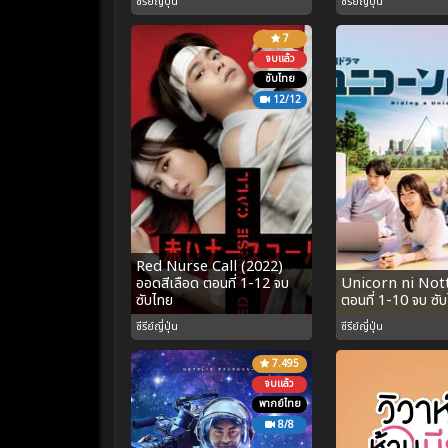
ซีรีย์ญี่ปุ่น
ซีรีย์ญี่ปุ่น
7
จบแล้ว
ซับไทย
12/12
Red Nurse Call (2022)
ออดสีเลือด ตอนที่ 1-12 จบ
Unicorn ni Not
ซับไทย
ตอนที่ 1-10 จบ ซั
ซีรีย์ญี่ปุ่น
ซีรีย์ญี่ปุ่น
7.495
จบแล้ว
พากย์ไทย
8/8