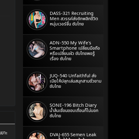
DASS-321 Recruiting
Men สวรรค์ส่งซิกพลิกชีวิต
หนุ่มเวอร์จิ้น ซับไทย
ADN-550 My Wife's
Smartphone เปลี่ยนมือถือ
หรือเปลี่ยนผัว ซับไทยพอรู้
เรื่อง ซับไทย
JUQ-540 Unfaithful ส่ง
เมียให้ปลุกเล่นสนุกสามชั่วยาม
ซับไทย
SONE-196 Bitch Diary
น้ำล้นเขื่อนชอบเถื่อนก็ไม่บอก
ซับไทย
เยาะ
DVAJ-655 Semen Leak