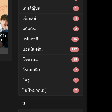
เกมส์ญี่ปุ่น
1
เรียลลิตี้
3
แก้แค้น
2
021)
แฟนตาซี
-10
15
แอนนิเมชั่น
192
โรงเรียน
15
โรแมนติก
7
ใจฟู
1
ไม่มีหมวดหมู่
2
ปี