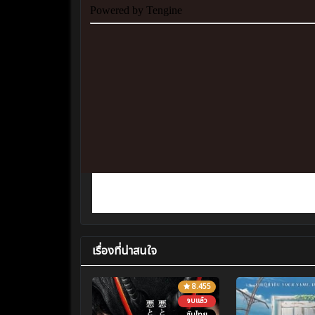
เรื่องที่น่าสนใจ
8.455
จบแล้ว