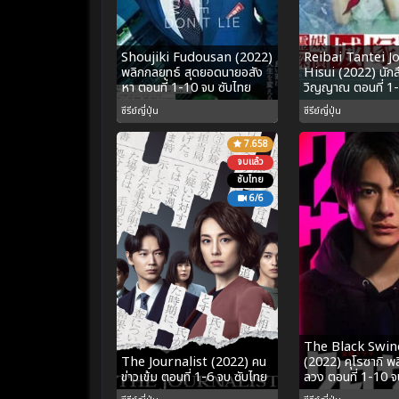
Shoujiki Fudousan (2022)
Reibai Tantei J
พลิกกลยุทธ์ สุดยอดนายอสัง
Hisui (2022) นักสื
หา ตอนที่ 1-10 จบ ซับไทย
วิญญาณ ตอนที่ 1-
ซีรีย์ญี่ปุ่น
ซีรีย์ญี่ปุ่น
7.658
จบแล้ว
ซับไทย
6/6
The Black Swin
The Journalist (2022) คน
(2022) คุโรซากิ 
ข่าวเข้ม ตอนที่ 1-6 จบ ซับไทย
ลวง ตอนที่ 1-10 จ