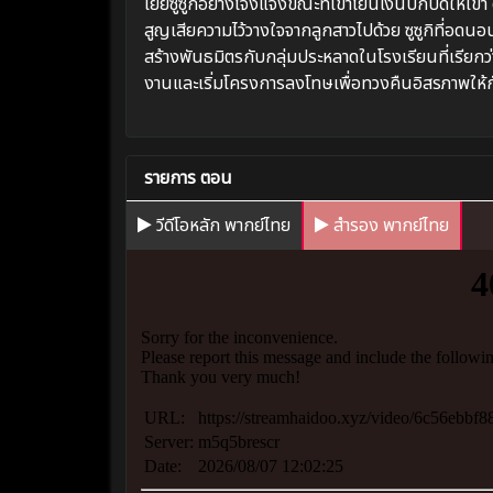
เย้ยซูซูกิอย่างโจ่งแจ้งขณะที่เขาโยนเงินปกปิดให้เ
สูญเสียความไว้วางใจจากลูกสาวไปด้วย ซูซูกิที่อดนอ
สร้างพันธมิตรกับกลุ่มประหลาดในโรงเรียนที่เรียกว่าซ
งานและเริ่มโครงการลงโทษเพื่อทวงคืนอิสรภาพให้
รายการ ตอน
วีดีโอหลัก พากย์ไทย
สำรอง พากย์ไทย