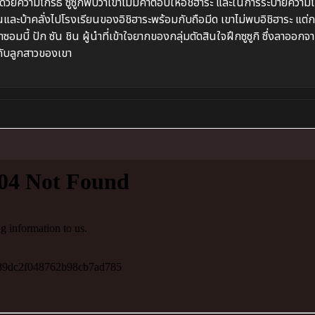
ขา ด้วยความโกรธ ซูซูกิพบว่าเขาไม่มีคำตอบให้อิชิฮาระ และในการระบายความ
นและบ้าคลั่งไปโรงเรียนของอิชิฮาระพร้อมกับถือมีด เขาไม่พบอิชิฮาระ แต่ก
อมบี้ ปัก ซัน ชิน ผู้นำที่เข้าใจยากของกลุ่มตัดสินใจฝึกซูซูกิ ซึ่งลาออกจ
กับลูกสาวของเขา