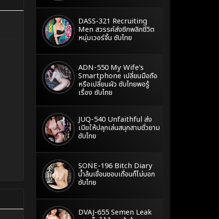
DASS-321 Recruiting
Men สวรรค์ส่งซิกพลิกชีวิต
หนุ่มเวอร์จิ้น ซับไทย
ADN-550 My Wife's
Smartphone เปลี่ยนมือถือ
หรือเปลี่ยนผัว ซับไทยพอรู้
เรื่อง ซับไทย
JUQ-540 Unfaithful ส่ง
เมียให้ปลุกเล่นสนุกสามชั่วยาม
ซับไทย
SONE-196 Bitch Diary
น้ำล้นเขื่อนชอบเถื่อนก็ไม่บอก
ซับไทย
DVAJ-655 Semen Leak