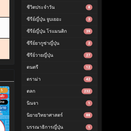
ชีวิตประจำวัน
8
ซีรีย์ญี่ปุ่น จูบเยอะ
3
ซีรีย์ญี่ปุ่น โรแมนติก
39
ซีรีย์ยากูซ่าญี่ปุ่น
2
ซีรีย์วายญี่ปุ่น
27
ดนตรี
12
ดราม่า
42
5
ตลก
232
ล้ว
ไทย
นินจา
1
0/10
นิยายวิทยาศาสตร์
88
บรรณาธิการญี่ปุ่น
1