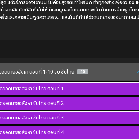
ด แต่วิธีการของเขานั้น ไม่ค่อยสุจริตเท่าไหร่นัก ทำทุกอย่างเพื่อตัวเอง แต
ำลายสิ่งศักดิ์สิทธิ์เข้าให้ ก็เลยถูกลงโทษจากเทพเจ้า ด้วยการห้ามพูดโกห
าทุกครั้งและกลายเป็นพูดความจริง… และนั้นก็ทำให้ชีวิตนักขายของนากาเสะเป
ยอดนายอสังหา ตอนที่ 1-10 จบ ซับไทย
10
ุดยอดนายอสังหา ซับไทย
ตอนที่ 1
ุดยอดนายอสังหา ซับไทย
ตอนที่ 2
ุดยอดนายอสังหา ซับไทย
ตอนที่ 3
ุดยอดนายอสังหา ซับไทย
ตอนที่ 4