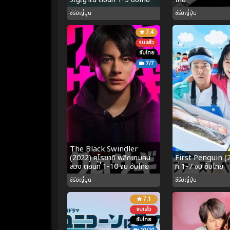
ซีรีย์ญี่ปุ่น
ซีรีย์ญี่ปุ่น
7.4
จบแล้ว
ซับไทย
7/7
The Black Swindler
(2022) คุโรซากิ พลิกเกมคน
First Penguin (
ลวง ตอนที่ 1-10 จบ ซับไทย
ที่ 1-7 จบ ซับไทย
ซีรีย์ญี่ปุ่น
ซีรีย์ญี่ปุ่น
7.1
จบแล้ว
ซับไทย