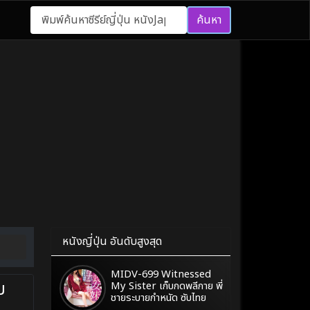
ค้นหา
หนังญี่ปุ่น อันดับสูงสุด
MIDV-699 Witnessed
บ
My Sister เก็บกดพลีกาย พี่
ชายระบายกำหนัด ซับไทย