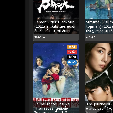
Kamen Rider Black Sun
Suzume (Suzum
(2022) คาเมนไรเดอร์ แบล็ก
tojimari) (2023)
ซัน ตอนที่ 1-10 จบ ซับไทย
ประตูของซุซุเมะ เต็
ซีรีย์ญี่ปุ่น
หนังญี่ปุ่น
7.8
จบแล้ว
ซับไทย
2/5
Reibai Tantei Jozuka
The Journalist 
Hisui (2022) นักสืบสื่อ
ข่าวเข้ม ตอนที่ 1-
วิญญาณ ตอนที่ 1-3 ซับไทย
ไทย