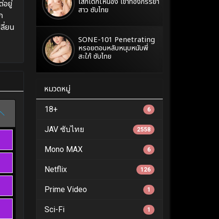
เสกเด็กให้น้อง เข้าท้องภรรยา
่อยู่
สาว ซับไทย
ก
ลี่ยน
SONE-101 Penetrating
หรอยตอนหลับหนุบหนับพี่
สะใภ้ ซับไทย
หมวดหมู่
18+
6
JAV ซับไทย
2558
Mono MAX
6
Netflix
126
Prime Video
1
Sci-Fi
1