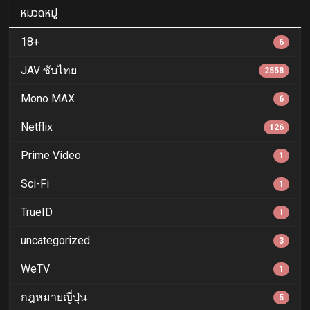
หมวดหมู่
18+
6
JAV ซับไทย
2558
Mono MAX
6
Netflix
126
Prime Video
1
Sci-Fi
1
TrueID
1
uncategorized
3
WeTV
1
กฎหมายญี่ปุ่น
5