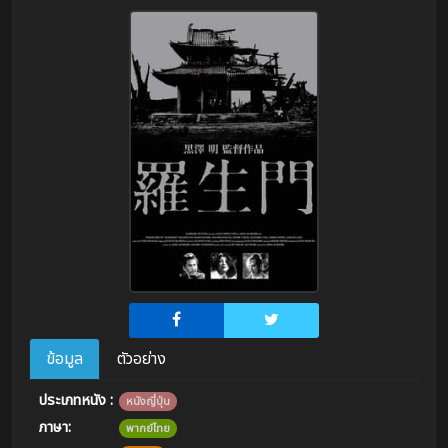
ข้อมูล
ตัวอย่าง
ประเภทหนัง :
หนังญี่ปุ่น
ภาษา:
พากย์ไทย