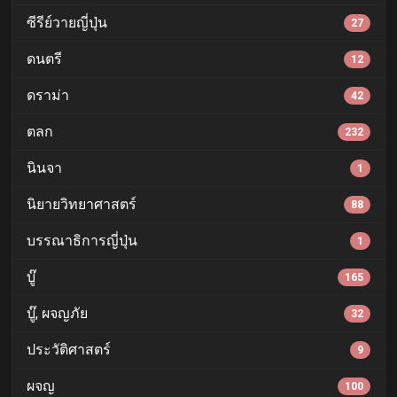
ซีรีย์วายญี่ปุ่น
27
ดนตรี
12
ดราม่า
42
ตลก
232
นินจา
1
นิยายวิทยาศาสตร์
88
บรรณาธิการญี่ปุ่น
1
บู๊
165
บู๊, ผจญภัย
32
ประวัติศาสตร์
9
ผจญ
100