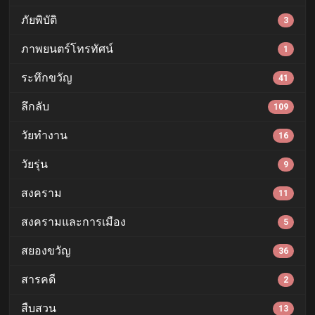
ภัยพิบัติ
3
ภาพยนตร์โทรทัศน์
1
ระทึกขวัญ
41
ลึกลับ
109
วัยทำงาน
16
วัยรุ่น
9
สงคราม
11
สงครามและการเมือง
5
สยองขวัญ
36
สารคดี
2
สืบสวน
13