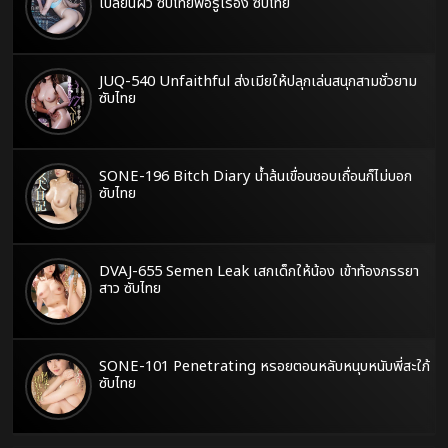
เปลี่ยนผัว ซับไทยพอรู้เรื่อง ซับไทย
JUQ-540 Unfaithful ส่งเมียให้ปลุกเล่นสนุกสามชั่วยาม
ซับไทย
SONE-196 Bitch Diary น้ำล้นเขื่อนชอบเถื่อนก็ไม่บอก
ซับไทย
DVAJ-655 Semen Leak เสกเด็กให้น้อง เข้าท้องภรรยา
สาว ซับไทย
SONE-101 Penetrating หรอยตอนหลับหนุบหนับพี่สะใภ้
ซับไทย