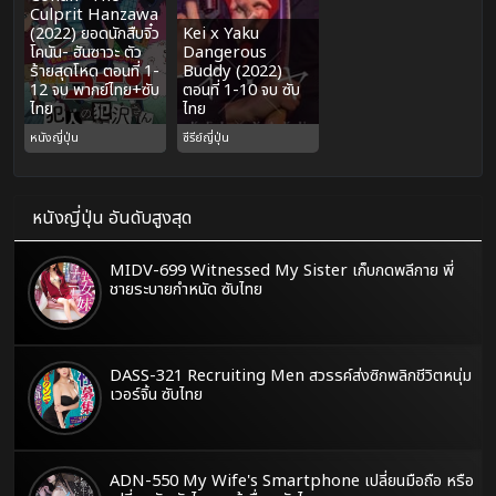
Culprit Hanzawa
(2022) ยอดนักสืบจิ๋ว
Kei x Yaku
โคนัน- ฮันซาวะ ตัว
Dangerous
ร้ายสุดโหด ตอนที่ 1-
Buddy (2022)
12 จบ พากย์ไทย+ซับ
ตอนที่ 1-10 จบ ซับ
ไทย
ไทย
หนังญี่ปุ่น
ซีรีย์ญี่ปุ่น
หนังญี่ปุ่น อันดับสูงสุด
MIDV-699 Witnessed My Sister เก็บกดพลีกาย พี่
ชายระบายกำหนัด ซับไทย
DASS-321 Recruiting Men สวรรค์ส่งซิกพลิกชีวิตหนุ่ม
เวอร์จิ้น ซับไทย
ADN-550 My Wife's Smartphone เปลี่ยนมือถือ หรือ