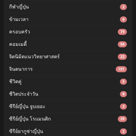
กีฬาญี่ปุ่น
2
ข้ามเวลา
6
ครอบครัว
79
คอมเมดี้
56
จิตนิมิตแนววิทยาศาสตร์
22
จินตนาการ
101
ชีวิตคู่
5
ชีวิตประจำวัน
8
ซีรีย์ญี่ปุ่น จูบเยอะ
3
ซีรีย์ญี่ปุ่น โรแมนติก
39
ซีรีย์ยากูซ่าญี่ปุ่น
2