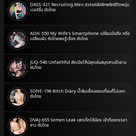
DASS-321 Recruiting Men สวรรค์ส่งซิกพลิกชีวิตหนุ่ม
เวอร์จิ้น ซับไทย
ADN-550 My Wife's Smartphone เปลี่ยนมือถือ หรือ
เปลี่ยนผัว ซับไทยพอรู้เรื่อง ซับไทย
JUQ-540 Unfaithful ส่งเมียให้ปลุกเล่นสนุกสามชั่วยาม
ซับไทย
SONE-196 Bitch Diary น้ำล้นเขื่อนชอบเถื่อนก็ไม่บอก
ซับไทย
DVAJ-655 Semen Leak เสกเด็กให้น้อง เข้าท้องภรรยา
สาว ซับไทย