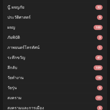
บู๊, ผจญภัย
32
ประวัติศาสตร์
9
ผจญ
100
ภัยพิบัติ
3
ภาพยนตร์โทรทัศน์
1
ระทึกขวัญ
41
ลึกลับ
109
วัยทำงาน
16
วัยรุ่น
9
สงคราม
11
สงครามและการเมือง
5