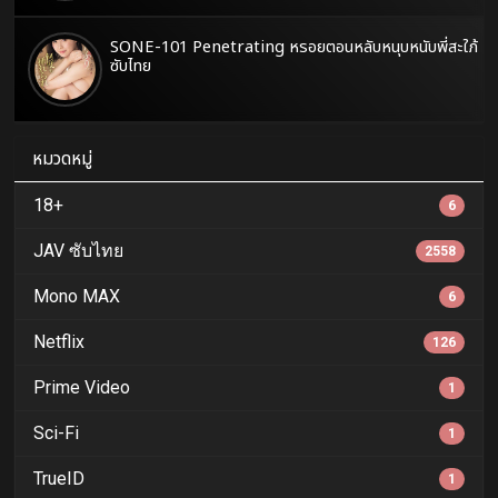
SONE-101 Penetrating หรอยตอนหลับหนุบหนับพี่สะใภ้
ซับไทย
หมวดหมู่
18+
6
JAV ซับไทย
2558
Mono MAX
6
Netflix
126
Prime Video
1
Sci-Fi
1
TrueID
1