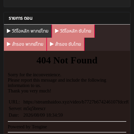
รายการ ตอน
วีดีโอหลัก พากย์ไทย
วีดีโอหลัก ซับไทย
สำรอง พากย์ไทย
สำรอง ซับไทย