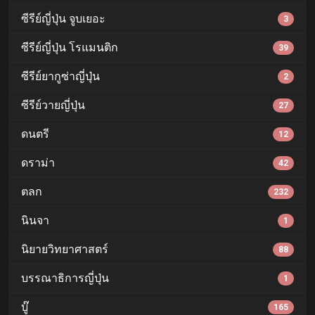
ซีรีย์ญี่ปุ่น จูบเยอะ
3
ซีรีย์ญี่ปุ่น โรแมนติก
39
ซีรีย์ยากูซ่าญี่ปุ่น
2
ซีรีย์วายญี่ปุ่น
27
ดนตรี
12
ดราม่า
42
ตลก
232
นินจา
1
นิยายวิทยาศาสตร์
88
บรรณาธิการญี่ปุ่น
1
บู๊
165