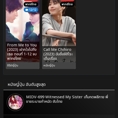
พากย์ไทย
พากย์ไทย
12/12
From Me to You
(2023) ฝากใจไปถึง
Call Me Chihiro
เธอ ตอนที่ 1-12 จบ
(2023) ฉันชื่อจิฮิโระ
พากย์ไทย
เต็มเรื่อง
ซีรีย์ญี่ปุ่น
หนังญี่ปุ่น
หนังญี่ปุ่น อันดับสูงสุด
MIDV-699 Witnessed My Sister เก็บกดพลีกาย พี่
ชายระบายกำหนัด ซับไทย