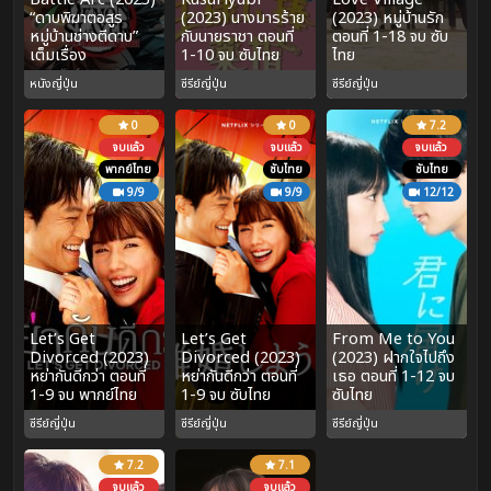
“ดาบพิฆาตอสูร
(2023) นางมารร้าย
(2023) หมู่บ้านรัก
หมู่บ้านช่างตีดาบ”
กับนายราชา ตอนที่
ตอนที่ 1-18 จบ ซับ
เต็มเรื่อง
1-10 จบ ซับไทย
ไทย
หนังญี่ปุ่น
ซีรีย์ญี่ปุ่น
ซีรีย์ญี่ปุ่น
0
0
7.2
จบแล้ว
จบแล้ว
จบแล้ว
พากย์ไทย
ซับไทย
ซับไทย
9/9
9/9
12/12
Let’s Get
Let’s Get
From Me to You
Divorced (2023)
Divorced (2023)
(2023) ฝากใจไปถึง
หย่ากันดีกว่า ตอนที่
หย่ากันดีกว่า ตอนที่
เธอ ตอนที่ 1-12 จบ
1-9 จบ พากย์ไทย
1-9 จบ ซับไทย
ซับไทย
ซีรีย์ญี่ปุ่น
ซีรีย์ญี่ปุ่น
ซีรีย์ญี่ปุ่น
7.2
7.1
จบแล้ว
จบแล้ว