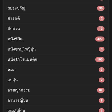
สยองขวัญ
36
สารคดี
2
สืบสวน
13
หนังชีวิต
427
หนังซามูไรญี่ปุ่น
3
หนังรักโรแมนติก
100
หมอ
3
อบอุ่น
2
อาชญากรรม
82
อาหารญี่ปุ่น
8
เกมส์ญี่ปุ่น
1