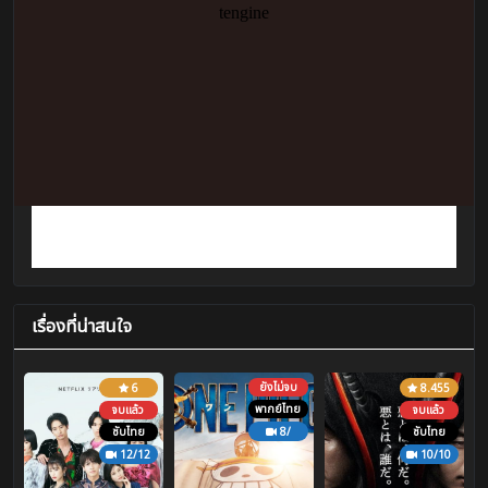
เรื่องที่น่าสนใจ
ยังไม่จบ
6
8.455
พากย์ไทย
จบแล้ว
จบแล้ว
ซับไทย
8/
ซับไทย
12/12
10/10