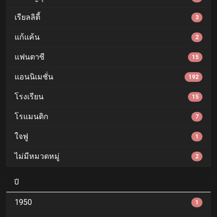
เรียลลิตี้
3
แก้แค้น
2
แฟนตาซี
15
แอนนิเมชั่น
192
โรงเรียน
15
โรแมนติก
7
ใจฟู
1
ไม่มีหมวดหมู่
2
ปี
1950
1