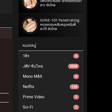
เสกเด็กให้น้อง เข้าท้องภรรยา
สาว ซับไทย
SONE-101 Penetrating
หรอยตอนหลับหนุบหนับพี่
สะใภ้ ซับไทย
หมวดหมู่
18+
6
JAV ซับไทย
2558
Mono MAX
6
Netflix
126
Prime Video
1
Sci-Fi
1