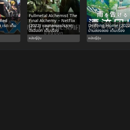
Fullmetal Alchemist The
 Red
Final Alchemy – Netflix
ม เรด เต็ม
(2022) แขนกลคนแปรธาตุ:
Drifting Home (2022
ปัจฉิมบท เต็มเรื่อง
บ้านล่องลอย เต็มเรื่อง
หนังญี่ปุ่น
หนังญี่ปุ่น