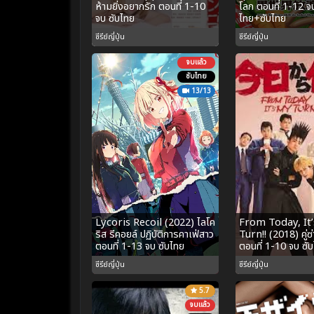
ห้ามยิ่งอยากรัก ตอนที่ 1-10
โลก ตอนที่ 1-12 จ
จบ ซับไทย
ไทย+ซับไทย
ซีรีย์ญี่ปุ่น
ซีรีย์ญี่ปุ่น
จบแล้ว
ซับไทย
13/13
Lycoris Recoil (2022) ไลโค
From Today, It
ริส รีคอยล์ ปฏิบัติการคาเฟ่สาว
Turn!! (2018) คู่
ตอนที่ 1-13 จบ ซับไทย
ตอนที่ 1-10 จบ ซั
ซีรีย์ญี่ปุ่น
ซีรีย์ญี่ปุ่น
5.7
จบแล้ว