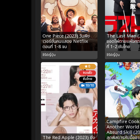
One Piece (2023) วันพีช
The Last Man (2
เวอร์ชั่นคนแสดง Netflix
ยอดไพ่ตายแห่งศ
ตอนที่ 1-8 จบ
ที่ 1-2 ซับไทย
ซีรีย์ญี่ปุ่น
ซีรีย์ญี่ปุ่น
0
จบแล้ว
ซับไทย
10/10
Campfire Cooki
Another World
Absurd Skill (20
The Red Apple (2023) ยิ่ง
สุดพิสดารกับมื้ออ