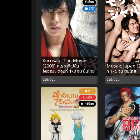
ซับไทย
3/3
Kurosagi-The Movie
(2008) คุโรซากิ ปล้น
Mosaic Japan (
อัจฉริยะ ตอนที่ 1-3 จบ ซับไทย
ที่ 1-5 จบ ซับไทย
ซีรีย์ญี่ปุ่น
ซีรีย์ญี่ปุ่น
8
จบแล้ว
พากย์ไทย