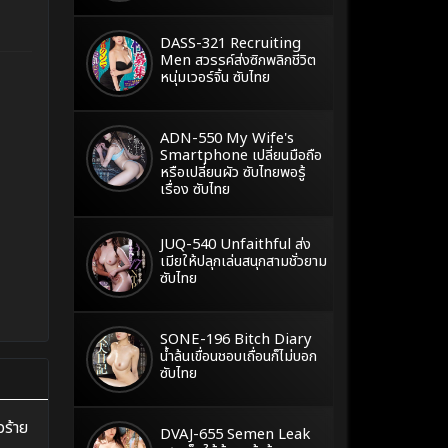
DASS-321 Recruiting
Men สวรรค์ส่งซิกพลิกชีวิต
หนุ่มเวอร์จิ้น ซับไทย
ADN-550 My Wife's
Smartphone เปลี่ยนมือถือ
หรือเปลี่ยนผัว ซับไทยพอรู้
เรื่อง ซับไทย
JUQ-540 Unfaithful ส่ง
เมียให้ปลุกเล่นสนุกสามชั่วยาม
ซับไทย
SONE-196 Bitch Diary
น้ำล้นเขื่อนชอบเถื่อนก็ไม่บอก
ซับไทย
วร้าย
DVAJ-655 Semen Leak