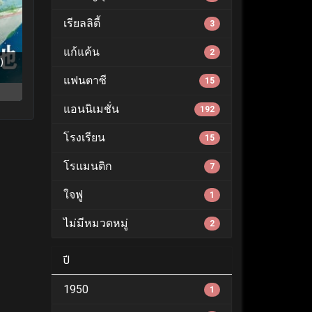
เรียลลิตี้
3
แก้แค้น
2
)
แฟนตาซี
15
แอนนิเมชั่น
192
โรงเรียน
15
โรแมนติก
7
ใจฟู
1
ไม่มีหมวดหมู่
2
ปี
1950
1