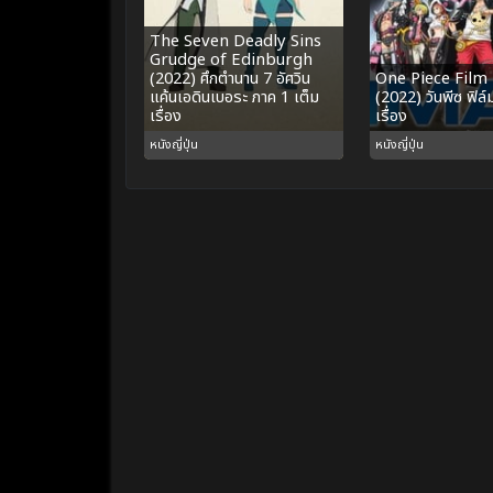
The Seven Deadly Sins
Grudge of Edinburgh
(2022) ศึกตำนาน 7 อัศวิน
One Piece Film
แค้นเอดินเบอระ ภาค 1 เต็ม
(2022) วันพีซ ฟิล์
เรื่อง
เรื่อง
หนังญี่ปุ่น
หนังญี่ปุ่น