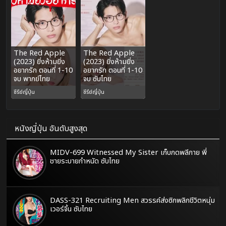
The Red Apple
The Red Apple
(2023) ยิ่งห้ามยิ่ง
(2023) ยิ่งห้ามยิ่ง
อยากรัก ตอนที่ 1-10
อยากรัก ตอนที่ 1-10
จบ พากย์ไทย
จบ ซับไทย
ซีรีย์ญี่ปุ่น
ซีรีย์ญี่ปุ่น
หนังญี่ปุ่น อันดับสูงสุด
MIDV-699 Witnessed My Sister เก็บกดพลีกาย พี่
ชายระบายกำหนัด ซับไทย
DASS-321 Recruiting Men สวรรค์ส่งซิกพลิกชีวิตหนุ่ม
เวอร์จิ้น ซับไทย