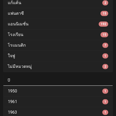
แก้แค้น
2
แฟนตาซี
15
แอนนิเมชั่น
192
โรงเรียน
15
โรแมนติก
7
ใจฟู
1
ไม่มีหมวดหมู่
2
ปี
1950
1
1961
1
1963
1