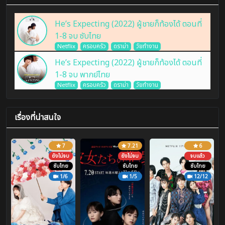
He’s Expecting (2022) ผู้ชายก็ท้องได้ ตอนที่
1-8 จบ ซับไทย
Netflix
ครอบครัว
ดราม่า
วัยทำงาน
He’s Expecting (2022) ผู้ชายก็ท้องได้ ตอนที่
1-8 จบ พากย์ไทย
Netflix
ครอบครัว
ดราม่า
วัยทำงาน
เรื่องที่น่าสนใจ
7
7.21
6
ยังไม่จบ
ยังไม่จบ
จบแล้ว
ซับไทย
ซับไทย
ซับไทย
1/6
1/5
12/12