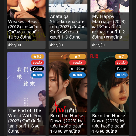
Anata ga
My Happy
Weakest Beast
Shitekurenakute
Marriage (2023)
(2018) แกร่งนักแต่
mo (2023) สัมพันธ์
ขอให้รักเรานี้ได้มี
รักยังอ่อน ตอนที่ 1-
รัก หัวใจร้าวราน
ความสุข ตอนที่ 1-2
10 จบ ซับไทย
ตอนที่ 1-9 ซับไทย
ซับไทย+พากย์ไทย
ซีรีย์ญี่ปุ่น
ซีรีย์ญี่ปุ่น
ซีรีย์ญี่ปุ่น
6.5
7
7
จบแล้ว
จบแล้ว
จบแล้ว
ซับไทย
พากย์ไทย
ซับไทย
8/8
8/8
6/8
The End of The
World With You
Burn the House
Burn the House
(2023) รักกันวันสิ้น
Down (2023) ไฟ
Down (2023) ไฟ
โลก ตอนที่ 1-8 จบ
แค้น ไฟอดีต ตอนที่
แค้น ไฟอดีต ตอนที่
ซับไทย
1-8 จบ พากย์ไทย
1-8 จบ ซับไทย