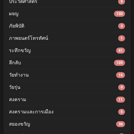
ประวัติศาสตร์
9
ผจญ
100
ภัยพิบัติ
3
ภาพยนตร์โทรทัศน์
1
ระทึกขวัญ
41
ลึกลับ
109
วัยทำงาน
16
วัยรุ่น
9
สงคราม
11
สงครามและการเมือง
5
สยองขวัญ
36