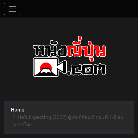
Home
He’s Expecting (2022) ผู้ชายก็ท้องได้ ตอนที่ 1-8 จบ
พากย์ไทย