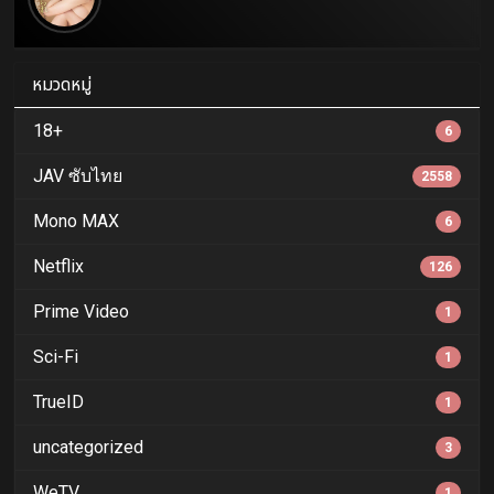
หมวดหมู่
18+
6
JAV ซับไทย
2558
Mono MAX
6
Netflix
126
Prime Video
1
Sci-Fi
1
TrueID
1
uncategorized
3
WeTV
1