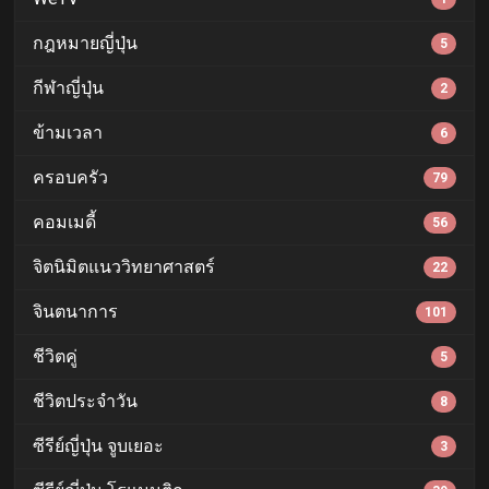
กฎหมายญี่ปุ่น
5
กีฬาญี่ปุ่น
2
ข้ามเวลา
6
ครอบครัว
79
คอมเมดี้
56
จิตนิมิตแนววิทยาศาสตร์
22
จินตนาการ
101
ชีวิตคู่
5
ชีวิตประจำวัน
8
ซีรีย์ญี่ปุ่น จูบเยอะ
3