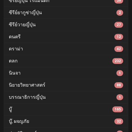
ซีรีย์ญี่ปุ่น โรแมนติก
39
ซีรีย์ยากูซ่าญี่ปุ่น
2
ซีรีย์วายญี่ปุ่น
27
ดนตรี
12
ดราม่า
42
ตลก
232
นินจา
1
นิยายวิทยาศาสตร์
88
บรรณาธิการญี่ปุ่น
1
บู๊
165
บู๊, ผจญภัย
32