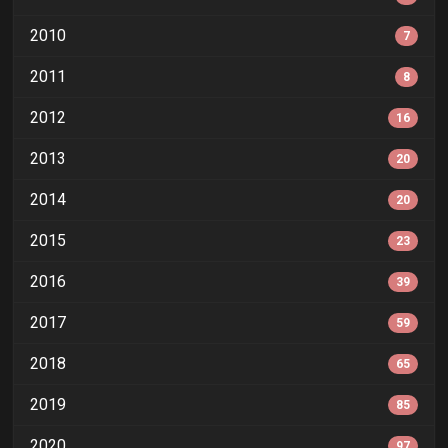
2010
7
2011
8
2012
16
2013
20
2014
20
2015
23
2016
39
2017
59
2018
65
2019
85
2020
97