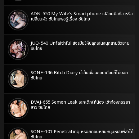
ADN-550 My Wife's Smartphone เปลี่ยนมือถือ หรือ
เปลี่ยนผัว ซับไทยพอรู้เรื่อง ซับไทย
JUQ-540 Unfaithful ส่งเมียให้ปลุกเล่นสนุกสามชั่วยาม
ซับไทย
SONE-196 Bitch Diary น้ำล้นเขื่อนชอบเถื่อนก็ไม่บอก
ซับไทย
DVAJ-655 Semen Leak เสกเด็กให้น้อง เข้าท้องภรรยา
สาว ซับไทย
SONE-101 Penetrating หรอยตอนหลับหนุบหนับพี่สะใภ้
ซับไทย