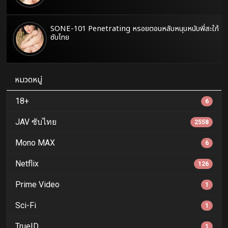
SONE-101 Penetrating หรอยตอนหลับหนุบหนับพี่สะใภ้
ซับไทย
หมวดหมู่
18+
6
JAV ซับไทย
2558
Mono MAX
6
Netflix
126
Prime Video
1
Sci-Fi
1
TrueID
1