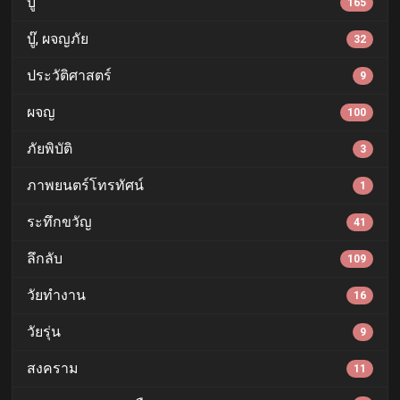
บู๊
165
บู๊, ผจญภัย
32
ประวัติศาสตร์
9
ผจญ
100
ภัยพิบัติ
3
ภาพยนตร์โทรทัศน์
1
ระทึกขวัญ
41
ลึกลับ
109
วัยทำงาน
16
วัยรุ่น
9
สงคราม
11