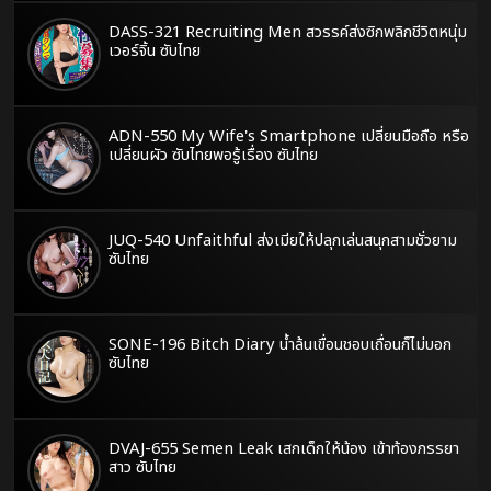
DASS-321 Recruiting Men สวรรค์ส่งซิกพลิกชีวิตหนุ่ม
เวอร์จิ้น ซับไทย
ADN-550 My Wife's Smartphone เปลี่ยนมือถือ หรือ
เปลี่ยนผัว ซับไทยพอรู้เรื่อง ซับไทย
JUQ-540 Unfaithful ส่งเมียให้ปลุกเล่นสนุกสามชั่วยาม
ซับไทย
SONE-196 Bitch Diary น้ำล้นเขื่อนชอบเถื่อนก็ไม่บอก
ซับไทย
DVAJ-655 Semen Leak เสกเด็กให้น้อง เข้าท้องภรรยา
สาว ซับไทย