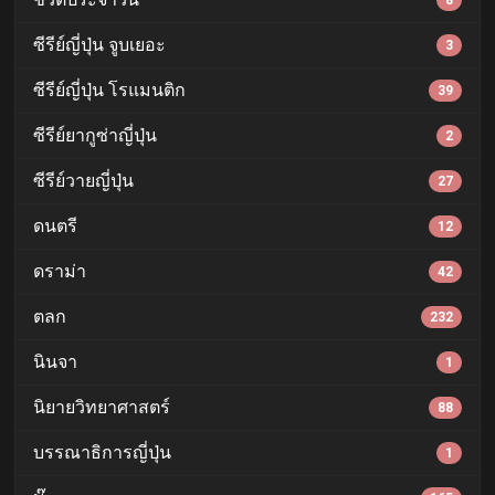
8
ซีรีย์ญี่ปุ่น จูบเยอะ
3
ซีรีย์ญี่ปุ่น โรแมนติก
39
ซีรีย์ยากูซ่าญี่ปุ่น
2
ซีรีย์วายญี่ปุ่น
27
ดนตรี
12
ดราม่า
42
ตลก
232
นินจา
1
นิยายวิทยาศาสตร์
88
บรรณาธิการญี่ปุ่น
1