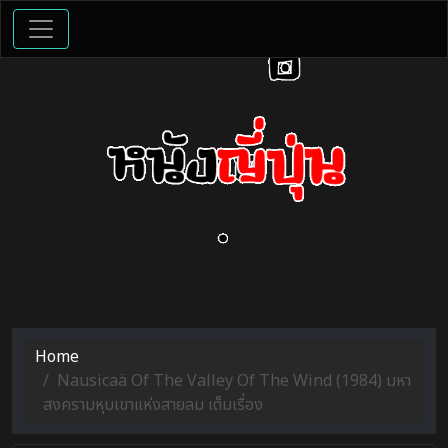
Home
Nausicaä Of The Valley Of The Wind (1984) มหา
สงครามหุบเขาแห่งสายลม เต็มเรื่อง