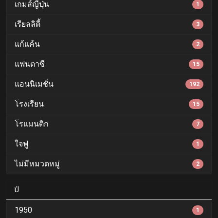
เกมส์ญี่ปุ่น
1
เรียลลิตี้
3
แก้แค้น
2
แฟนตาซี
15
แอนนิเมชั่น
192
โรงเรียน
15
โรแมนติก
7
ใจฟู
1
ไม่มีหมวดหมู่
2
ปี
1950
1