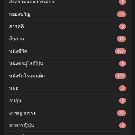
สงครามและการเมือง
5
สยองขวัญ
36
สารคดี
2
สืบสวน
13
หนังชีวิต
427
หนังซามูไรญี่ปุ่น
3
หนังรักโรแมนติก
100
หมอ
3
อบอุ่น
2
อาชญากรรม
82
อาหารญี่ปุ่น
8