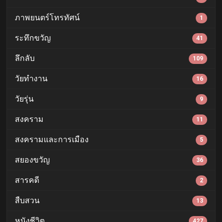
ภาพยนตร์โทรทัศน์
1
ระทึกขวัญ
41
ลึกลับ
109
วัยทำงาน
16
วัยรุ่น
9
สงคราม
11
สงครามและการเมือง
5
สยองขวัญ
36
สารคดี
2
สืบสวน
13
หนังชีวิต
427