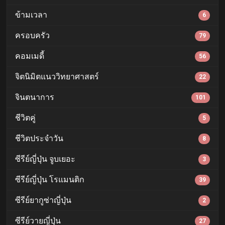
ข้ามเวลา
6
ครอบครัว
79
คอมเมดี้
56
จิตนิมิตแนววิทยาศาสตร์
22
จินตนาการ
101
ชีวิตคู่
5
ชีวิตประจำวัน
8
ซีรีย์ญี่ปุ่น จูบเยอะ
3
ซีรีย์ญี่ปุ่น โรแมนติก
39
ซีรีย์ยากูซ่าญี่ปุ่น
2
ซีรีย์วายญี่ปุ่น
27