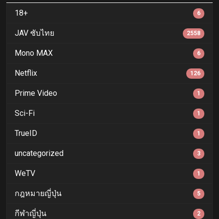
18+
6
JAV ซับไทย
2558
Mono MAX
6
Netflix
126
Prime Video
1
Sci-Fi
1
TrueID
1
uncategorized
3
WeTV
1
กฎหมายญี่ปุ่น
5
กีฬาญี่ปุ่น
2