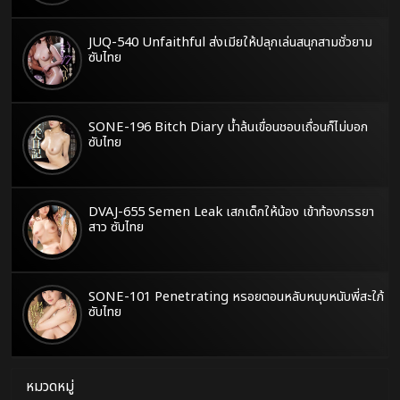
JUQ-540 Unfaithful ส่งเมียให้ปลุกเล่นสนุกสามชั่วยาม
ซับไทย
SONE-196 Bitch Diary น้ำล้นเขื่อนชอบเถื่อนก็ไม่บอก
ซับไทย
DVAJ-655 Semen Leak เสกเด็กให้น้อง เข้าท้องภรรยา
สาว ซับไทย
SONE-101 Penetrating หรอยตอนหลับหนุบหนับพี่สะใภ้
ซับไทย
หมวดหมู่