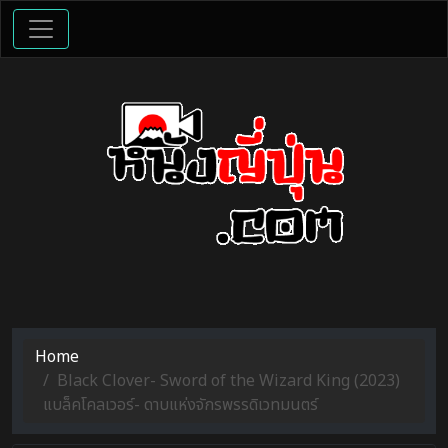
Home
Black Clover- Sword of the Wizard King (2023)
แบล็คโคลเวอร์- ดาบแห่งจักรพรรดิเวทมนตร์