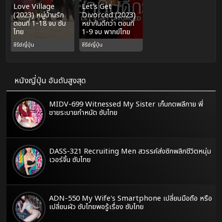
Love Village
Let’s Get
(2023) หมู่บ้านรัก
Divorced (2023)
ตอนที่ 1-18 จบ ซับ
หย่ากันดีกว่า ตอนที่
ไทย
1-9 จบ พากย์ไทย
ซีรีย์ญี่ปุ่น
ซีรีย์ญี่ปุ่น
หนังญี่ปุ่น อันดับสูงสุด
MIDV-699 Witnessed My Sister เก็บกดพลีกาย พี่
ชายระบายกำหนัด ซับไทย
DASS-321 Recruiting Men สวรรค์ส่งซิกพลิกชีวิตหนุ่ม
เวอร์จิ้น ซับไทย
ADN-550 My Wife's Smartphone เปลี่ยนมือถือ หรือ
เปลี่ยนผัว ซับไทยพอรู้เรื่อง ซับไทย