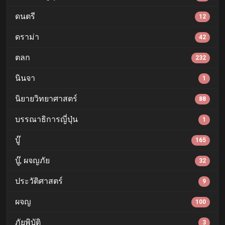
ดนตรี
12
ดราม่า
42
ตลก
232
นินจา
1
นิยายวิทยาศาสตร์
88
บรรณาธิการญี่ปุ่น
1
บู๊
165
บู๊, ผจญภัย
32
ประวัติศาสตร์
9
ผจญ
100
ภัยพิบัติ
3