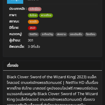
ประเภทหนัง :
หนังญี่ปุ่น
ภาษา:
ซับไทย
พากย์ไทย
สถาณะ:
จบแล้ว
ปีที่ฉาย:
2023
หมวดหมู่:
Netflix
ระทึกขวัญ
สงคราม
แอนนิเมชั่น
โรงเรียน
ผู้เข้าชม:
301
อัพเดทเมื่อ:
3 ปีที่แล้ว
เรื่องย่อ
Black Clover: Sword of the Wizard King( 2023) แบล็ค
โคลเวอร์: ดาบแห่งจักรพรรดิเวทมนตร์ | Netflix HD เต็มเรื่อง
พากย์ไทย ซับไทย มาสเตอร์ ดูหนังออนไลน์ฟรี ภาพยนตร์อนิเมะ
แนวแอคชั่นผจญภัย Black Clover: Sword of The Wizard
King (แบล็คโคลเวอร์: ดาบแห่งจักรพรรดิเวทมนตร์) เรื่องราว