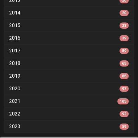
2013
20
2014
20
2015
23
2016
39
2017
59
2018
65
2019
85
2020
97
2021
105
2022
92
2023
59