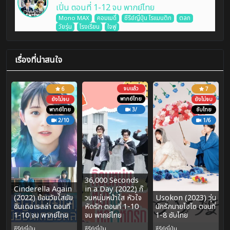
เปิ่น ตอนที่ 1-12 จบ พากย์ไทย
Mono MAX
คอมเมดี้
ซีรีย์ญี่ปุ่น โรแมนติก
ตลก
วัยรุ่น
โรงเรียน
ใจฟู
เรื่องที่น่าสนใจ
จบแล้ว
6
7
พากย์ไทย
ยังไม่จบ
ยังไม่จบ
พากย์ไทย
3/
ซับไทย
2/10
1/6
36,000 Seconds
Cinderella Again
in a Day (2022) ก๊
(2022) ย้อนวัยใสยัย
วนหนุ่มหน้าใส หัวใจ
Usokon (2023) วุ่น
ซินเดอเรลล่า ตอนที่
หัดรัก ตอนที่ 1-10
นักรักนายไฮโซ ตอนที่
1-10 จบ พากย์ไทย
จบ พากย์ไทย
1-8 ซับไทย
ซีรีย์ญี่ปุ่น
ซีรีย์ญี่ปุ่น
ซีรีย์ญี่ปุ่น