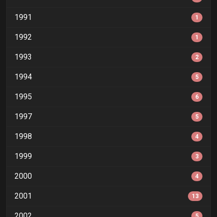
1991
1
1992
1
1993
2
1994
5
1995
6
1997
5
1998
4
1999
3
2000
4
2001
13
2002
5