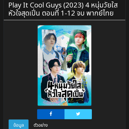
Play It Cool Guys (2023) 4 หนุ่มวัยใส
หัวใจสุดเปิ่น ตอนที่ 1-12 จบ พากย์ไทย
ข้อมูล
ตัวอย่าง