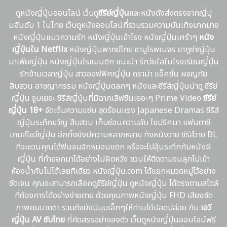
ดูหนังญี่ปุ่นออนไลน์ เว็บดู
ซีรีย์ญี่ปุ่น
และหนังดังส่งตรงจากญี่ปุ
นอันดับ 1 ในไทย เว็บดูหนังออนไลน์ที่รวบรวมความบันเทิงมากมาย
หนังญี่ปุ่นแนวความรัก หนังญี่ปุ่นเข้าโรง หนังญี่ปุ่นเศร้าๆ
หนัง
ญี่ปุ่นใน Netflix
หนังญี่ปุ่นพากย์ไทย ซามูไรพเนจร ยากูซ่าญี่ปุ่น
มาเฟียญี่ปุ่น หนังญี่ปุ่นโรแมนติก แนะนํา รักวัยใสในโรงเรียนญี่ปุ่น
รักข้ามเวลาญี่ปุ่น สาวออฟฟิศญี่ปุ่น ดราม่า แอ็คชั่น ผจญภัย
สืบสวน อาชญากรรม หนังญี่ปุ่นตลกๆ หนังและซีรีส์ญี่ปุ่นน่าดู ซีรีย์
ญี่ปุ่น จูบเยอะ ซีรีส์ญี่ปุ่นที่มีฉากเลิฟซีนเยอะๆ Prime Video
ซีรีย์
ญี่ปุ่น 18+
จัดเต็มความแซ่บ สุดร้อนเเรง Japanese Dramas ซีรีส์
ญี่ปุ่นระทึกขวัญ สืบสวน เก็บซ่อนความลับ ไขปริศนา แฟนตาซี
เกมส์โชว์ญี่ปุ่น อีกทั้งยังมีความหลากหลาย ทังหนังวาย ซีรีส์วาย BL
ที่จะชวนคุณได้ฟินจนจิกหมอนแตก หรือจะไปลุ้นระทึกกับหนังผี
ญี่ปุ่น ที่ทำออกมาได้อย่างไม่ผิดหวัง ชวนให้ติดตามจนลุกไปเข้า
ห้องน้ำกันไม่ได้เลยทีเดียว หนังญี่ปุ่น.com ได้แยกหมวดหมู่ไว้อย่าง
ชัดเจน คุณจะสามารถเลือกดูซีรีย์ญี่ปุ่น ดูหนังญี่ปุ่น ได้ตรงตามสไตล์
ที่ต้องการได้อย่างง่ายดาย ด้วยคุณภาพหนังญี่ปุ่น FHD เสียงชัด
ภาพคมบาดตา รวมถึงยังมีมุมเล็กๆให้ท่านได้ปลดปล่อย กับ
เอวี
ญี่ปุ่น AV ซับไทย
ที่คัดสรรอย่างลงตัว เว็บดูหนังญี่ปุ่นออนไลน์ฟรี