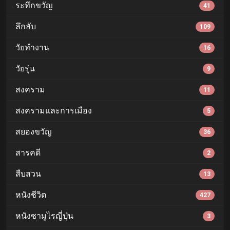
ระทึกขวัญ
41
ลึกลับ
109
วัยทำงาน
16
วัยรุ่น
9
สงคราม
11
สงครามและการเมือง
5
สยองขวัญ
36
สารคดี
2
สืบสวน
13
หนังชีวิต
427
หนังซามูไรญี่ปุ่น
3