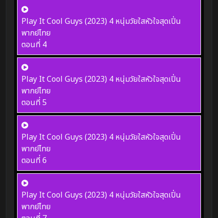
Play It Cool Guys (2023) 4 หนุ่มวัยใสหัวใจสุดเปิ่น
พากย์ไทย
ตอนที่ 4
Play It Cool Guys (2023) 4 หนุ่มวัยใสหัวใจสุดเปิ่น
พากย์ไทย
ตอนที่ 5
Play It Cool Guys (2023) 4 หนุ่มวัยใสหัวใจสุดเปิ่น
พากย์ไทย
ตอนที่ 6
Play It Cool Guys (2023) 4 หนุ่มวัยใสหัวใจสุดเปิ่น
พากย์ไทย