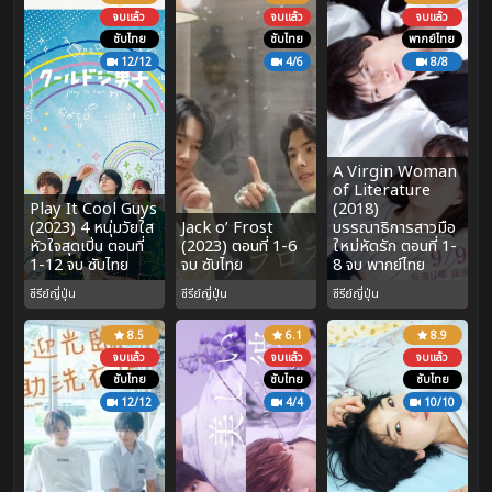
จบแล้ว
จบแล้ว
จบแล้ว
ซับไทย
ซับไทย
พากย์ไทย
12/12
4/6
8/8
A Virgin Woman
of Literature
Play It Cool Guys
(2018)
(2023) 4 หนุ่มวัยใส
Jack o’ Frost
บรรณาธิการสาวมือ
หัวใจสุดเปิ่น ตอนที่
(2023) ตอนที่ 1-6
ใหม่หัดรัก ตอนที่ 1-
1-12 จบ ซับไทย
จบ ซับไทย
8 จบ พากย์ไทย
ซีรีย์ญี่ปุ่น
ซีรีย์ญี่ปุ่น
ซีรีย์ญี่ปุ่น
8.5
6.1
8.9
จบแล้ว
จบแล้ว
จบแล้ว
ซับไทย
ซับไทย
ซับไทย
12/12
4/4
10/10