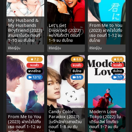
My Husband &
My Husbands
Let’s Get
From Me to You
Boyfriend (2023)
Divorced (2023)
(2023) ฝากใจไปถึง
สามเราในรัก ตอนที่
หย่ากันดีกว่า ตอนที่
เธอ ตอนที่ 1-12 จบ
1-10 จบ ซับไทย
1-9 จบ ซับไทย
ซับไทย
ซีรีย์ญี่ปุ่น
ซีรีย์ญี่ปุ่น
ซีรีย์ญี่ปุ่น
7.2
6.6
6.4
จบแล้ว
จบแล้ว
จบแล้ว
พากย์ไทย
ซับไทย
ซับไทย
12/12
8/8
7/7
Candy Color
Modern Love
From Me to You
Paradox (2023)
Tokyo (2022) โม
(2023) ฝากใจไปถึง
วุ่นรักนักข่าวสายป่วน
เดิร์นเลิฟ โตเกียว
เธอ ตอนที่ 1-12 จบ
ตอนที่ 1-8 จบ ซับ
ตอนที่ 1-7 จบ ซับ
พากย์ไทย
ไทย
ไทย