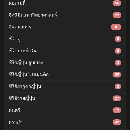
คอมเมดี้
56
จิตนิมิตแนววิทยาศาสตร์
22
จินตนาการ
101
ชีวิตคู่
5
ชีวิตประจำวัน
8
ซีรีย์ญี่ปุ่น จูบเยอะ
3
ซีรีย์ญี่ปุ่น โรแมนติก
39
ซีรีย์ยากูซ่าญี่ปุ่น
2
ซีรีย์วายญี่ปุ่น
27
ดนตรี
12
ดราม่า
42