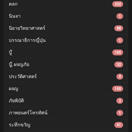
ตลก
232
นินจา
1
นิยายวิทยาศาสตร์
88
บรรณาธิการญี่ปุ่น
1
บู๊
165
บู๊, ผจญภัย
32
ประวัติศาสตร์
9
ผจญ
100
ภัยพิบัติ
3
ภาพยนตร์โทรทัศน์
1
ระทึกขวัญ
41