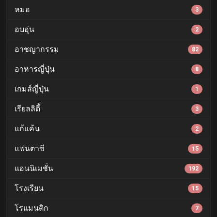
หมอ
3
อบอุ่น
2
อาชญากรรม
82
อาหารญี่ปุ่น
8
เกมส์ญี่ปุ่น
1
เรียลลิตี้
3
แก้แค้น
2
แฟนตาซี
15
แอนนิเมชั่น
192
โรงเรียน
15
โรแมนติก
7