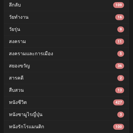
ลึกลับ
109
วัยทำงาน
16
วัยรุ่น
9
สงคราม
11
สงครามและการเมือง
5
สยองขวัญ
36
สารคดี
2
สืบสวน
13
หนังชีวิต
427
หนังซามูไรญี่ปุ่น
3
หนังรักโรแมนติก
100