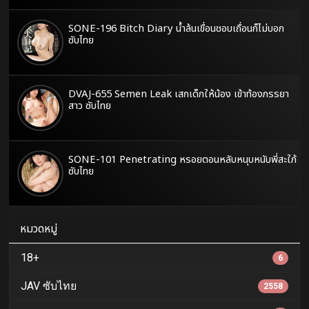
SONE-196 Bitch Diary น้ำล้นเขื่อนชอบเถื่อนก็ไม่บอก
ซับไทย
DVAJ-655 Semen Leak เสกเด็กให้น้อง เข้าท้องภรรยา
สาว ซับไทย
SONE-101 Penetrating หรอยตอนหลับหนุบหนับพี่สะใภ้
ซับไทย
หมวดหมู่
18+
6
JAV ซับไทย
2558