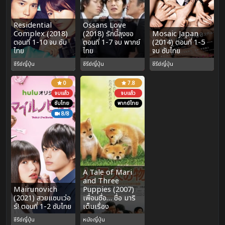
Residential
Ossans Love
Complex (2018)
(2018) รักนี้ลุงขอ
Mosaic Japan
ตอนที่ 1-10 จบ ซับ
ตอนที่ 1-7 จบ พากย์
(2014) ตอนที่ 1-5
ไทย
ไทย
จบ ซับไทย
ซีรีย์ญี่ปุ่น
ซีรีย์ญี่ปุ่น
ซีรีย์ญี่ปุ่น
0
7.8
จบแล้ว
จบแล้ว
ซับไทย
พากย์ไทย
8/8
A Tale of Mari
and Three
Mairunovich
Puppies (2007)
(2021) สวยแซบเว่อ
เพื่อนซื่อ… ชื่อ มาริ
ร์! ตอนที่ 1-2 ซับไทย
เต็มเรื่อง
ซีรีย์ญี่ปุ่น
หนังญี่ปุ่น