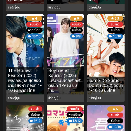
ซีรีย์ญี่ปุ่น
ซีรีย์ญี่ปุ่น
ซีรีย์ญี่ปุ่น
4
0
6.3
จบแล้ว
จบแล้ว
จบแล้ว
พากย์ไทย
ซับไทย
ซับไทย
10/10
9/9
10/10
The Honest
Boyfriend
Realtor (2022)
Kourin! (2022)
พลิกกลยุทธ์ สุดยอด
แฟนหนุ่มจากฟากฟ้า
Sumo Do Sumo
นายอสังหา ตอนที่ 1-
ตอนที่ 1-9 จบ ซับ
Dont (2022) ตอนที่
10 จบ พากย์ไทย
ไทย
1-10 จบ ซับไทย
ซีรีย์ญี่ปุ่น
ซีรีย์ญี่ปุ่น
ซีรีย์ญี่ปุ่น
จบแล้ว
จบแล้ว
6
ซับไทย
พากย์ไทย
จบแล้ว
9/12
12/12
ซับไทย
10/10