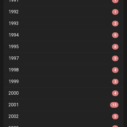
1991
1
1992
1
1993
2
1994
5
1995
6
1997
5
1998
4
1999
3
2000
4
2001
13
2002
5