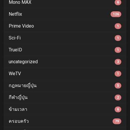
Mono MAX
6
Netflix
126
Prime Video
1
Sci-Fi
1
TrueID
1
uncategorized
3
WeTV
1
กฎหมายญี่ปุ่น
5
กีฬาญี่ปุ่น
2
ข้ามเวลา
6
ครอบครัว
79