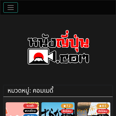
หมวดหมู่:
คอมเมดี้
จบแล้ว
7.2
8.5
พากย์ไทย
ยังไม่จบ
ยังไม่จบ