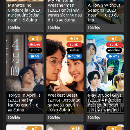
My Personal
Manatsu no
Weatherman
A Town Without
Cinderella (2023)
(2023) ติดใจรักนัก
Seasons (2023)
หน้าร้อนนี้หัวใจมีรัก
พยากรณ์อากาศ ตอน
ตอนที่ 1-10 จบ ซับ
ตอนที่ 1-5 ซับไทย
ที่ 1-8 จบ ซับไทย
ไทย
ซีรีย์ญี่ปุ่น
ซีรีย์ญี่ปุ่น
ซีรีย์ญี่ปุ่น
10
7.6
7
ยังไม่จบ
จบแล้ว
จบแล้ว
ซับไทย
ซับไทย
พากย์ไทย
4/8
10/10
4/12
Tokyo in April is
Weakest Beast
Play It Cool Guys
(2023) ผลิรักที่
(2018) แกร่งนักแต่
(2023) 4 หนุ่มวัยใส
โตเกียว ตอนที่ 1-8
รักยังอ่อน ตอนที่ 1-
หัวใจสุดเปิ่น ตอนที่
จบ ซับไทย
10 จบ ซับไทย
1-12 จบ พากย์ไทย
ซีรีย์ญี่ปุ่น
ซีรีย์ญี่ปุ่น
ซีรีย์ญี่ปุ่น
7
5.9
7