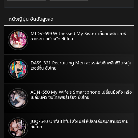
หนังญี่ปุ่น อันดับสูงสุด
MIDV-699 Witnessed My Sister เก็บกดพลีกาย พี่
ชายระบายกำหนัด ซับไทย
DASS-321 Recruiting Men สวรรค์ส่งซิกพลิกชีวิตหนุ่ม
เวอร์จิ้น ซับไทย
ADN-550 My Wife's Smartphone เปลี่ยนมือถือ หรือ
เปลี่ยนผัว ซับไทยพอรู้เรื่อง ซับไทย
JUQ-540 Unfaithful ส่งเมียให้ปลุกเล่นสนุกสามชั่วยาม
ซับไทย