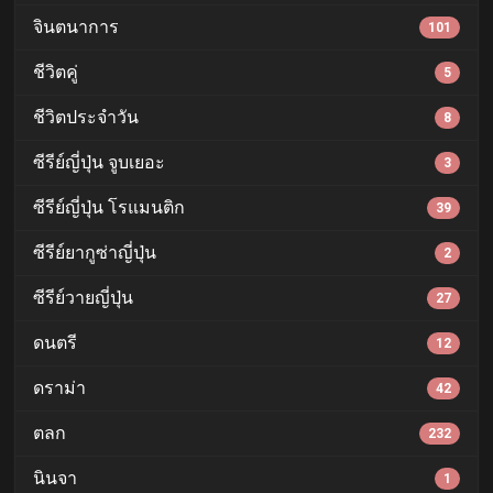
จินตนาการ
101
ชีวิตคู่
5
ชีวิตประจำวัน
8
ซีรีย์ญี่ปุ่น จูบเยอะ
3
ซีรีย์ญี่ปุ่น โรแมนติก
39
ซีรีย์ยากูซ่าญี่ปุ่น
2
ซีรีย์วายญี่ปุ่น
27
ดนตรี
12
ดราม่า
42
ตลก
232
นินจา
1