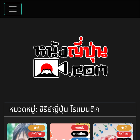
หมวดหมู่:
ซีรีย์ญี่ปุ่น โรแมนติก
จบแล้ว
6
7
พากย์ไทย
ยังไม่จบ
ยังไม่จบ