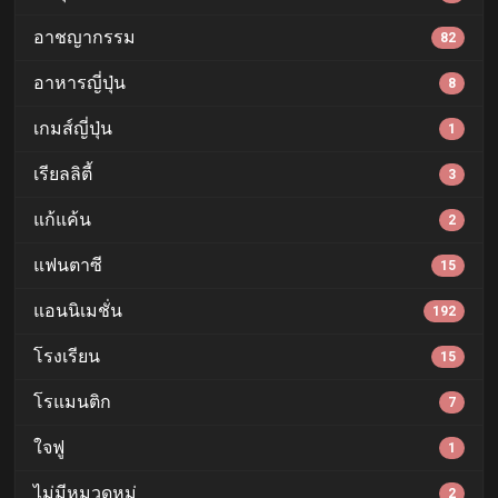
อาชญากรรม
82
อาหารญี่ปุ่น
8
เกมส์ญี่ปุ่น
1
เรียลลิตี้
3
แก้แค้น
2
แฟนตาซี
15
แอนนิเมชั่น
192
โรงเรียน
15
โรแมนติก
7
ใจฟู
1
ไม่มีหมวดหมู่
2