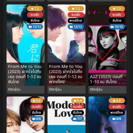
7.2
7.2
2.5
จบแล้ว
จบแล้ว
จบแล้ว
ซับไทย
พากย์ไทย
ซับไทย
12/12
12/12
10/10
From Me to You
From Me to You
(2023) ฝากใจไปถึง
(2023) ฝากใจไปถึง
เธอ ตอนที่ 1-12 จบ
เธอ ตอนที่ 1-12 จบ
A2Z (2023) ตอนที่
ซับไทย
พากย์ไทย
1-10 จบ ซับไทย
ซีรีย์ญี่ปุ่น
ซีรีย์ญี่ปุ่น
ซีรีย์ญี่ปุ่น
6.6
6.4
6.6
จบแล้ว
จบแล้ว
จบแล้ว
ซับไทย
ซับไทย
พากย์ไทย
8/8
7/7
8/8