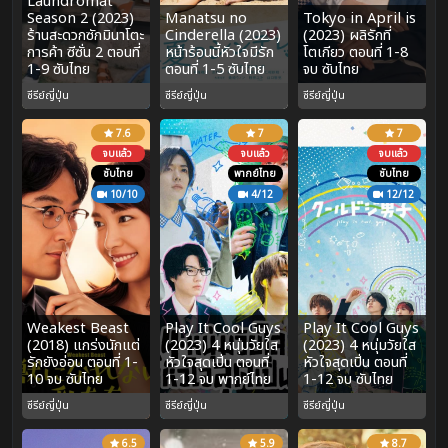
Laundromat
Season 2 (2023)
Manatsu no
Tokyo in April is
ร้านสะดวกซักมินาโตะ
Cinderella (2023)
(2023) ผลิรักที่
การค้า ซีซั่น 2 ตอนที่
หน้าร้อนนี้หัวใจมีรัก
โตเกียว ตอนที่ 1-8
1-9 ซับไทย
ตอนที่ 1-5 ซับไทย
จบ ซับไทย
ซีรีย์ญี่ปุ่น
ซีรีย์ญี่ปุ่น
ซีรีย์ญี่ปุ่น
7.6
7
7
จบแล้ว
จบแล้ว
จบแล้ว
ซับไทย
พากย์ไทย
ซับไทย
10/10
4/12
12/12
Weakest Beast
Play It Cool Guys
Play It Cool Guys
(2018) แกร่งนักแต่
(2023) 4 หนุ่มวัยใส
(2023) 4 หนุ่มวัยใส
รักยังอ่อน ตอนที่ 1-
หัวใจสุดเปิ่น ตอนที่
หัวใจสุดเปิ่น ตอนที่
10 จบ ซับไทย
1-12 จบ พากย์ไทย
1-12 จบ ซับไทย
ซีรีย์ญี่ปุ่น
ซีรีย์ญี่ปุ่น
ซีรีย์ญี่ปุ่น
6.5
5.9
8.7