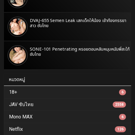
DVAJ-655 Semen Leak เสกเด็กให้น้อง เข้าท้องภรรยา
สาว ซับไทย
SONE-101 Penetrating หรอยตอนหลับหนุบหนับพี่สะใภ้
ซับไทย
หมวดหมู่
18+
6
JAV ซับไทย
2558
Mono MAX
6
Netflix
126