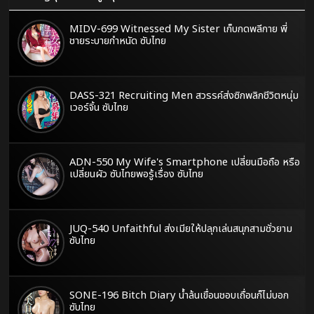
MIDV-699 Witnessed My Sister เก็บกดพลีกาย พี่
ชายระบายกำหนัด ซับไทย
DASS-321 Recruiting Men สวรรค์ส่งซิกพลิกชีวิตหนุ่ม
เวอร์จิ้น ซับไทย
ADN-550 My Wife's Smartphone เปลี่ยนมือถือ หรือ
เปลี่ยนผัว ซับไทยพอรู้เรื่อง ซับไทย
JUQ-540 Unfaithful ส่งเมียให้ปลุกเล่นสนุกสามชั่วยาม
ซับไทย
SONE-196 Bitch Diary น้ำล้นเขื่อนชอบเถื่อนก็ไม่บอก
ซับไทย