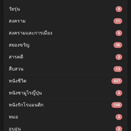
วัยรุ่น
9
สงคราม
11
สงครามและการเมือง
5
สยองขวัญ
36
สารคดี
2
สืบสวน
13
หนังชีวิต
427
หนังซามูไรญี่ปุ่น
3
หนังรักโรแมนติก
100
หมอ
3
อบอุ่น
2