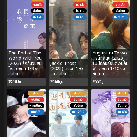
จบแล้ว
จบแล้ว
จบแล้ว
ซับไทย
ซับไทย
ซับไทย
8/8
4/6
10/10
The End of The
Yugure ni Te wo
World With You
Tsunagu (2023)
(2023) รักกันวันสิ้น
Jack o’ Frost
จับมือกันก่อนตะวันลับ
โลก ตอนที่ 1-8 จบ
(2023) ตอนที่ 1-6
ฟ้า ตอนที่ 1-10 จบ
ซับไทย
จบ ซับไทย
ซับไทย
ซีรีย์ญี่ปุ่น
ซีรีย์ญี่ปุ่น
ซีรีย์ญี่ปุ่น
7
8.5
6.1
จบแล้ว
จบแล้ว
จบแล้ว
พากย์ไทย
ซับไทย
ซับไทย
8/8
12/12
4/4