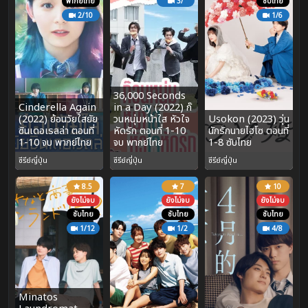
พากย์ไทย
3/
ซับไทย
2/10
1/6
36,000 Seconds
Cinderella Again
in a Day (2022) ก๊
(2022) ย้อนวัยใสยัย
วนหนุ่มหน้าใส หัวใจ
Usokon (2023) วุ่น
ซินเดอเรลล่า ตอนที่
หัดรัก ตอนที่ 1-10
นักรักนายไฮโซ ตอนที่
1-10 จบ พากย์ไทย
จบ พากย์ไทย
1-8 ซับไทย
ซีรีย์ญี่ปุ่น
ซีรีย์ญี่ปุ่น
ซีรีย์ญี่ปุ่น
8.5
7
10
ยังไม่จบ
ยังไม่จบ
ยังไม่จบ
ซับไทย
ซับไทย
ซับไทย
1/12
1/2
4/8
Minatos