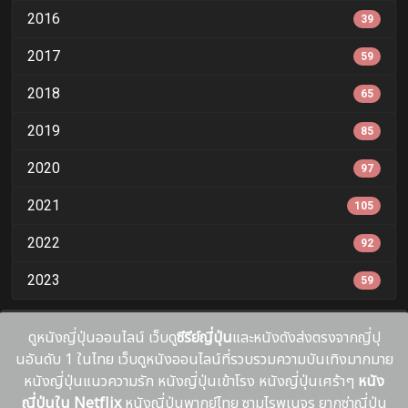
2016
39
2017
59
2018
65
2019
85
2020
97
2021
105
2022
92
2023
59
ดูหนังญี่ปุ่นออนไลน์ เว็บดู
ซีรีย์ญี่ปุ่น
และหนังดังส่งตรงจากญี่ปุ
นอันดับ 1 ในไทย เว็บดูหนังออนไลน์ที่รวบรวมความบันเทิงมากมาย
หนังญี่ปุ่นแนวความรัก หนังญี่ปุ่นเข้าโรง หนังญี่ปุ่นเศร้าๆ
หนัง
ญี่ปุ่นใน Netflix
หนังญี่ปุ่นพากย์ไทย ซามูไรพเนจร ยากูซ่าญี่ปุ่น