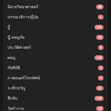
นิยายวิทยาศาสตร์
88
บรรณาธิการญี่ปุ่น
1
บู๊
165
บู๊, ผจญภัย
32
ประวัติศาสตร์
9
ผจญ
100
ภัยพิบัติ
3
ภาพยนตร์โทรทัศน์
1
ระทึกขวัญ
41
ลึกลับ
109
วัยทำงาน
16