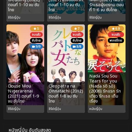
ตอนที่ 1-10 จบ ซับ
ตอนที่ 1-10 จบ ซับ
รักเธอผู้งดงาม ตอน
ไทย
ไทย
ที่ 1-6 จบ ซับไทย
ซีรีย์ญี่ปุ่น
ซีรีย์ญี่ปุ่น
ซีรีย์ญี่ปุ่น
5
7
6.9
จบแล้ว
จบแล้ว
จบแล้ว
ซับไทย
ซับไทย
พากย์ไทย
9/9
8/8
Nada Sou Sou
Tears for you
Douse Mou
Cleopatra na
(Nada sô sô)
Nigerarenai
Onnatachi (2012)
(2006) รักแรก รัก
(2021) ตอนที่ 1-9
ตอนที่ 1-8 จบ ซับ
เดียว รักเธอ เต็ม
จบ ซับไทย
ไทย
เรื่อง
ซีรีย์ญี่ปุ่น
ซีรีย์ญี่ปุ่น
หนังญี่ปุ่น
หนังญี่ปุ่น อันดับสูงสุด