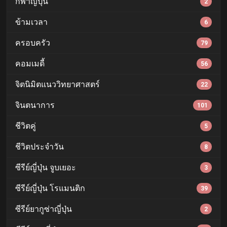
กีฬาญี่ปุ่น
2
ข้ามเวลา
6
ครอบครัว
79
คอมเมดี้
56
จิตนิมิตแนววิทยาศาสตร์
22
จินตนาการ
101
ชีวิตคู่
5
ชีวิตประจำวัน
8
ซีรีย์ญี่ปุ่น จูบเยอะ
3
ซีรีย์ญี่ปุ่น โรแมนติก
39
ซีรีย์ยากูซ่าญี่ปุ่น
2