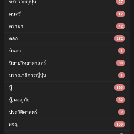
ซีรีย์วายญี่ปุ่น
27
ดนตรี
12
ดราม่า
42
ตลก
232
นินจา
1
นิยายวิทยาศาสตร์
88
บรรณาธิการญี่ปุ่น
1
บู๊
165
บู๊, ผจญภัย
32
ประวัติศาสตร์
9
ผจญ
100