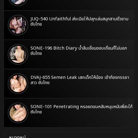
JUQ-540 Unfaithful ส่งเมียให้ปลุกเล่นสนุกสามชั่วยาม
ซับไทย
SONE-196 Bitch Diary น้ำล้นเขื่อนชอบเถื่อนก็ไม่บอก
ซับไทย
DVAJ-655 Semen Leak เสกเด็กให้น้อง เข้าท้องภรรยา
สาว ซับไทย
SONE-101 Penetrating หรอยตอนหลับหนุบหนับพี่สะใภ้
ซับไทย
หมวดหมู่