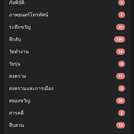
ภัยพิบัติ
3
ภาพยนตร์โทรทัศน์
1
ระทึกขวัญ
41
ลึกลับ
109
วัยทำงาน
16
วัยรุ่น
9
สงคราม
11
สงครามและการเมือง
5
สยองขวัญ
36
สารคดี
2
สืบสวน
13