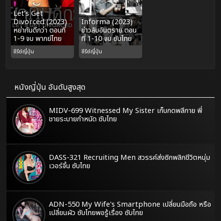
Let’s Get
Divorced (2023)
Informa (2023)
หย่ากันดีกว่า ตอนที่
ข่าวลับอันตราย ตอน
1-9 จบ พากย์ไทย
ที่ 1-10 จบ ซับไทย
ซีรีย์ญี่ปุ่น
ซีรีย์ญี่ปุ่น
หนังญี่ปุ่น อันดับสูงสุด
MIDV-699 Witnessed My Sister เก็บกดพลีกาย พี่
ชายระบายกำหนัด ซับไทย
DASS-321 Recruiting Men สวรรค์ส่งซิกพลิกชีวิตหนุ่ม
เวอร์จิ้น ซับไทย
ADN-550 My Wife's Smartphone เปลี่ยนมือถือ หรือ
เปลี่ยนผัว ซับไทยพอรู้เรื่อง ซับไทย