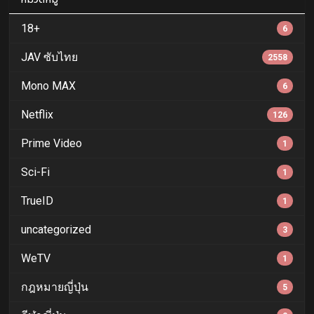
18+
6
JAV ซับไทย
2558
Mono MAX
6
Netflix
126
Prime Video
1
Sci-Fi
1
TrueID
1
uncategorized
3
WeTV
1
กฎหมายญี่ปุ่น
5