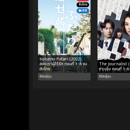
ซับไทย
8/8
Koisenu Futari (2022)
สองเราผู้ไร้รัก ตอนที่ 1-8 จบ
The Journalist 
ซับไทย
ข่าวเข้ม ตอนที่ 1-
ซีรีย์ญี่ปุ่น
ซีรีย์ญี่ปุ่น