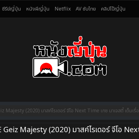
ซีรีย์ญี่ปุ่น
หนังผีญี่ปุ่น
Netflix
AV ซับไทย
คลิปโป๊ญี่ปุ่น
jesty (2020) มาสค์ไรเดอร์ จีโอ Next Time เกซ มาเจสตี้ เต็มเรื่
eiz Majesty (2020) มาสค์ไรเดอร์ จีโอ Nex