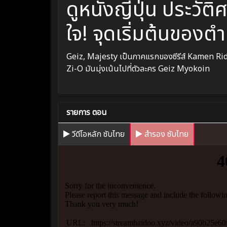
ดูหนังญี่ปุ่น ประวัติ
ใจ! จุดเริ่มต้นของต
Geiz, Majesty เป็นภาคแรกของซีรีส์ Kamen 
Zi-O มันมุ่งเน้นไปที่ตัวละคร Geiz Myokoin
รายการ ตอน
วีดีโอหลัก ซับไทย
สำรอง ซับไทย