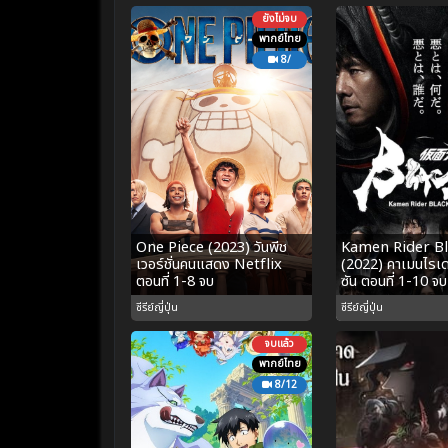
ยังไม่จบ
พากย์ไทย
8/
One Piece (2023) วันพีช
Kamen Rider Bl
เวอร์ชั่นคนแสดง Netflix
(2022) คาเมนไรเด
ตอนที่ 1-8 จบ
ซัน ตอนที่ 1-10 จบ
ซีรีย์ญี่ปุ่น
ซีรีย์ญี่ปุ่น
จบแล้ว
พากย์ไทย
8/12