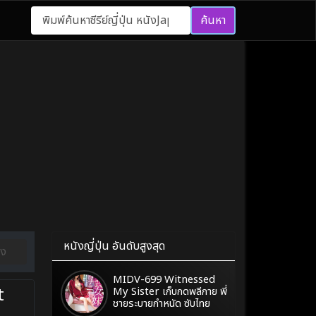
ค้นหา
หนังญี่ปุ่น อันดับสูงสุด
อง
MIDV-699 Witnessed
t
My Sister เก็บกดพลีกาย พี่
ชายระบายกำหนัด ซับไทย