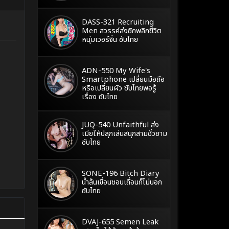
DASS-321 Recruiting
Men สวรรค์ส่งซิกพลิกชีวิต
หนุ่มเวอร์จิ้น ซับไทย
ADN-550 My Wife's
Smartphone เปลี่ยนมือถือ
หรือเปลี่ยนผัว ซับไทยพอรู้
เรื่อง ซับไทย
JUQ-540 Unfaithful ส่ง
เมียให้ปลุกเล่นสนุกสามชั่วยาม
ซับไทย
SONE-196 Bitch Diary
น้ำล้นเขื่อนชอบเถื่อนก็ไม่บอก
ซับไทย
DVAJ-655 Semen Leak