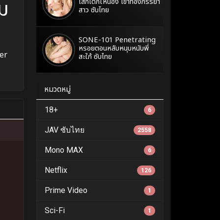
้ม
เสกเด็กให้น้อง เข้าท้องภรรยา
สาว ซับไทย
SONE-101 Penetrating
หรอยตอนหลับหนุบหนับพี่
er
สะใภ้ ซับไทย
หมวดหมู่
18+
6
JAV ซับไทย
2558
Mono MAX
6
Netflix
126
Prime Video
1
Sci-Fi
1