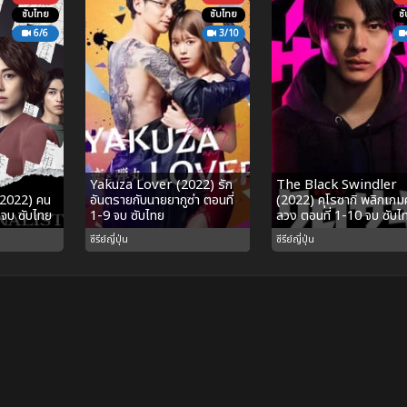
ซับไทย
ซับไทย
ซ
6/6
3/10
Yakuza Lover (2022) รัก
The Black Swindler
(2022) คน
อันตรายกับนายยากูซ่า ตอนที่
(2022) คุโรซากิ พลิกเก
6 จบ ซับไทย
1-9 จบ ซับไทย
ลวง ตอนที่ 1-10 จบ ซับไ
ซีรีย์ญี่ปุ่น
ซีรีย์ญี่ปุ่น