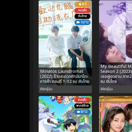
8.5
จบแล้ว
ซับไทย
12/12
My Beautiful 
Minatos Laundromat
Season 2 (2023)
(2022) ร้านสะดวกซักมินาโตะ
เธอผู้งดงาม ภาค2 
การค้า ตอนที่ 1-12 จบ ซับไทย
จบ ซับไทย
ซีรีย์ญี่ปุ่น
ซีรีย์ญี่ปุ่น
จบแล้ว
พากย์ไทย
8/12