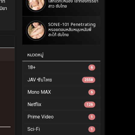
าที
เสกเด็กให้น้อง เข้าท้องภรรยา
สาว ซับไทย
มิยา
SONE-101 Penetrating
หรอยตอนหลับหนุบหนับพี่
สะใภ้ ซับไทย
หมวดหมู่
18+
6
JAV ซับไทย
2558
Mono MAX
6
Netflix
126
Prime Video
1
Sci-Fi
1