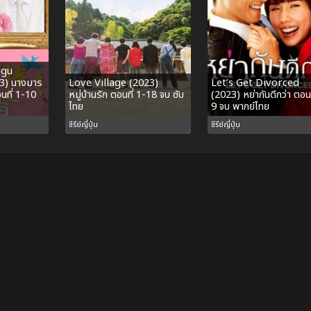
agu
3) นางมาร
Love Village (2023)
Let’s Get Divorced
นที่ 1-10
หมู่บ้านรัก ตอนที่ 1-18 จบ ซับ
(2023) หย่ากันดีกว่า ตอนท
ไทย
9 จบ พากย์ไทย
ซีรีย์ญี่ปุ่น
ซีรีย์ญี่ปุ่น