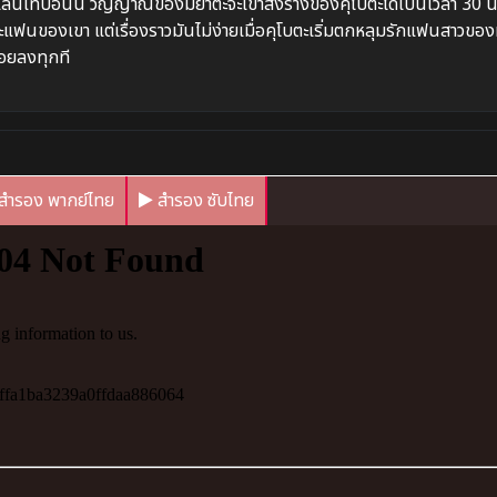
ากเล่นเทปอันนี้ วิญญาณของมิยาตะจะเข้าสิงร่างของคุโบตะได้เป็นเวลา 30 น
ะแฟนของเขา แต่เรื่องราวมันไม่ง่ายเมื่อคุโบตะเริ่มตกหลุมรักแฟนสาวของ
้อยลงทุกที
สำรอง พากย์ไทย
สำรอง ซับไทย