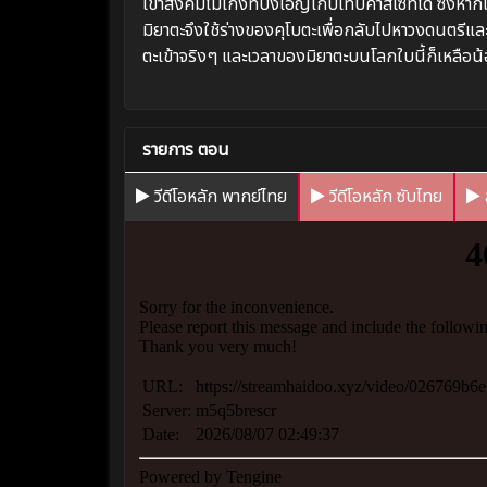
เข้าสังคมไม่เก่งที่บังเอิญเก็บเทปคาสเซ็ทได้ ซึ่งห
มิยาตะจึงใช้ร่างของคุโบตะเพื่อกลับไปหาวงดนตรีแล
ตะเข้าจริงๆ และเวลาของมิยาตะบนโลกใบนี้ก็เหลือน
รายการ ตอน
วีดีโอหลัก พากย์ไทย
วีดีโอหลัก ซับไทย