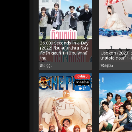
36,000 Seconds in a Day
(2022) ก๊วนหนุ่มหน้าใส หัวใจ
หัดรัก ตอนที่ 1-10 จบ พากย์
Usokon (2023) วุ่
ไทย
นายไฮโซ ตอนที่ 1-
ซีรีย์ญี่ปุ่น
ซีรีย์ญี่ปุ่น
ยังไม่จบ
พากย์ไทย
8/