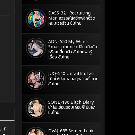
DASS-321 Recruiting
Men สวรรค์ส่งซิกพลิกชีวิต
หนุ่มเวอร์จิ้น ซับไทย
ADN-550 My Wife's
Smartphone เปลี่ยนมือถือ
หรือเปลี่ยนผัว ซับไทยพอรู้
เรื่อง ซับไทย
JUQ-540 Unfaithful ส่ง
เมียให้ปลุกเล่นสนุกสามชั่วยาม
ซับไทย
SONE-196 Bitch Diary
น้ำล้นเขื่อนชอบเถื่อนก็ไม่บอก
ซับไทย
าที่
DVAJ-655 Semen Leak