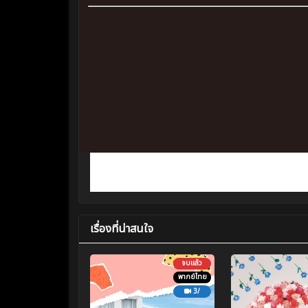
เรื่องที่น่าสนใจ
จบแล้ว
พากย์ไทย
3/