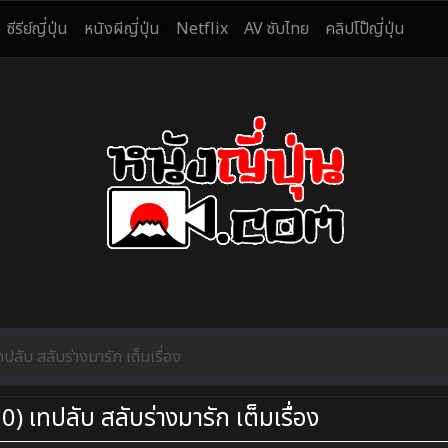
ซีรีย์ญี่ปุ่น
หนังผีญี่ปุ่น
Netflix
AV ซับไทย
คลิปโป๊ญี่ปุ่น
บ สลับร่างมารัก เต็มเรื่อง
เทปลับ สลับร่างมารัก เต็มเรื่อง