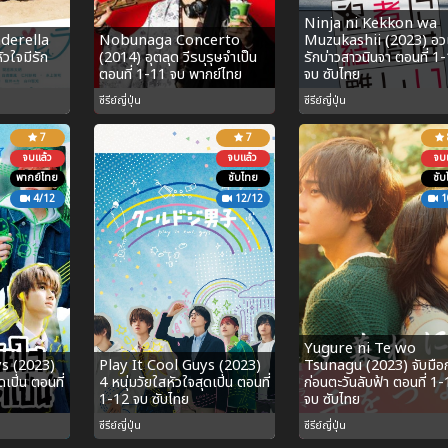
Ninja ni Kekkon wa
derella
Nobunaga Concerto
Muzukashii (2023) อว
ัวใจมีรัก
(2014) อุตลุด วีรบุรุษจำเป็น
รักบ่าวสาวนินจา ตอนที่ 1
ตอนที่ 1-11 จบ พากย์ไทย
จบ ซับไทย
ซีรีย์ญี่ปุ่น
ซีรีย์ญี่ปุ่น
7
7
จบแล้ว
จบแล้ว
จบแ
พากย์ไทย
ซับไทย
ซับ
4/12
12/12
1
Yugure ni Te wo
ys (2023)
Play It Cool Guys (2023)
Tsunagu (2023) จับมือก
ดเปิ่น ตอนที่
4 หนุ่มวัยใสหัวใจสุดเปิ่น ตอนที่
ก่อนตะวันลับฟ้า ตอนที่ 1
1-12 จบ ซับไทย
จบ ซับไทย
ซีรีย์ญี่ปุ่น
ซีรีย์ญี่ปุ่น