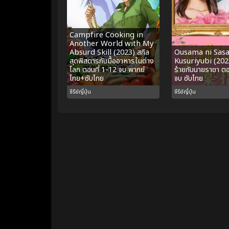
Campfire Cooking in
Another World with My
Absurd Skill (2023) สกิล
Ousama ni Sas
สุดพิสดารกับมื้ออาหารในต่าง
Kusuriyubi (202
โลก ตอนที่ 1-12 จบ พากย์
ร้ายกับนายราชา ตอ
ไทย+ซับไทย
จบ ซับไทย
ซีรีย์ญี่ปุ่น
ซีรีย์ญี่ปุ่น