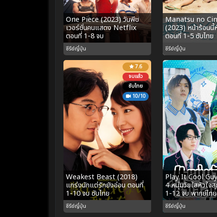
One Piece (2023) วันพีช
Manatsu no Cin
เวอร์ชั่นคนแสดง Netflix
(2023) หน้าร้อนนี้ห
ตอนที่ 1-8 จบ
ตอนที่ 1-5 ซับไทย
ซีรีย์ญี่ปุ่น
ซีรีย์ญี่ปุ่น
7.6
จบแล้ว
ซับไทย
10/10
Weakest Beast (2018)
Play It Cool Gu
แกร่งนักแต่รักยังอ่อน ตอนที่
4 หนุ่มวัยใสหัวใจสุ
1-10 จบ ซับไทย
1-12 จบ พากย์ไทย
ซีรีย์ญี่ปุ่น
ซีรีย์ญี่ปุ่น