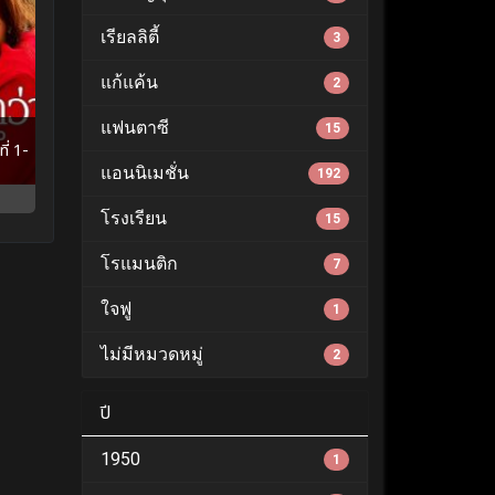
เรียลลิตี้
3
แก้แค้น
2
แฟนตาซี
15
ี่ 1-
แอนนิเมชั่น
192
โรงเรียน
15
โรแมนติก
7
ใจฟู
1
ไม่มีหมวดหมู่
2
ปี
1950
1