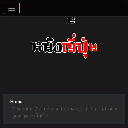
Home
Suzume (Suzume no tojimari) (2023) การผนึกประ
ตูของซุซุเมะ เต็มเรื่อง