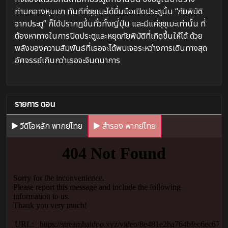
ท่ามกลางหุบเขา ทันทีที่ซุซุเมะได้ยื่นมือเปิดประตูนั้น “ภัยพิบัติ
จากประตู” ก็ได้ปรากฏขึ้นทั่วทั้งญี่ปุ่น และมีแค่ซุซุเมะเท่านั้น ที่
ต้องหาทางในการปิดประตูและหยุดภัยพิบัติที่เกิดขึ้นให้ได้ ด้วย
พลังของความสัมพันธ์ที่เธอจะได้พบเจอระหว่างการเดินทางสุด
อัศจรรย์เกินกว่าเธอจะจินตนาการ
รายการ ตอน
วีดีโอหลัก พากย์ไทย
สำรอง พากย์ไทย