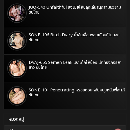
JUQ-540 Unfaithful ส่งเมียให้ปลุกเล่นสนุกสามชั่วยาม
ซับไทย
SONE-196 Bitch Diary น้ำล้นเขื่อนชอบเถื่อนก็ไม่บอก
ซับไทย
DVAJ-655 Semen Leak เสกเด็กให้น้อง เข้าท้องภรรยา
สาว ซับไทย
SONE-101 Penetrating หรอยตอนหลับหนุบหนับพี่สะใภ้
ซับไทย
หมวดหมู่