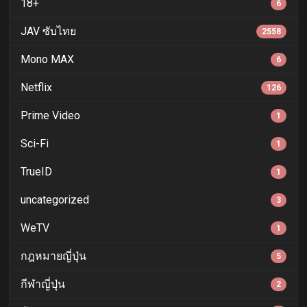
18+
6
JAV ซับไทย
2558
Mono MAX
6
Netflix
126
Prime Video
1
Sci-Fi
1
TrueID
1
uncategorized
3
WeTV
1
กฎหมายญี่ปุ่น
5
กีฬาญี่ปุ่น
2