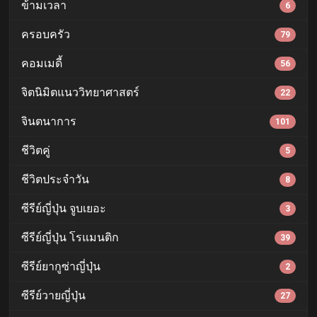
ข้ามเวลา
6
ครอบครัว
79
คอมเมดี้
56
จิตนิมิตแนววิทยาศาสตร์
22
จินตนาการ
101
ชีวิตคู่
5
ชีวิตประจำวัน
8
ซีรีย์ญี่ปุ่น จูบเยอะ
3
ซีรีย์ญี่ปุ่น โรแมนติก
39
ซีรีย์ยากูซ่าญี่ปุ่น
2
ซีรีย์วายญี่ปุ่น
27