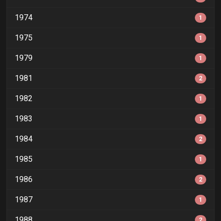
1974
1
1975
1
1979
1
1981
2
1982
1
1983
1
1984
2
1985
1
1986
2
1987
1
1988
2