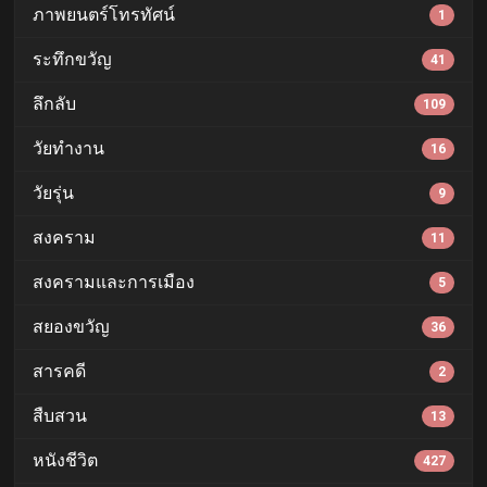
ภาพยนตร์โทรทัศน์
1
ระทึกขวัญ
41
ลึกลับ
109
วัยทำงาน
16
วัยรุ่น
9
สงคราม
11
สงครามและการเมือง
5
สยองขวัญ
36
สารคดี
2
สืบสวน
13
หนังชีวิต
427