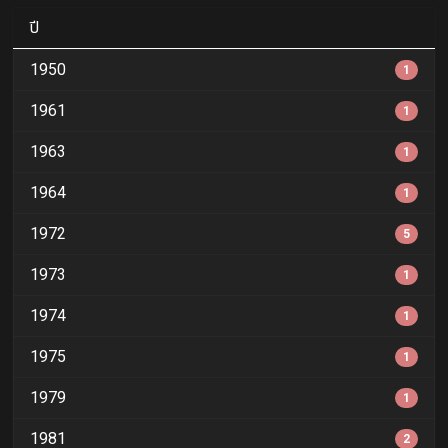
ปี
1950
1
1961
1
1963
1
1964
1
1972
5
1973
1
1974
1
1975
1
1979
1
1981
2