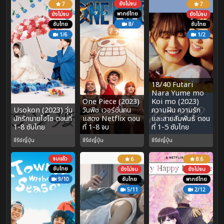
ยังไม่จบ
7
7
พากย์ไทย
ยังไม่จบ
ยังไม่จบ
ซับไทย
8/
ซับไทย
1/6
1/2
18/40 Futari
Nara Yume mo
One Piece (2023)
Koi mo (2023)
Usokon (2023) วุ่น
วันพีช เวอร์ชั่นคน
ความฝัน ความรัก
นักรักนายไฮโซ ตอนที่
แสดง Netflix ตอน
และสายสัมพันธ์ ตอน
1-8 ซับไทย
ที่ 1-8 จบ
ที่ 1-5 ซับไทย
ซีรีย์ญี่ปุ่น
ซีรีย์ญี่ปุ่น
ซีรีย์ญี่ปุ่น
จบแล้ว
6
8.6
ซับไทย
ยังไม่จบ
ยังไม่จบ
9/10
ซับไทย
พากย์ไทย
5/11
2/12