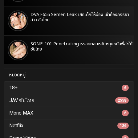
DVAJ-655 Semen Leak เสกเด็กให้น้อง เข้าท้องภรรยา
สาว ซับไทย
SONE-101 Penetrating หรอยตอนหลับหนุบหนับพี่สะใภ้
ซับไทย
หมวดหมู่
18+
6
JAV ซับไทย
2558
Mono MAX
6
Netflix
126