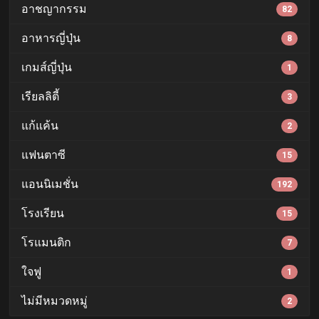
อาชญากรรม
82
อาหารญี่ปุ่น
8
เกมส์ญี่ปุ่น
1
เรียลลิตี้
3
แก้แค้น
2
แฟนตาซี
15
แอนนิเมชั่น
192
โรงเรียน
15
โรแมนติก
7
ใจฟู
1
ไม่มีหมวดหมู่
2