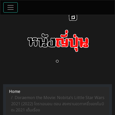
Home
Doraemon the Movie: Nobita’s Little Star Wars
2021 (2022) โดราเอมอน ตอน สงครามอวกาศจิ๋วของโนบิ
ตะ 2021 เต็มเรื่อง