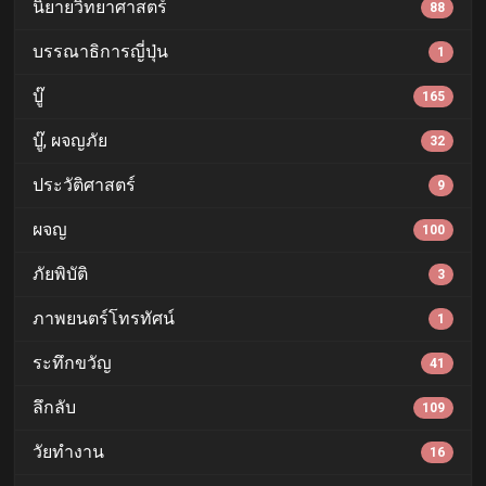
นิยายวิทยาศาสตร์
88
บรรณาธิการญี่ปุ่น
1
บู๊
165
บู๊, ผจญภัย
32
ประวัติศาสตร์
9
ผจญ
100
ภัยพิบัติ
3
ภาพยนตร์โทรทัศน์
1
ระทึกขวัญ
41
ลึกลับ
109
วัยทำงาน
16