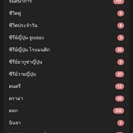
จินตนาการ
101
ชีวิตคู่
5
ชีวิตประจำวัน
8
ซีรีย์ญี่ปุ่น จูบเยอะ
3
ซีรีย์ญี่ปุ่น โรแมนติก
39
ซีรีย์ยากูซ่าญี่ปุ่น
2
ซีรีย์วายญี่ปุ่น
27
ดนตรี
12
ดราม่า
42
ตลก
232
นินจา
1