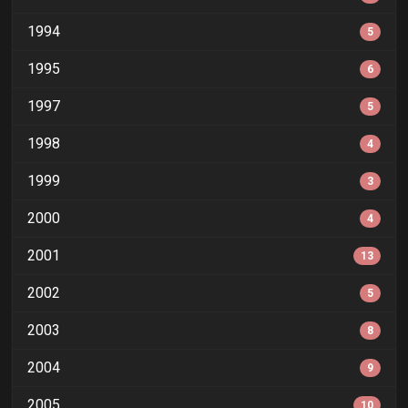
1994
5
1995
6
1997
5
1998
4
1999
3
2000
4
2001
13
2002
5
2003
8
2004
9
2005
10