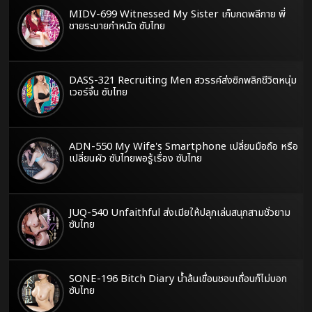
MIDV-699 Witnessed My Sister เก็บกดพลีกาย พี่
ชายระบายกำหนัด ซับไทย
DASS-321 Recruiting Men สวรรค์ส่งซิกพลิกชีวิตหนุ่ม
เวอร์จิ้น ซับไทย
ADN-550 My Wife's Smartphone เปลี่ยนมือถือ หรือ
เปลี่ยนผัว ซับไทยพอรู้เรื่อง ซับไทย
JUQ-540 Unfaithful ส่งเมียให้ปลุกเล่นสนุกสามชั่วยาม
ซับไทย
SONE-196 Bitch Diary น้ำล้นเขื่อนชอบเถื่อนก็ไม่บอก
ซับไทย