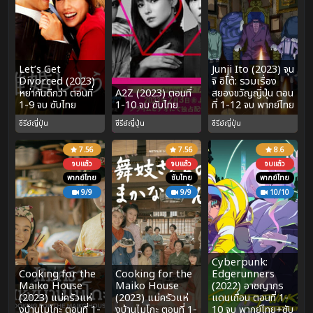
Let’s Get
Junji Ito (2023) จุน
Divorced (2023)
จิ อิโต้: รวมเรื่อง
หย่ากันดีกว่า ตอนที่
A2Z (2023) ตอนที่
สยองขวัญญี่ปุ่น ตอน
1-9 จบ ซับไทย
1-10 จบ ซับไทย
ที่ 1-12 จบ พากย์ไทย
ซีรีย์ญี่ปุ่น
ซีรีย์ญี่ปุ่น
ซีรีย์ญี่ปุ่น
7.56
7.56
8.6
จบแล้ว
จบแล้ว
จบแล้ว
พากย์ไทย
ซับไทย
พากย์ไทย
9/9
9/9
10/10
Cyberpunk:
Cooking for the
Cooking for the
Edgerunners
Maiko House
Maiko House
(2022) อาชญากร
(2023) แม่ครัวแห่
(2023) แม่ครัวแห่
แดนเถื่อน ตอนที่ 1-
งบ้านไมโกะ ตอนที่ 1-
งบ้านไมโกะ ตอนที่ 1-
10 จบ พากย์ไทย+ซับ