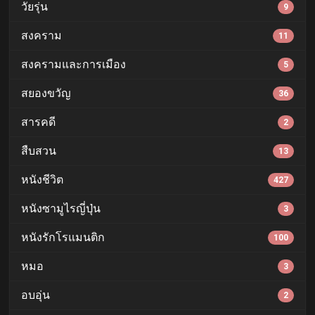
วัยรุ่น
9
สงคราม
11
สงครามและการเมือง
5
สยองขวัญ
36
สารคดี
2
สืบสวน
13
หนังชีวิต
427
หนังซามูไรญี่ปุ่น
3
หนังรักโรแมนติก
100
หมอ
3
อบอุ่น
2