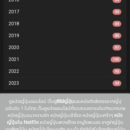
39
2017
59
2018
65
2019
85
2020
97
2021
105
2022
92
2023
59
ดูหนังญี่ปุ่นออนไลน์ เว็บดู
ซีรีย์ญี่ปุ่น
และหนังดังส่งตรงจากญี่ปุ
นอันดับ 1 ในไทย เว็บดูหนังออนไลน์ที่รวบรวมความบันเทิงมากมาย
หนังญี่ปุ่นแนวความรัก หนังญี่ปุ่นเข้าโรง หนังญี่ปุ่นเศร้าๆ
หนัง
ญี่ปุ่นใน Netflix
หนังญี่ปุ่นพากย์ไทย ซามูไรพเนจร ยากูซ่าญี่ปุ่น
มาเฟียญี่ปุ่น หนังญี่ปุ่นโรแมนติก แนะนํา รักวัยใสในโรงเรียนญี่ปุ่น